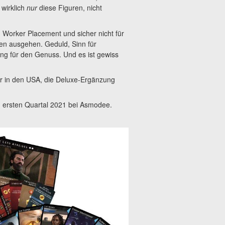
 wirklich
nur
diese Figuren, nicht
d Worker Placement und sicher nicht für
en ausgehen. Geduld, Sinn für
ung für den Genuss. Und es ist gewiss
r in den USA, die Deluxe-Ergänzung
im ersten Quartal 2021 bei Asmodee.