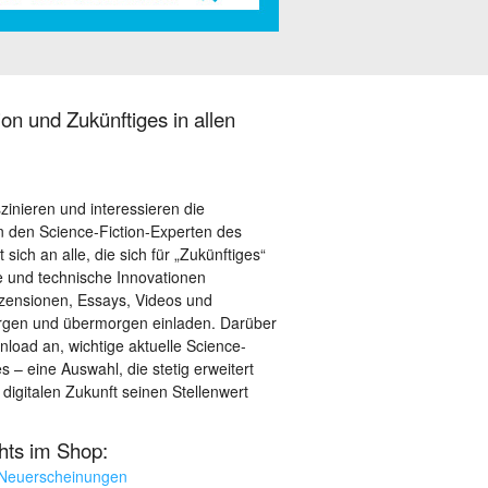
on und Zukünftiges in allen
szinieren und interessieren die
 den Science-Fiction-Experten des
sich an alle, die sich für „Zukünftiges“
le und technische Innovationen
ezensionen, Essays, Videos und
orgen und übermorgen einladen. Darüber
load an, wichtige aktuelle Science-
– eine Auswahl, die stetig erweitert
 digitalen Zukunft seinen Stellenwert
ghts im Shop:
 Neuerscheinungen