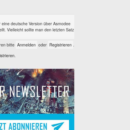
r eine deutsche Version über Asmodee
lt. Vielleicht sollte man den letzten Satz
en bitte
Anmelden
oder
Registrieren
.
trieren.