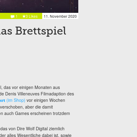
1
3 Likes
11. November 2020
s Brettspiel
l, das vor einigen Monaten aus
e Denis Villeneuves Filmadaption des
(im Shop)
vor einigen Wochen
ert
erschoben, aber die damit
ben auch Games erscheinen trotzdem
 das von Dire Wolf Digital ziemlich
der alles Wesentliche dabei ist, sowie