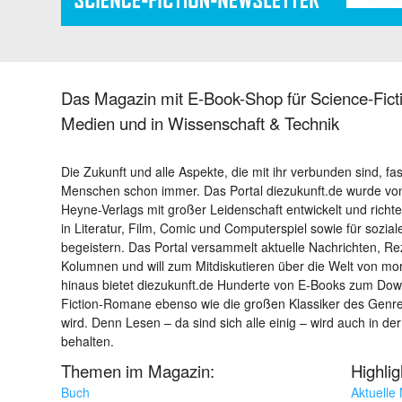
Das Magazin mit E-Book-Shop für Science-Ficti
Medien und in Wissenschaft & Technik
Die Zukunft und alle Aspekte, die mit ihr verbunden sind, fa
Menschen schon immer. Das Portal diezukunft.de wurde von
Heyne-Verlags mit großer Leidenschaft entwickelt und richtet 
in Literatur, Film, Comic und Computerspiel sowie für sozia
begeistern. Das Portal versammelt aktuelle Nachrichten, R
Kolumnen und will zum Mitdiskutieren über die Welt von m
hinaus bietet diezukunft.de Hunderte von E-Books zum Down
Fiction-Romane ebenso wie die großen Klassiker des Genres 
wird. Denn Lesen – da sind sich alle einig – wird auch in der
behalten.
Themen im Magazin:
Highli
Buch
Aktuelle