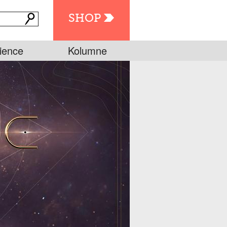
SHOP
ience
Kolumne