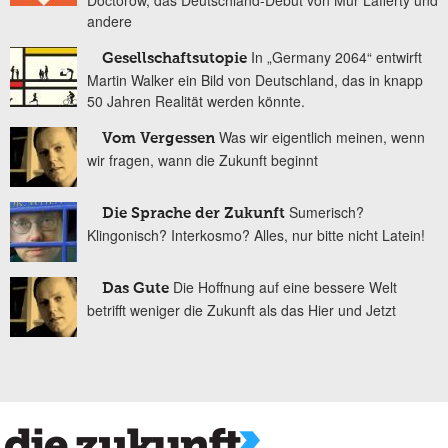
Doctorow, das Deutschland-Debüt von Mur Lafferty und
andere
In „Germany 2064“ entwirft
Gesellschaftsutopie
Martin Walker ein Bild von Deutschland, das in knapp
50 Jahren Realität werden könnte.
Was wir eigentlich meinen, wenn
Vom Vergessen
wir fragen, wann die Zukunft beginnt
Sumerisch?
Die Sprache der Zukunft
Klingonisch? Interkosmo? Alles, nur bitte nicht Latein!
Die Hoffnung auf eine bessere Welt
Das Gute
betrifft weniger die Zukunft als das Hier und Jetzt