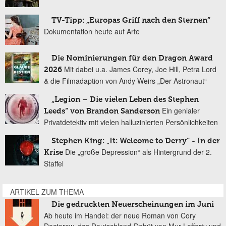
TV-Tipp: „Europas Griff nach den Sternen“
Dokumentation heute auf Arte
Die Nominierungen für den Dragon Award
Mit dabei u.a. James Corey, Joe Hill, Petra Lord
2026
& die Filmadaption von Andy Weirs „Der Astronaut“
„Legion – Die vielen Leben des Stephen
Ein genialer
Leeds“ von Brandon Sanderson
Privatdetektiv mit vielen halluzinierten Persönlichkeiten
Stephen King: „It: Welcome to Derry“ - In der
Die „große Depression“ als Hintergrund der 2.
Krise
Staffel
ARTIKEL ZUM THEMA
Die gedruckten Neuerscheinungen im Juni
Ab heute im Handel: der neue Roman von Cory