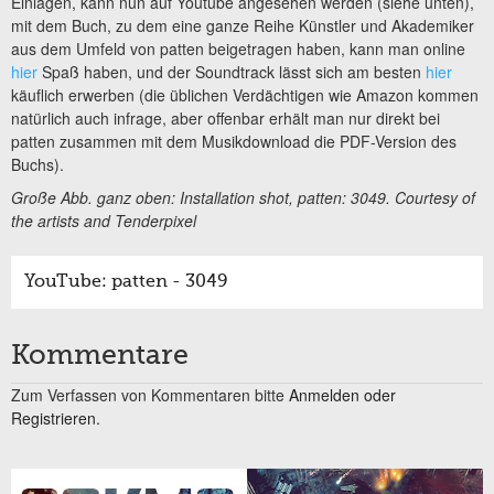
Einlagen, kann nun auf Youtube angesehen werden (siehe unten),
mit dem Buch, zu dem eine ganze Reihe Künstler und Akademiker
aus dem Umfeld von patten beigetragen haben, kann man online
hier
Spaß haben, und der Soundtrack lässt sich am besten
hier
käuflich erwerben (die üblichen Verdächtigen wie Amazon kommen
natürlich auch infrage, aber offenbar erhält man nur direkt bei
patten zusammen mit dem Musikdownload die PDF-Version des
Buchs).
Große Abb. ganz oben: Installation shot, patten: 3049. Courtesy of
the artists and Tenderpixel
YouTube: patten - 3049
Kommentare
Zum Verfassen von Kommentaren bitte
Anmelden oder
Registrieren.