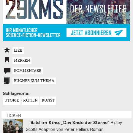
LIKE
MERKEN
KOMMENTARE
BÜCHER ZUM THEMA
Schlagworte:
UTOPIE
PATTEN
KUNST
TICKER
Ridley
Bald im Kino: „Das Ende der Sterne“
Scotts Adaption von Peter Hellers Roman