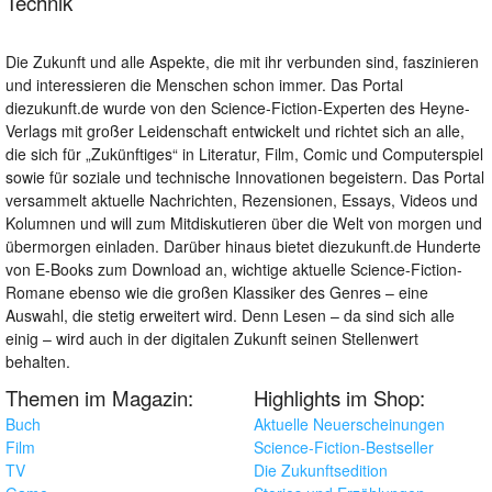
Technik
Die Zukunft und alle Aspekte, die mit ihr verbunden sind, faszinieren
und interessieren die Menschen schon immer. Das Portal
diezukunft.de wurde von den Science-Fiction-Experten des Heyne-
Verlags mit großer Leidenschaft entwickelt und richtet sich an alle,
die sich für „Zukünftiges“ in Literatur, Film, Comic und Computerspiel
sowie für soziale und technische Innovationen begeistern. Das Portal
versammelt aktuelle Nachrichten, Rezensionen, Essays, Videos und
Kolumnen und will zum Mitdiskutieren über die Welt von morgen und
übermorgen einladen. Darüber hinaus bietet diezukunft.de Hunderte
von E-Books zum Download an, wichtige aktuelle Science-Fiction-
Romane ebenso wie die großen Klassiker des Genres – eine
Auswahl, die stetig erweitert wird. Denn Lesen – da sind sich alle
einig – wird auch in der digitalen Zukunft seinen Stellenwert
behalten.
Themen im Magazin:
Highlights im Shop:
Buch
Aktuelle Neuerscheinungen
Film
Science-Fiction-Bestseller
TV
Die Zukunftsedition