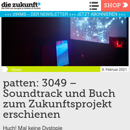
Navigation
SHOP
+++ 29KMS – DER NEWSLETTER +++ JETZT ABONNIEREN +++
News
9. Februar 2021
patten: 3049 –
Soundtrack und Buch
zum Zukunftsprojekt
erschienen
Huch! Mal keine Dystopie