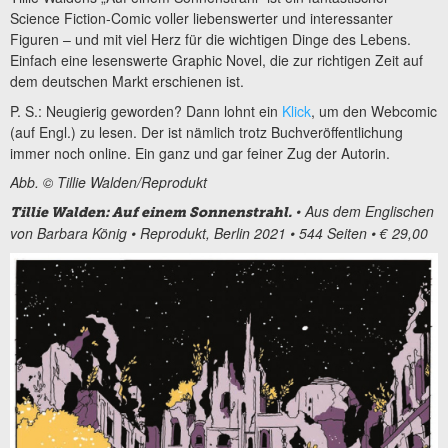
Science Fiction-Comic voller liebenswerter und interessanter
Figuren – und mit viel Herz für die wichtigen Dinge des Lebens.
Einfach eine lesenswerte Graphic Novel, die zur richtigen Zeit auf
dem deutschen Markt erschienen ist.
P. S.: Neugierig geworden? Dann lohnt ein
Klick
, um den Webcomic
(auf Engl.) zu lesen. Der ist nämlich trotz Buchveröffentlichung
immer noch online. Ein ganz und gar feiner Zug der Autorin.
Abb. © Tillie Walden/Reprodukt
• Aus dem Englischen
Tillie Walden: Auf einem Sonnenstrahl.
von Barbara König • Reprodukt, Berlin 2021 • 544 Seiten • € 29,00