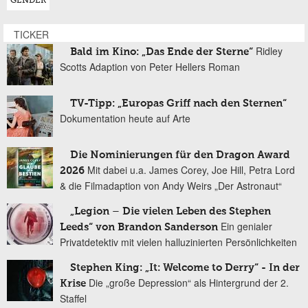
GENDER
TICKER
Ridley
Bald im Kino: „Das Ende der Sterne“
Scotts Adaption von Peter Hellers Roman
TV-Tipp: „Europas Griff nach den Sternen“
Dokumentation heute auf Arte
Die Nominierungen für den Dragon Award
Mit dabei u.a. James Corey, Joe Hill, Petra Lord
2026
& die Filmadaption von Andy Weirs „Der Astronaut“
„Legion – Die vielen Leben des Stephen
Ein genialer
Leeds“ von Brandon Sanderson
Privatdetektiv mit vielen halluzinierten Persönlichkeiten
Stephen King: „It: Welcome to Derry“ - In der
Die „große Depression“ als Hintergrund der 2.
Krise
Staffel