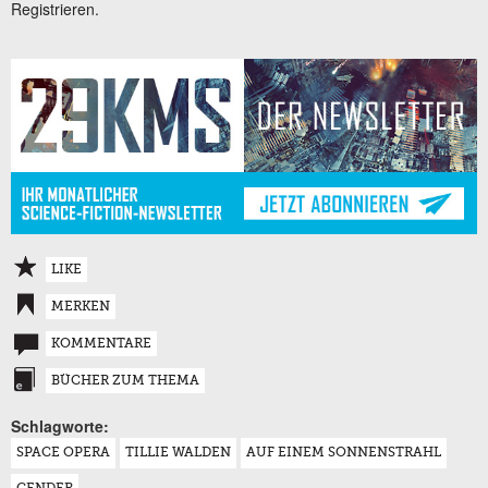
Registrieren.
LIKE
MERKEN
KOMMENTARE
BÜCHER ZUM THEMA
Schlagworte:
SPACE OPERA
TILLIE WALDEN
AUF EINEM SONNENSTRAHL