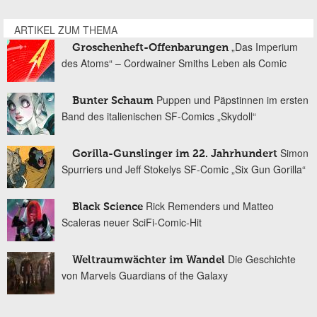
ARTIKEL ZUM THEMA
„Das Imperium
Groschenheft-Offenbarungen
des Atoms“ – Cordwainer Smiths Leben als Comic
Puppen und Päpstinnen im ersten
Bunter Schaum
Band des italienischen SF-Comics „Skydoll“
Simon
Gorilla-Gunslinger im 22. Jahrhundert
Spurriers und Jeff Stokelys SF-Comic „Six Gun Gorilla“
Rick Remenders und Matteo
Black Science
Scaleras neuer SciFi-Comic-Hit
Die Geschichte
Weltraumwächter im Wandel
von Marvels Guardians of the Galaxy