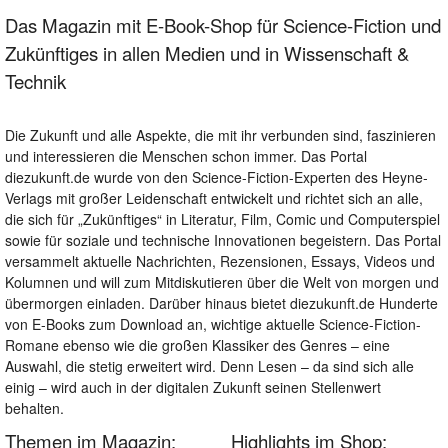
Das Magazin mit E-Book-Shop für Science-Fiction und
Zukünftiges in allen Medien und in Wissenschaft &
Technik
Die Zukunft und alle Aspekte, die mit ihr verbunden sind, faszinieren
und interessieren die Menschen schon immer. Das Portal
diezukunft.de wurde von den Science-Fiction-Experten des Heyne-
Verlags mit großer Leidenschaft entwickelt und richtet sich an alle,
die sich für „Zukünftiges“ in Literatur, Film, Comic und Computerspiel
sowie für soziale und technische Innovationen begeistern. Das Portal
versammelt aktuelle Nachrichten, Rezensionen, Essays, Videos und
Kolumnen und will zum Mitdiskutieren über die Welt von morgen und
übermorgen einladen. Darüber hinaus bietet diezukunft.de Hunderte
von E-Books zum Download an, wichtige aktuelle Science-Fiction-
Romane ebenso wie die großen Klassiker des Genres – eine
Auswahl, die stetig erweitert wird. Denn Lesen – da sind sich alle
einig – wird auch in der digitalen Zukunft seinen Stellenwert
behalten.
Themen im Magazin:
Highlights im Shop: