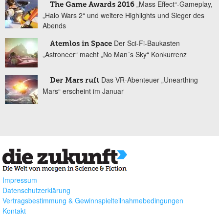
„Mass Effect“-Gameplay,
The Game Awards 2016
„Halo Wars 2“ und weitere Highlights und Sieger des
Abends
Der Sci-Fi-Baukasten
Atemlos in Space
„Astroneer“ macht „No Man´s Sky“ Konkurrenz
Das VR-Abenteuer „Unearthing
Der Mars ruft
Mars“ erscheint im Januar
Impressum
Datenschutzerklärung
Vertragsbestimmung & Gewinnspielteilnahmebedingungen
Kontakt