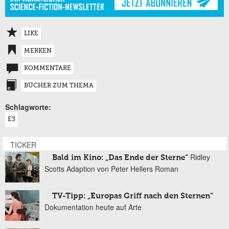
LIKE
MERKEN
KOMMENTARE
BÜCHER ZUM THEMA
Schlagworte:
E3
TICKER
Ridley
Bald im Kino: „Das Ende der Sterne“
Scotts Adaption von Peter Hellers Roman
TV-Tipp: „Europas Griff nach den Sternen“
Dokumentation heute auf Arte