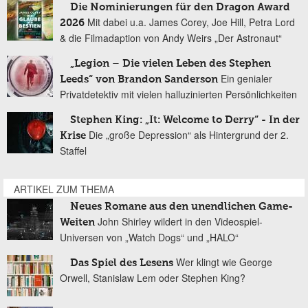
Die Nominierungen für den Dragon Award
Mit dabei u.a. James Corey, Joe Hill, Petra Lord
2026
& die Filmadaption von Andy Weirs „Der Astronaut“
„Legion – Die vielen Leben des Stephen
Ein genialer
Leeds“ von Brandon Sanderson
Privatdetektiv mit vielen halluzinierten Persönlichkeiten
Stephen King: „It: Welcome to Derry“ - In der
Die „große Depression“ als Hintergrund der 2.
Krise
Staffel
ARTIKEL ZUM THEMA
Neues Romane aus den unendlichen Game-
John Shirley wildert in den Videospiel-
Weiten
Universen von „Watch Dogs“ und „HALO“
Wer klingt wie George
Das Spiel des Lesens
Orwell, Stanislaw Lem oder Stephen King?