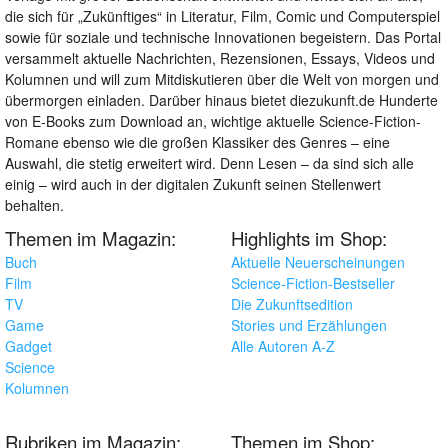
die sich für „Zukünftiges“ in Literatur, Film, Comic und Computerspiel
sowie für soziale und technische Innovationen begeistern. Das Portal
versammelt aktuelle Nachrichten, Rezensionen, Essays, Videos und
Kolumnen und will zum Mitdiskutieren über die Welt von morgen und
übermorgen einladen. Darüber hinaus bietet diezukunft.de Hunderte
von E-Books zum Download an, wichtige aktuelle Science-Fiction-
Romane ebenso wie die großen Klassiker des Genres – eine
Auswahl, die stetig erweitert wird. Denn Lesen – da sind sich alle
einig – wird auch in der digitalen Zukunft seinen Stellenwert
behalten.
Themen im Magazin:
Highlights im Shop:
Buch
Aktuelle Neuerscheinungen
Film
Science-Fiction-Bestseller
TV
Die Zukunftsedition
Game
Stories und Erzählungen
Gadget
Alle Autoren A-Z
Science
Kolumnen
Rubriken im Magazin:
Themen im Shop: