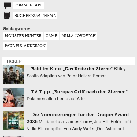
KOMMENTARE
BÜCHER ZUM THEMA
Schlagworte:
MONSTER HUNTER
GAME
MILLA JOVOVICH
PAUL W.S. ANDERSON
TICKER
Ridley
Bald im Kino: „Das Ende der Sterne“
Scotts Adaption von Peter Hellers Roman
TV-Tipp: „Europas Griff nach den Sternen“
Dokumentation heute auf Arte
Die Nominierungen für den Dragon Award
Mit dabei u.a. James Corey, Joe Hill, Petra Lord
2026
& die Filmadaption von Andy Weirs „Der Astronaut“