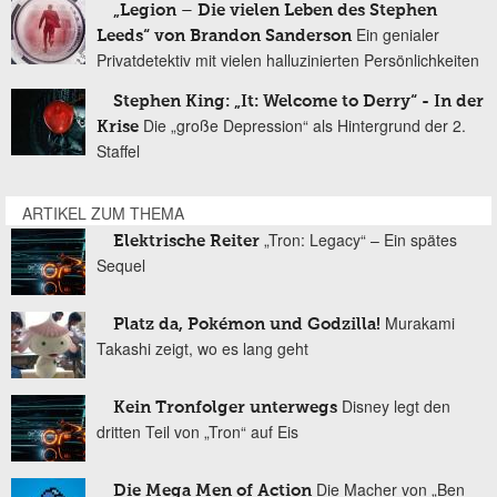
„Legion – Die vielen Leben des Stephen
Ein genialer
Leeds“ von Brandon Sanderson
Privatdetektiv mit vielen halluzinierten Persönlichkeiten
Stephen King: „It: Welcome to Derry“ - In der
Die „große Depression“ als Hintergrund der 2.
Krise
Staffel
ARTIKEL ZUM THEMA
„Tron: Legacy“ – Ein spätes
Elektrische Reiter
Sequel
Murakami
Platz da, Pokémon und Godzilla!
Takashi zeigt, wo es lang geht
Disney legt den
Kein Tronfolger unterwegs
dritten Teil von „Tron“ auf Eis
Die Macher von „Ben
Die Mega Men of Action