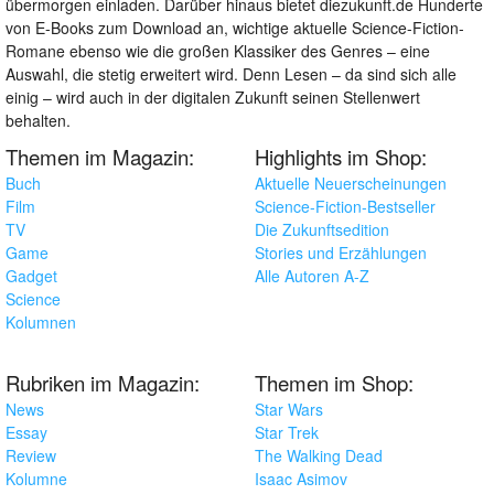
übermorgen einladen. Darüber hinaus bietet diezukunft.de Hunderte
von E-Books zum Download an, wichtige aktuelle Science-Fiction-
Romane ebenso wie die großen Klassiker des Genres – eine
Auswahl, die stetig erweitert wird. Denn Lesen – da sind sich alle
einig – wird auch in der digitalen Zukunft seinen Stellenwert
behalten.
Themen im Magazin:
Highlights im Shop:
Buch
Aktuelle Neuerscheinungen
Film
Science-Fiction-Bestseller
TV
Die Zukunftsedition
Game
Stories und Erzählungen
Gadget
Alle Autoren A-Z
Science
Kolumnen
Rubriken im Magazin:
Themen im Shop:
News
Star Wars
Essay
Star Trek
Review
The Walking Dead
Kolumne
Isaac Asimov