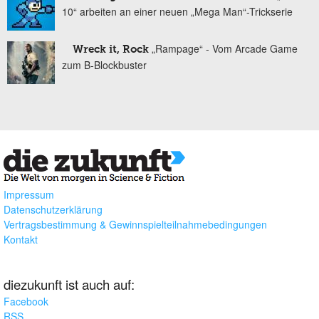
10“ arbeiten an einer neuen „Mega Man“-Trickserie
„Rampage“ - Vom Arcade Game
Wreck it, Rock
zum B-Blockbuster
Impressum
Datenschutzerklärung
Vertragsbestimmung & Gewinnspielteilnahmebedingungen
Kontakt
diezukunft ist auch auf:
Facebook
RSS