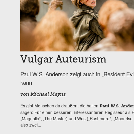
Vulgar Auteurism
Paul W.S. Anderson zeigt auch in „Resident Evi
kann
von
Michael Meyns
Es gibt Menschen da draußen, die halten
Paul W.S. Ande
sagen: Für einen besseren, interessanteren Regisseur als 
„Magnolia“, „The Master) und Wes („Rushmore“, „Moonrise
also zwei...