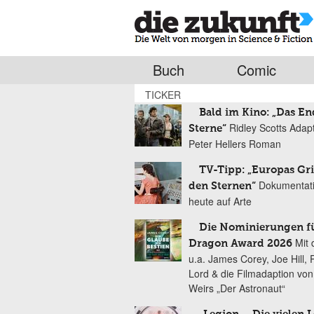
Buch
Comic
TICKER
Bald im Kino: „Das En
Ridley Scotts Adap
Sterne“
Peter Hellers Roman
TV-Tipp: „Europas Gri
Dokumentat
den Sternen“
heute auf Arte
Die Nominierungen f
Mit 
Dragon Award 2026
u.a. James Corey, Joe Hill, 
Lord & die Filmadaption vo
Weirs „Der Astronaut“