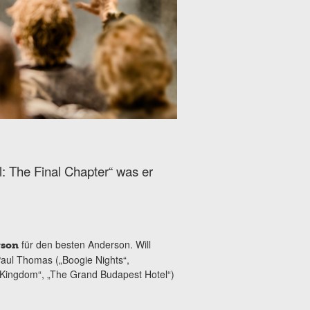
l: The Final Chapter“ was er
für den besten Anderson. Will
rson
Paul Thomas („Boogie Nights“,
 Kingdom“, „The Grand Budapest Hotel“)