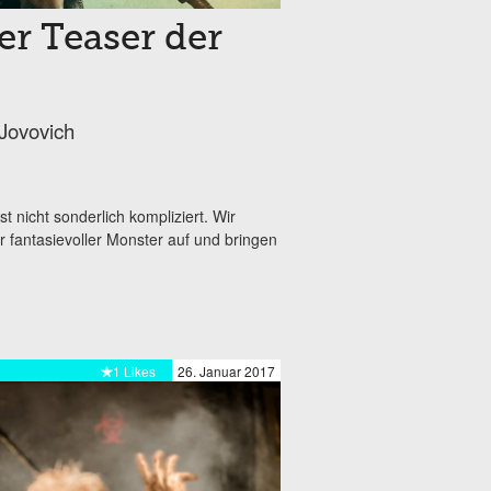
er Teaser der
Jovovich
ist nicht sonderlich kompliziert. Wir
 fantasievoller Monster auf und bringen
1 Likes
26. Januar 2017