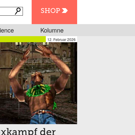
SHOP
ience
Kolumne
12. Februar 2026
oxkampf der