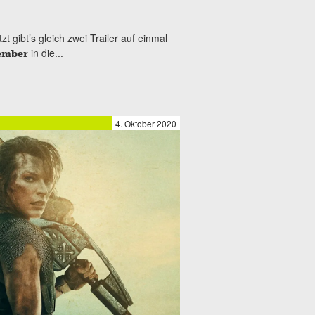
t gibt’s gleich zwei Trailer auf einmal
in die...
ember
4. Oktober 2020