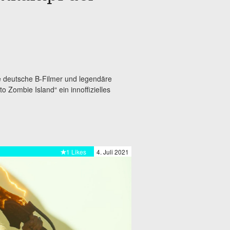
re deutsche B-Filmer und legendäre
o Zombie Island“ ein innoffizielles
1 Likes
4. Juli 2021