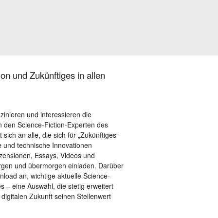
on und Zukünftiges in allen
szinieren und interessieren die
 den Science-Fiction-Experten des
sich an alle, die sich für „Zukünftiges“
le und technische Innovationen
ezensionen, Essays, Videos und
orgen und übermorgen einladen. Darüber
load an, wichtige aktuelle Science-
– eine Auswahl, die stetig erweitert
 digitalen Zukunft seinen Stellenwert