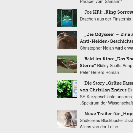
Parabel vom Sämann“
Joe Hill: „King Sorrow
Drachen aus der Finsternis
„Die Odyssee“ – Eine 
Anti-Helden-Geschicht
Christopher Nolan wird erw
Bald im Kino: „Das En
Ridley Scotts Adap
Sterne“
Peter Hellers Roman
Die Story „Grüne Fass
Ei
von Christian Endres
SF-Kurzgeschichte unseres 
„Spektrum der Wissenschaft
Neue Trailer für „Hop
Südkoreas Blockbuster lässt
Aliens von der Leine