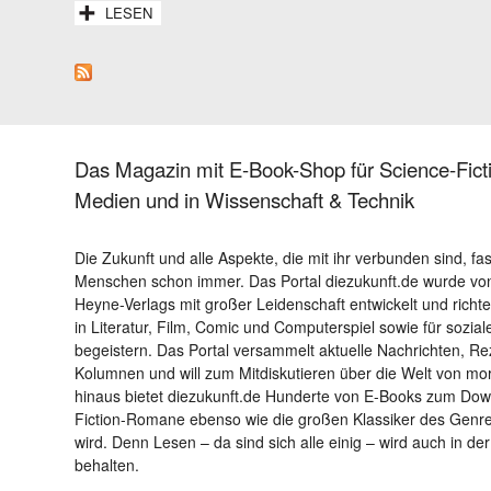
LESEN
Das Magazin mit E-Book-Shop für Science-Ficti
Medien und in Wissenschaft & Technik
Die Zukunft und alle Aspekte, die mit ihr verbunden sind, fa
Menschen schon immer. Das Portal diezukunft.de wurde von
Heyne-Verlags mit großer Leidenschaft entwickelt und richtet 
in Literatur, Film, Comic und Computerspiel sowie für sozia
begeistern. Das Portal versammelt aktuelle Nachrichten, R
Kolumnen und will zum Mitdiskutieren über die Welt von m
hinaus bietet diezukunft.de Hunderte von E-Books zum Down
Fiction-Romane ebenso wie die großen Klassiker des Genres 
wird. Denn Lesen – da sind sich alle einig – wird auch in der
behalten.