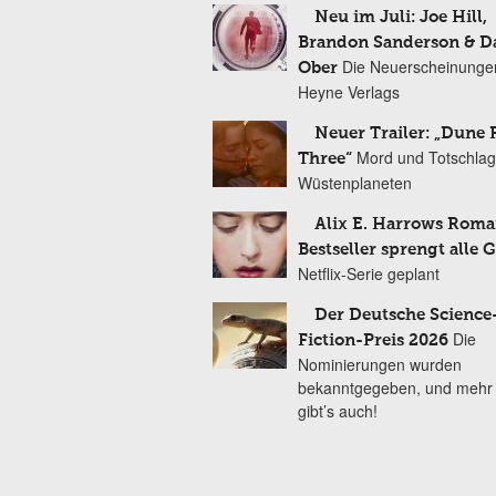
Neu im Juli: Joe Hill,
Brandon Sanderson & 
Die Neuerscheinunge
Ober
Heyne Verlags
Neuer Trailer: „Dune 
Mord und Totschlag
Three“
Wüstenplaneten
Alix E. Harrows Roma
Bestseller sprengt alle 
Netflix-Serie geplant
Der Deutsche Science
Die
Fiction-Preis 2026
Nominierungen wurden
bekanntgegeben, und mehr
gibt’s auch!