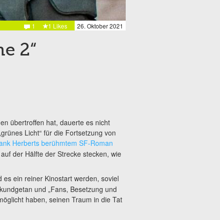
1
1 Likes
26. Oktober 2021
ne 2“
n übertroffen hat, dauerte es nicht
grünes Licht“ für die Fortsetzung von
ank Herberts berühmtem SF-Roman
 auf der Hälfte der Strecke stecken, wie
 es ein reiner Kinostart werden, soviel
ng kundgetan und „Fans, Besetzung und
öglicht haben, seinen Traum in die Tat