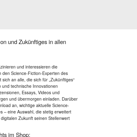
on und Zukünftiges in allen
szinieren und interessieren die
 den Science-Fiction-Experten des
sich an alle, die sich für „Zukünftiges“
le und technische Innovationen
ezensionen, Essays, Videos und
orgen und übermorgen einladen. Darüber
load an, wichtige aktuelle Science-
– eine Auswahl, die stetig erweitert
 digitalen Zukunft seinen Stellenwert
ghts im Shop: