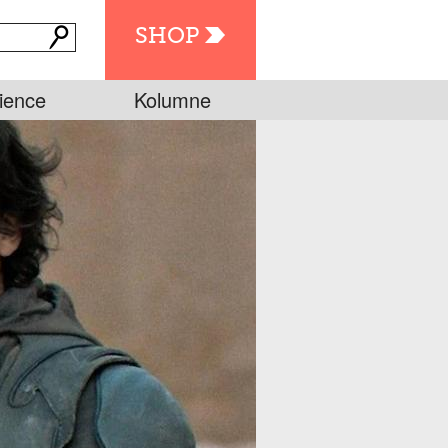
SHOP
ience
Kolumne