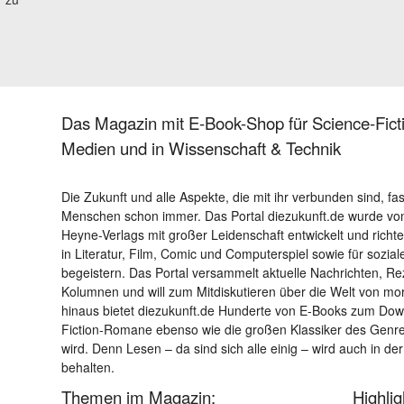
Das Magazin mit E-Book-Shop für Science-Ficti
Medien und in Wissenschaft & Technik
Die Zukunft und alle Aspekte, die mit ihr verbunden sind, fa
Menschen schon immer. Das Portal diezukunft.de wurde von
Heyne-Verlags mit großer Leidenschaft entwickelt und richtet 
in Literatur, Film, Comic und Computerspiel sowie für sozia
begeistern. Das Portal versammelt aktuelle Nachrichten, R
Kolumnen und will zum Mitdiskutieren über die Welt von m
hinaus bietet diezukunft.de Hunderte von E-Books zum Down
Fiction-Romane ebenso wie die großen Klassiker des Genres 
wird. Denn Lesen – da sind sich alle einig – wird auch in der
behalten.
Themen im Magazin:
Highli