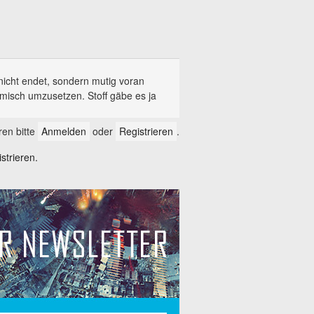
nicht endet, sondern mutig voran
lmisch umzusetzen. Stoff gäbe es ja
en bitte
Anmelden
oder
Registrieren
.
trieren.