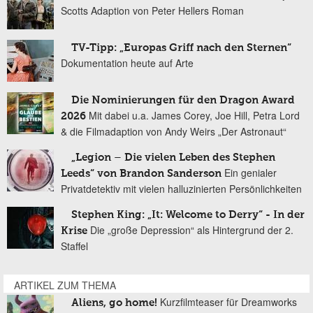
Scotts Adaption von Peter Hellers Roman
TV-Tipp: „Europas Griff nach den Sternen“
Dokumentation heute auf Arte
Die Nominierungen für den Dragon Award
Mit dabei u.a. James Corey, Joe Hill, Petra Lord
2026
& die Filmadaption von Andy Weirs „Der Astronaut“
„Legion – Die vielen Leben des Stephen
Ein genialer
Leeds“ von Brandon Sanderson
Privatdetektiv mit vielen halluzinierten Persönlichkeiten
Stephen King: „It: Welcome to Derry“ - In der
Die „große Depression“ als Hintergrund der 2.
Krise
Staffel
ARTIKEL ZUM THEMA
Kurzfilmteaser für Dreamworks
Aliens, go home!