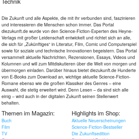
Technik
Die Zukunft und alle Aspekte, die mit ihr verbunden sind, faszinieren
und interessieren die Menschen schon immer. Das Portal
diezukunft.de wurde von den Science-Fiction-Experten des Heyne-
Verlags mit großer Leidenschaft entwickelt und richtet sich an alle,
die sich für „Zukünftiges“ in Literatur, Film, Comic und Computerspiel
sowie für soziale und technische Innovationen begeistern. Das Portal
versammelt aktuelle Nachrichten, Rezensionen, Essays, Videos und
Kolumnen und will zum Mitdiskutieren über die Welt von morgen und
übermorgen einladen. Darüber hinaus bietet diezukunft.de Hunderte
von E-Books zum Download an, wichtige aktuelle Science-Fiction-
Romane ebenso wie die großen Klassiker des Genres – eine
Auswahl, die stetig erweitert wird. Denn Lesen – da sind sich alle
einig – wird auch in der digitalen Zukunft seinen Stellenwert
behalten.
Themen im Magazin:
Highlights im Shop:
Buch
Aktuelle Neuerscheinungen
Film
Science-Fiction-Bestseller
TV
Die Zukunftsedition