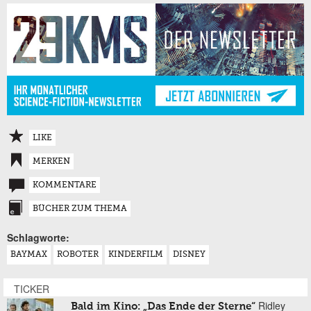
LIKE
MERKEN
KOMMENTARE
BÜCHER ZUM THEMA
Schlagworte:
BAYMAX
ROBOTER
KINDERFILM
DISNEY
TICKER
Ridley
Bald im Kino: „Das Ende der Sterne“