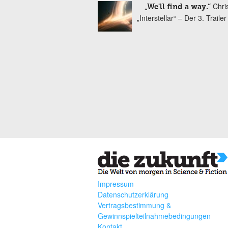
Chri
„We'll find a way.“
„Interstellar“ – Der 3. Trailer
Impressum
Datenschutzerklärung
Vertragsbestimmung &
Gewinnspielteilnahmebedingungen
Kontakt