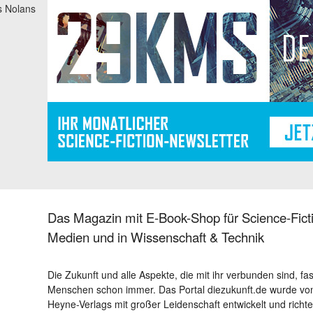
s Nolans
Das Magazin mit E-Book-Shop für Science-Ficti
Medien und in Wissenschaft & Technik
Die Zukunft und alle Aspekte, die mit ihr verbunden sind, fa
Menschen schon immer. Das Portal diezukunft.de wurde von
Heyne-Verlags mit großer Leidenschaft entwickelt und richtet 