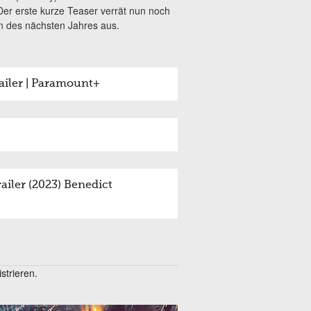
Der erste kurze Teaser verrät nun noch
nn des nächsten Jahres aus.
railer | Paramount+
ler (2023) Benedict
trieren.