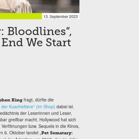
13. September 2023
: Bloodlines“,
e End We Start
fragt, dürfte die
phen King
 der Kuscheltiere“ (im Shop)
dabei ist.
edächtnis der Leserinnen und Leser,
sbar greifbar macht. Hollywood hat sich
erfilmungen bzw. Sequels in die Kinos,
m 6. Oktober landet „
Pet Sematary: