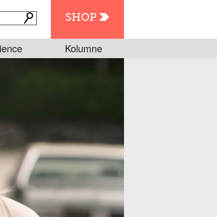
SHOP
ience
Kolumne