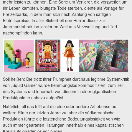
mehr leisten zu können. Eine Serie um Verlierer, die verzweifelt um
ihr Leben kämpfen, blutigste Tode sterben, diente als Vorlage für
Freizeitparks, in dem man sich nach Zahlung von saftigen
Eintrittspreisen in aller Sicherheit den Horror dieser zur
Jahrmarktattraktion lackierten Welt aus Verzweiflung und Tod
nachempfinden kann.
Soll heißen: Die trotz ihrer Plumpheit durchaus legitime Systemkritik
von „Squid Game“ wurde hemmungslos kommodifiziert, zum Teil
des Systems und innerhalb von diesem in einer gigantischen
Produktpalette nahezu aufgelöst.
Natürlich, all das trifft auf die eine oder andere Art ebenso auf
weitere Filme der letzten Jahre zu, aber die südkoreanische
Produktion führte die letztendliche Bedeutungslosigkeit von wie
auch immer gearteten Haltungen innerhalb eines kapitalistischen
Kreislaufs gnadenlos vor Augen.