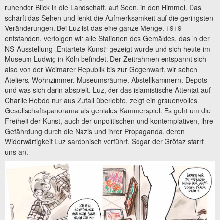
ruhender Blick in die Landschaft, auf Seen, in den Himmel. Das
schärft das Sehen und lenkt die Aufmerksamkeit auf die geringsten
Veränderungen. Bei Luz ist das eine ganze Menge. 1919
entstanden, verfolgen wir alle Stationen des Gemäldes, das in der
NS-Ausstellung „Entartete Kunst“ gezeigt wurde und sich heute im
Museum Ludwig in Köln befindet. Der Zeitrahmen entspannt sich
also von der Weimarer Republik bis zur Gegenwart, wir sehen
Ateliers, Wohnzimmer, Museumsräume, Abstellkammern, Depots
und was sich darin abspielt. Luz, der das islamistische Attentat auf
Charlie Hebdo nur aus Zufall überlebte, zeigt ein grauenvolles
Gesellschaftspanorama als geniales Kammerspiel. Es geht um die
Freiheit der Kunst, auch der unpolitischen und kontemplativen, ihre
Gefährdung durch die Nazis und ihrer Propaganda, deren
Widerwärtigkeit Luz sardonisch vorführt. Sogar der Gröfaz starrt
uns an.