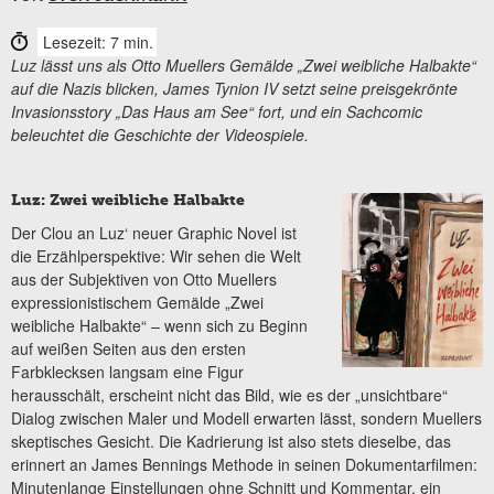
Lesezeit: 7 min.
Luz lässt uns als Otto Muellers Gemälde „Zwei weibliche Halbakte“
auf die Nazis blicken, James Tynion IV setzt seine preisgekrönte
Invasionsstory „Das Haus am See“ fort, und ein Sachcomic
beleuchtet die Geschichte der Videospiele.
Luz: Zwei weibliche Halbakte
Der Clou an Luz‘ neuer Graphic Novel ist
die Erzählperspektive: Wir sehen die Welt
aus der Subjektiven von Otto Muellers
expressionistischem Gemälde „Zwei
weibliche Halbakte“ – wenn sich zu Beginn
auf weißen Seiten aus den ersten
Farbklecksen langsam eine Figur
herausschält, erscheint nicht das Bild, wie es der „unsichtbare“
Dialog zwischen Maler und Modell erwarten lässt, sondern Muellers
skeptisches Gesicht. Die Kadrierung ist also stets dieselbe, das
erinnert an James Bennings Methode in seinen Dokumentarfilmen:
Minutenlange Einstellungen ohne Schnitt und Kommentar, ein