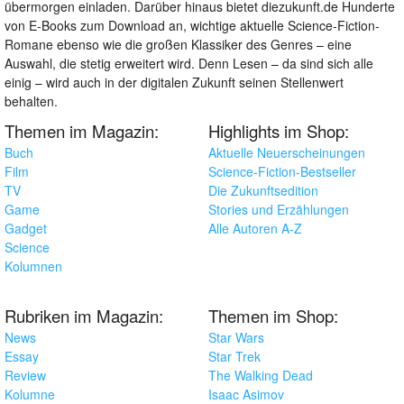
übermorgen einladen. Darüber hinaus bietet diezukunft.de Hunderte
von E-Books zum Download an, wichtige aktuelle Science-Fiction-
Romane ebenso wie die großen Klassiker des Genres – eine
Auswahl, die stetig erweitert wird. Denn Lesen – da sind sich alle
einig – wird auch in der digitalen Zukunft seinen Stellenwert
behalten.
Themen im Magazin:
Highlights im Shop:
Buch
Aktuelle Neuerscheinungen
Film
Science-Fiction-Bestseller
TV
Die Zukunftsedition
Game
Stories und Erzählungen
Gadget
Alle Autoren A-Z
Science
Kolumnen
Rubriken im Magazin:
Themen im Shop:
News
Star Wars
Essay
Star Trek
Review
The Walking Dead
Kolumne
Isaac Asimov