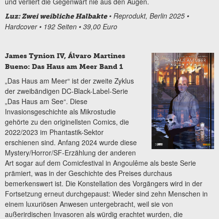
und verliert die Gegenwart nie aus den Augen.
• Reprodukt, Berlin 2025 •
Luz: Zwei weibliche Halbakte
Hardcover • 192 Seiten • 39,00 Euro
James Tynion IV, Álvaro Martines
Bueno: Das Haus am Meer Band 1
„Das Haus am Meer“ ist der zweite Zyklus
der zweibändigen DC-Black-Label-Serie
„Das Haus am See“. Diese
Invasionsgeschichte als Mikrostudie
gehörte zu den originellsten Comics, die
2022/2023 im Phantastik-Sektor
erschienen sind. Anfang 2024 wurde diese
Mystery/Horror/SF-Erzählung der anderen
Art sogar auf dem Comicfestival in Angoulême als beste Serie
prämiert, was in der Geschichte des Preises durchaus
bemerkenswert ist. Die Konstellation des Vorgängers wird in der
Fortsetzung erneut durchgepaust: Wieder sind zehn Menschen in
einem luxuriösen Anwesen untergebracht, weil sie von
außerirdischen Invasoren als würdig erachtet wurden, die