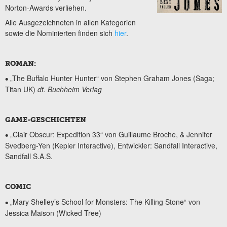
Norton-Awards verliehen.
Alle Ausgezeichneten in allen Kategorien
sowie die Nominierten finden sich
hier
.
ROMAN:
„The Buffalo Hunter Hunter“ von Stephen Graham Jones (Saga;
•
Titan UK)
dt. Buchheim Verlag
GAME-GESCHICHTEN
„Clair Obscur: Expedition 33“ von Guillaume Broche, & Jennifer
•
Svedberg-Yen (Kepler Interactive), Entwickler: Sandfall Interactive,
Sandfall S.A.S.
COMIC
„Mary Shelley’s School for Monsters: The Killing Stone“ von
•
Jessica Maison (Wicked Tree)