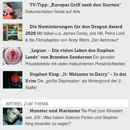
TV-Tipp: „Europas Griff nach den Sternen“
Dokumentation heute auf Arte
Die Nominierungen für den Dragon Award
Mit dabei u.a. James Corey, Joe Hill, Petra Lord
2026
& die Filmadaption von Andy Weirs „Der Astronaut“
„Legion – Die vielen Leben des Stephen
Ein genialer
Leeds“ von Brandon Sanderson
Privatdetektiv mit vielen halluzinierten Persönlichkeiten
Stephen King: „It: Welcome to Derry“ - In der
Die „große Depression“ als Hintergrund der 2.
Krise
Staffel
ARTIKEL ZUM THEMA
Re-Post zum Kinostart
Monster und Marsianer
von „ES“: Was haben Science-Fiction und Stephen
King einander zu sagen?