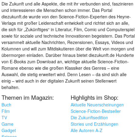
Die Zukunft und alle Aspekte, die mit ihr verbunden sind, faszinieren
und interessieren die Menschen schon immer. Das Portal
diezukunft.de wurde von den Science-Fiction-Experten des Heyne-
Verlags mit großer Leidenschaft entwickelt und richtet sich an alle,
die sich für „Zukünftiges“ in Literatur, Film, Comic und Computerspiel
sowie für soziale und technische Innovationen begeistern. Das Portal
versammelt aktuelle Nachrichten, Rezensionen, Essays, Videos und
Kolumnen und will zum Mitdiskutieren über die Welt von morgen und
übermorgen einladen. Darüber hinaus bietet diezukunft.de Hunderte
von E-Books zum Download an, wichtige aktuelle Science-Fiction-
Romane ebenso wie die großen Klassiker des Genres – eine
Auswahl, die stetig erweitert wird. Denn Lesen – da sind sich alle
einig – wird auch in der digitalen Zukunft seinen Stellenwert
behalten.
Themen im Magazin:
Highlights im Shop:
Buch
Aktuelle Neuerscheinungen
Film
Science-Fiction-Bestseller
TV
Die Zukunftsedition
Game
Stories und Erzählungen
Gadget
Alle Autoren A-Z
Science