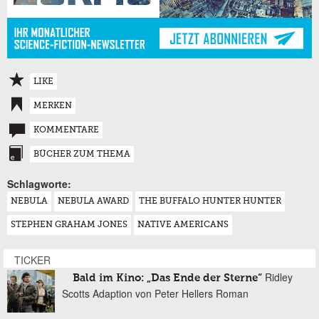
LIKE
MERKEN
KOMMENTARE
BÜCHER ZUM THEMA
Schlagworte:
NEBULA
NEBULA AWARD
THE BUFFALO HUNTER HUNTER
STEPHEN GRAHAM JONES
NATIVE AMERICANS
TICKER
Ridley
Bald im Kino: „Das Ende der Sterne“
Scotts Adaption von Peter Hellers Roman