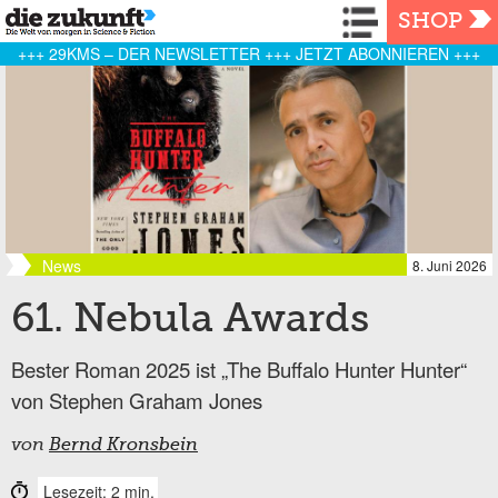
Navigation
SHOP
+++ 29KMS – DER NEWSLETTER +++ JETZT ABONNIEREN +++
News
8. Juni 2026
61. Nebula Awards
Bester Roman 2025 ist „The Buffalo Hunter Hunter“
von Stephen Graham Jones
von
Bernd Kronsbein
Lesezeit: 2 min.