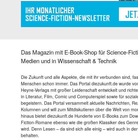
Das Magazin mit E-Book-Shop für Science-Ficti
Medien und in Wissenschaft & Technik
Die Zukunft und alle Aspekte, die mit ihr verbunden sind, fa
Menschen schon immer. Das Portal diezukunft.de wurde von
Heyne-Verlags mit großer Leidenschaft entwickelt und richtet 
in Literatur, Film, Comic und Computerspiel sowie für sozia
begeistern. Das Portal versammelt aktuelle Nachrichten, R
Kolumnen und will zum Mitdiskutieren über die Welt von m
hinaus bietet diezukunft.de Hunderte von E-Books zum Down
Fiction-Romane ebenso wie die großen Klassiker des Genres 
wird. Denn Lesen – da sind sich alle einig – wird auch in der
behalten.