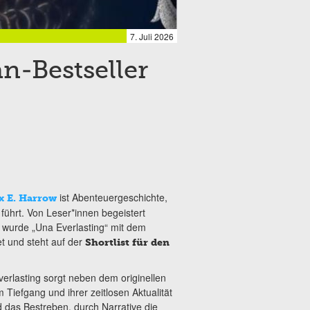
7. Juli 2026
n-Bestseller
ist Abenteuergeschichte,
x E. Harrow
führt. Von Leser*innen begeistert
wurde „Una Everlasting“ mit dem
 und steht auf der
Shortlist für den
rlasting sorgt neben dem originellen
m Tiefgang und ihrer zeitlosen Aktualität
d das Bestreben, durch Narrative die