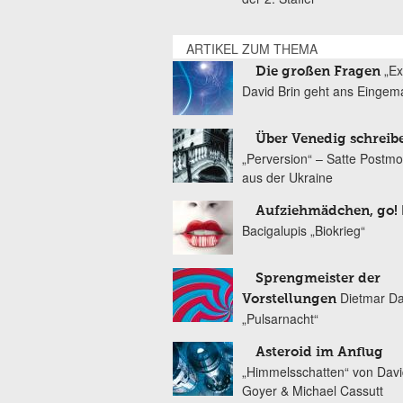
ARTIKEL ZUM THEMA
„Ex
Die großen Fragen
David Brin geht ans Eingem
Über Venedig schreib
„Perversion“ – Satte Postm
aus der Ukraine
Aufziehmädchen, go!
Bacigalupis „Biokrieg“
Sprengmeister der
Dietmar Da
Vorstellungen
„Pulsarnacht“
Asteroid im Anflug
„Himmelsschatten“ von Davi
Goyer & Michael Cassutt