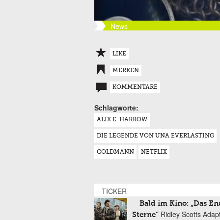
News
LIKE
MERKEN
KOMMENTARE
Schlagworte:
ALIX E. HARROW
DIE LEGENDE VON UNA EVERLASTING
GOLDMANN
NETFLIX
TICKER
Bald im Kino: „Das En
Ridley Scotts Adap
Sterne“