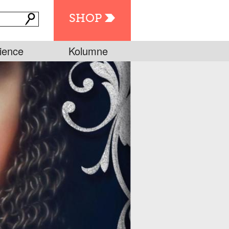
SHOP
ience
Kolumne