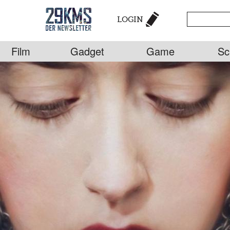
LOGIN
Film
Gadget
Game
Sc