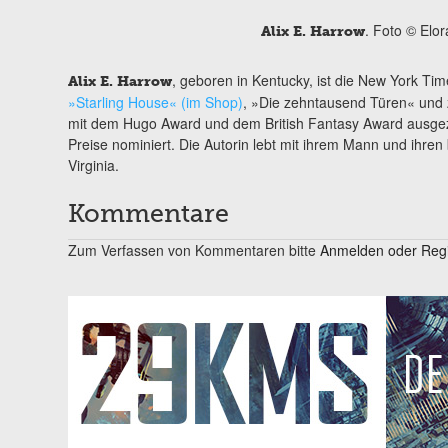
. Foto © Elo
Alix E. Harrow
, geboren in Kentucky, ist die New York Ti
Alix E. Harrow
»Starling House« (im Shop)
, »Die zehntausend Türen« und 
mit dem Hugo Award und dem British Fantasy Award ausgeze
Preise nominiert. Die Autorin lebt mit ihrem Mann und ihren 
Virginia.
Kommentare
Zum Verfassen von Kommentaren bitte
Anmelden oder Regis