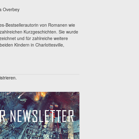
ra Overbey
mes-Bestsellerautorin von Romanen wie
zahlreichen Kurzgeschichten. Sie wurde
ichnet und für zahlreiche weitere
beiden Kindern in Charlottesville,
trieren.