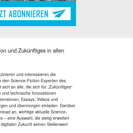
on und Zukünftiges in allen
szinieren und interessieren die
 den Science-Fiction-Experten des
sich an alle, die sich für „Zukünftiges“
le und technische Innovationen
ezensionen, Essays, Videos und
orgen und übermorgen einladen. Darüber
load an, wichtige aktuelle Science-
– eine Auswahl, die stetig erweitert
 digitalen Zukunft seinen Stellenwert