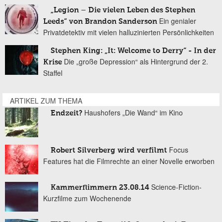
„Legion – Die vielen Leben des Stephen
Ein genialer
Leeds“ von Brandon Sanderson
Privatdetektiv mit vielen halluzinierten Persönlichkeiten
Stephen King: „It: Welcome to Derry“ - In der
Die „große Depression“ als Hintergrund der 2.
Krise
Staffel
ARTIKEL ZUM THEMA
Haushofers „Die Wand“ im Kino
Endzeit?
Focus
Robert Silverberg wird verfilmt
Features hat die Filmrechte an einer Novelle erworben
Science-Fiction-
Kammerflimmern 23.08.14
Kurzfilme zum Wochenende