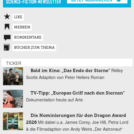
LIKE
MERKEN
KOMMENTARE
BÜCHER ZUM THEMA
TICKER
Ridley
Bald im Kino: „Das Ende der Sterne“
Scotts Adaption von Peter Hellers Roman
TV-Tipp: „Europas Griff nach den Sternen“
Dokumentation heute auf Arte
Die Nominierungen für den Dragon Award
Mit dabei u.a. James Corey, Joe Hill, Petra Lord
2026
& die Filmadaption von Andy Weirs „Der Astronaut“