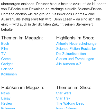
übermorgen einladen. Darüber hinaus bietet diezukunft.de Hunderte
von E-Books zum Download an, wichtige aktuelle Science-Fiction-
Romane ebenso wie die großen Klassiker des Genres – eine
Auswahl, die stetig erweitert wird. Denn Lesen – da sind sich alle
einig – wird auch in der digitalen Zukunft seinen Stellenwert
behalten.
Themen im Magazin:
Highlights im Shop:
Buch
Aktuelle Neuerscheinungen
Film
Science-Fiction-Bestseller
TV
Die Zukunftsedition
Game
Stories und Erzählungen
Gadget
Alle Autoren A-Z
Science
Kolumnen
Rubriken im Magazin:
Themen im Shop:
News
Star Wars
Essay
Star Trek
Review
The Walking Dead
Kolumne
Isaac Asimov