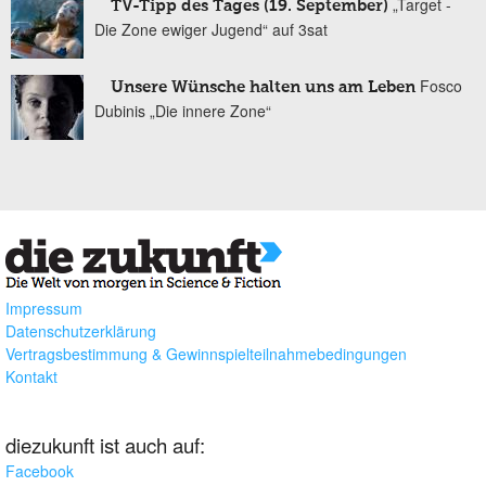
„Target -
TV-Tipp des Tages (19. September)
Die Zone ewiger Jugend“ auf 3sat
Fosco
Unsere Wünsche halten uns am Leben
Dubinis „Die innere Zone“
Impressum
Datenschutzerklärung
Vertragsbestimmung & Gewinnspielteilnahmebedingungen
Kontakt
diezukunft ist auch auf:
Facebook