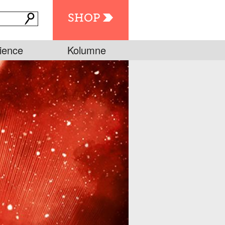
SHOP
ience
Kolumne