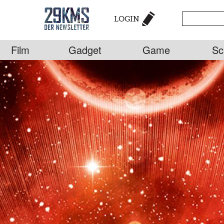
LOGIN
Film
Gadget
Game
Sc