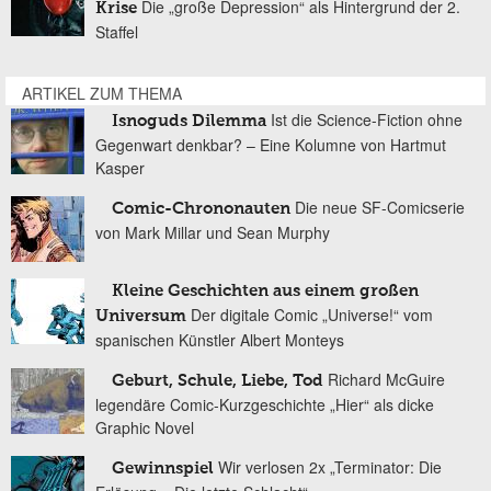
Die „große Depression“ als Hintergrund der 2.
Krise
Staffel
ARTIKEL ZUM THEMA
Ist die Science-Fiction ohne
Isnoguds Dilemma
Gegenwart denkbar? – Eine Kolumne von Hartmut
Kasper
Die neue SF-Comicserie
Comic-Chrononauten
von Mark Millar und Sean Murphy
Kleine Geschichten aus einem großen
Der digitale Comic „Universe!“ vom
Universum
spanischen Künstler Albert Monteys
Richard McGuire
Geburt, Schule, Liebe, Tod
legendäre Comic-Kurzgeschichte „Hier“ als dicke
Graphic Novel
Wir verlosen 2x „Terminator: Die
Gewinnspiel