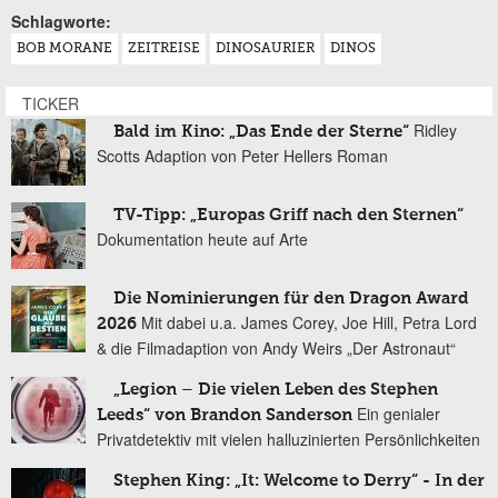
Schlagworte:
BOB MORANE
ZEITREISE
DINOSAURIER
DINOS
TICKER
Ridley
Bald im Kino: „Das Ende der Sterne“
Scotts Adaption von Peter Hellers Roman
TV-Tipp: „Europas Griff nach den Sternen“
Dokumentation heute auf Arte
Die Nominierungen für den Dragon Award
Mit dabei u.a. James Corey, Joe Hill, Petra Lord
2026
& die Filmadaption von Andy Weirs „Der Astronaut“
„Legion – Die vielen Leben des Stephen
Ein genialer
Leeds“ von Brandon Sanderson
Privatdetektiv mit vielen halluzinierten Persönlichkeiten
Stephen King: „It: Welcome to Derry“ - In der