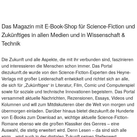
Das Magazin mit E-Book-Shop für Science-Fiction und
Zukünftiges in allen Medien und in Wissenschaft &
Technik
Die Zukunft und alle Aspekte, die mit ihr verbunden sind, faszinieren
und interessieren die Menschen schon immer. Das Portal
diezukunft.de wurde von den Science-Fiction-Experten des Heyne-
Verlags mit großer Leidenschaft entwickelt und richtet sich an alle,
die sich für „Zukünftiges“ in Literatur, Film, Comic und Computerspiel
sowie für soziale und technische Innovationen begeistern. Das Portal
versammelt aktuelle Nachrichten, Rezensionen, Essays, Videos und
Kolumnen und will zum Mitdiskutieren über die Welt von morgen und
übermorgen einladen. Darüber hinaus bietet diezukunft.de Hunderte
von E-Books zum Download an, wichtige aktuelle Science-Fiction-
Romane ebenso wie die großen Klassiker des Genres – eine
Auswahl, die stetig erweitert wird. Denn Lesen – da sind sich alle
einig – wird auch in der digitalen Zukunft seinen Stellenwert