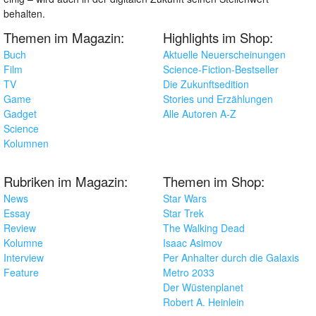
behalten.
Themen im Magazin:
Highlights im Shop:
Buch
Aktuelle Neuerscheinungen
Film
Science-Fiction-Bestseller
TV
Die Zukunftsedition
Game
Stories und Erzählungen
Gadget
Alle Autoren A-Z
Science
Kolumnen
Rubriken im Magazin:
Themen im Shop:
News
Star Wars
Essay
Star Trek
Review
The Walking Dead
Kolumne
Isaac Asimov
Interview
Per Anhalter durch die Galaxis
Feature
Metro 2033
Der Wüstenplanet
Robert A. Heinlein