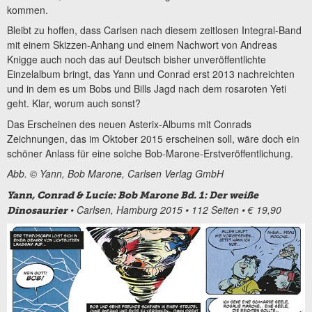
kommen.
Bleibt zu hoffen, dass Carlsen nach diesem zeitlosen Integral-Band
mit einem Skizzen-Anhang und einem Nachwort von Andreas
Knigge auch noch das auf Deutsch bisher unveröffentlichte
Einzelalbum bringt, das Yann und Conrad erst 2013 nachreichten
und in dem es um Bobs und Bills Jagd nach dem rosaroten Yeti
geht. Klar, worum auch sonst?
Das Erscheinen des neuen Asterix-Albums mit Conrads
Zeichnungen, das im Oktober 2015 erscheinen soll, wäre doch ein
schöner Anlass für eine solche Bob-Marone-Erstveröffentlichung.
Abb. © Yann, Bob Marone, Carlsen Verlag GmbH
Yann, Conrad & Lucie: Bob Marone Bd. 1: Der weiße
• Carlsen, Hamburg 2015 • 112 Seiten • € 19,90
Dinosaurier