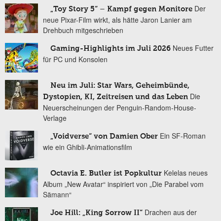
Der
„Toy Story 5“ – Kampf gegen Monitore
neue Pixar-Film wirkt, als hätte Jaron Lanier am
Drehbuch mitgeschrieben
Neues Futter
Gaming-Highlights im Juli 2026
für PC und Konsolen
Neu im Juli: Star Wars, Geheimbünde,
Die
Dystopien, KI, Zeitreisen und das Leben
Neuerscheinungen der Penguin-Random-House-
Verlage
Ein SF-Roman
„Voidverse“ von Damien Ober
wie ein Ghibli-Animationsfilm
Kelelas neues
Octavia E. Butler ist Popkultur
Album „New Avatar“ inspiriert von „Die Parabel vom
Sämann“
Drachen aus der
Joe Hill: „King Sorrow II“