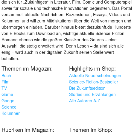
die sich für „Zukünftiges“ in Literatur, Film, Comic und Computerspiel
sowie für soziale und technische Innovationen begeistern. Das Portal
versammelt aktuelle Nachrichten, Rezensionen, Essays, Videos und
Kolumnen und will zum Mitdiskutieren über die Welt von morgen und
übermorgen einladen. Darüber hinaus bietet diezukunft.de Hunderte
von E-Books zum Download an, wichtige aktuelle Science-Fiction-
Romane ebenso wie die großen Klassiker des Genres – eine
Auswahl, die stetig erweitert wird. Denn Lesen – da sind sich alle
einig – wird auch in der digitalen Zukunft seinen Stellenwert
behalten.
Themen im Magazin:
Highlights im Shop:
Buch
Aktuelle Neuerscheinungen
Film
Science-Fiction-Bestseller
TV
Die Zukunftsedition
Game
Stories und Erzählungen
Gadget
Alle Autoren A-Z
Science
Kolumnen
Rubriken im Magazin:
Themen im Shop: