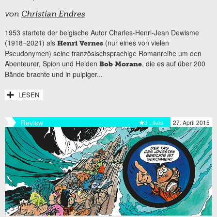
von
Christian Endres
1953 startete der belgische Autor Charles-Henri-Jean Dewisme
(1918–2021) als
(nur eines von vielen
Henri Vernes
Pseudonymen) seine französischsprachige Romanreihe um den
Abenteurer, Spion und Helden
, die es auf über 200
Bob Morane
Bände brachte und in pulpiger...
LESEN
Review
3 Likes
27. April 2015