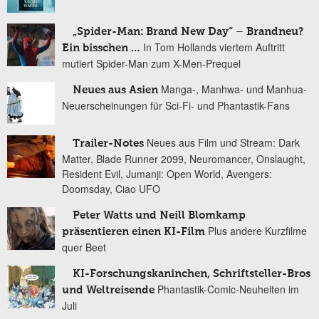
„Spider-Man: Brand New Day“ – Brandneu?
In Tom Hollands viertem Auftritt
Ein bisschen …
mutiert Spider-Man zum X-Men-Prequel
Manga-, Manhwa- und Manhua-
Neues aus Asien
Neuerscheinungen für Sci-Fi- und Phantastik-Fans
Neues aus Film und Stream: Dark
Trailer-Notes
Matter, Blade Runner 2099, Neuromancer, Onslaught,
Resident Evil, Jumanji: Open World, Avengers:
Doomsday, Ciao UFO
Peter Watts und Neill Blomkamp
Plus andere Kurzfilme
präsentieren einen KI-Film
quer Beet
KI-Forschungskaninchen, Schriftsteller-Bros
Phantastik-Comic-Neuheiten im
und Weltreisende
Juli