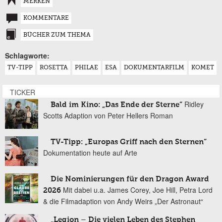
MERKEN
KOMMENTARE
BÜCHER ZUM THEMA
Schlagworte:
TV-TIPP
ROSETTA
PHILAE
ESA
DOKUMENTARFILM
KOMET
TICKER
Ridley
Bald im Kino: „Das Ende der Sterne“
Scotts Adaption von Peter Hellers Roman
TV-Tipp: „Europas Griff nach den Sternen“
Dokumentation heute auf Arte
Die Nominierungen für den Dragon Award
Mit dabei u.a. James Corey, Joe Hill, Petra Lord
2026
& die Filmadaption von Andy Weirs „Der Astronaut“
„Legion – Die vielen Leben des Stephen