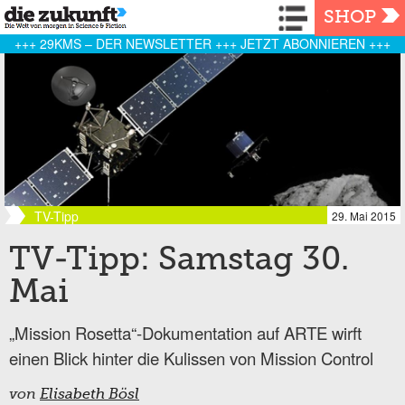
Navigation
SHOP
+++ 29KMS – DER NEWSLETTER +++ JETZT ABONNIEREN +++
TV-Tipp
29. Mai 2015
TV-Tipp: Samstag 30.
Mai
„Mission Rosetta“-Dokumentation auf ARTE wirft
einen Blick hinter die Kulissen von Mission Control
von
Elisabeth Bösl