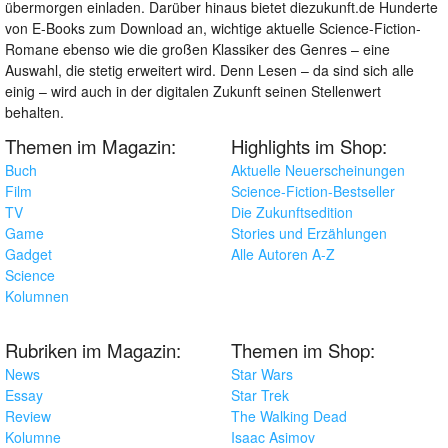
übermorgen einladen. Darüber hinaus bietet diezukunft.de Hunderte
von E-Books zum Download an, wichtige aktuelle Science-Fiction-
Romane ebenso wie die großen Klassiker des Genres – eine
Auswahl, die stetig erweitert wird. Denn Lesen – da sind sich alle
einig – wird auch in der digitalen Zukunft seinen Stellenwert
behalten.
Themen im Magazin:
Highlights im Shop:
Buch
Aktuelle Neuerscheinungen
Film
Science-Fiction-Bestseller
TV
Die Zukunftsedition
Game
Stories und Erzählungen
Gadget
Alle Autoren A-Z
Science
Kolumnen
Rubriken im Magazin:
Themen im Shop:
News
Star Wars
Essay
Star Trek
Review
The Walking Dead
Kolumne
Isaac Asimov