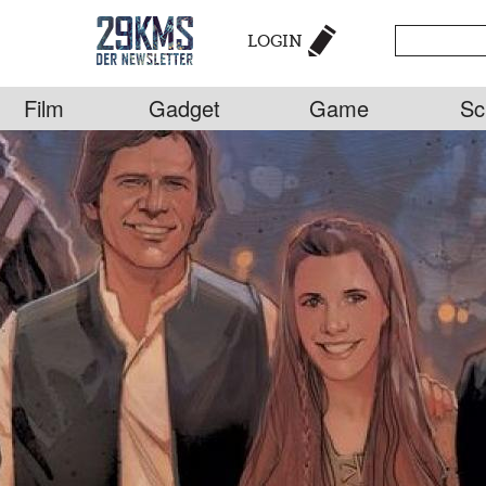
LOGIN
Film
Gadget
Game
Sc