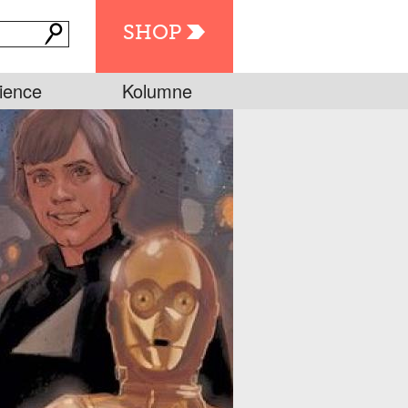
SHOP
ience
Kolumne