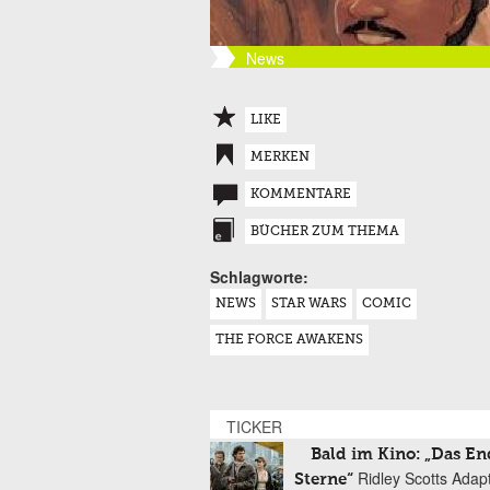
News
LIKE
MERKEN
KOMMENTARE
BÜCHER ZUM THEMA
Schlagworte:
NEWS
STAR WARS
COMIC
THE FORCE AWAKENS
TICKER
Bald im Kino: „Das En
Ridley Scotts Adap
Sterne“