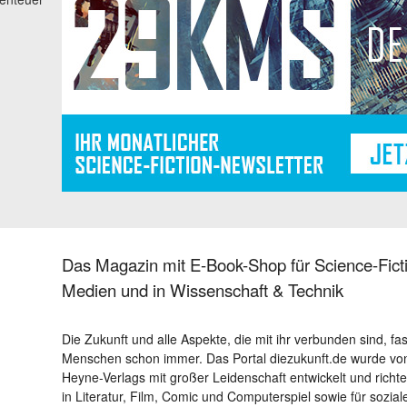
Das Magazin mit E-Book-Shop für Science-Ficti
Medien und in Wissenschaft & Technik
Die Zukunft und alle Aspekte, die mit ihr verbunden sind, fa
Menschen schon immer. Das Portal diezukunft.de wurde von
Heyne-Verlags mit großer Leidenschaft entwickelt und richtet 
in Literatur, Film, Comic und Computerspiel sowie für sozia