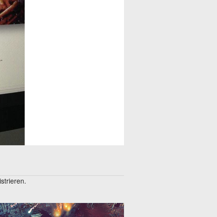
trieren.