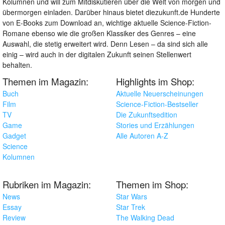
Kolumnen und will zum Mitdiskutieren über die Welt von morgen und
übermorgen einladen. Darüber hinaus bietet diezukunft.de Hunderte
von E-Books zum Download an, wichtige aktuelle Science-Fiction-
Romane ebenso wie die großen Klassiker des Genres – eine
Auswahl, die stetig erweitert wird. Denn Lesen – da sind sich alle
einig – wird auch in der digitalen Zukunft seinen Stellenwert
behalten.
Themen im Magazin:
Highlights im Shop:
Buch
Aktuelle Neuerscheinungen
Film
Science-Fiction-Bestseller
TV
Die Zukunftsedition
Game
Stories und Erzählungen
Gadget
Alle Autoren A-Z
Science
Kolumnen
Rubriken im Magazin:
Themen im Shop:
News
Star Wars
Essay
Star Trek
Review
The Walking Dead