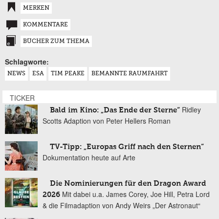
MERKEN
KOMMENTARE
BÜCHER ZUM THEMA
Schlagworte:
NEWS
ESA
TIM PEAKE
BEMANNTE RAUMFAHRT
TICKER
Ridley
Bald im Kino: „Das Ende der Sterne“
Scotts Adaption von Peter Hellers Roman
TV-Tipp: „Europas Griff nach den Sternen“
Dokumentation heute auf Arte
Die Nominierungen für den Dragon Award
Mit dabei u.a. James Corey, Joe Hill, Petra Lord
2026
& die Filmadaption von Andy Weirs „Der Astronaut“