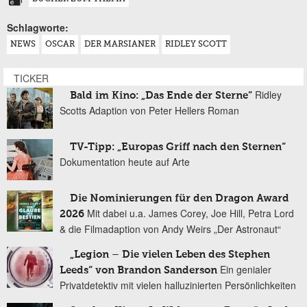
Schlagworte:
NEWS
OSCAR
DER MARSIANER
RIDLEY SCOTT
TICKER
Ridley
Bald im Kino: „Das Ende der Sterne“
Scotts Adaption von Peter Hellers Roman
TV-Tipp: „Europas Griff nach den Sternen“
Dokumentation heute auf Arte
Die Nominierungen für den Dragon Award
Mit dabei u.a. James Corey, Joe Hill, Petra Lord
2026
& die Filmadaption von Andy Weirs „Der Astronaut“
„Legion – Die vielen Leben des Stephen
Ein genialer
Leeds“ von Brandon Sanderson
Privatdetektiv mit vielen halluzinierten Persönlichkeiten