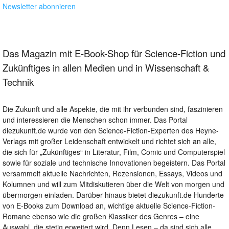
Newsletter abonnieren
Das Magazin mit E-Book-Shop für Science-Fiction und
Zukünftiges in allen Medien und in Wissenschaft &
Technik
Die Zukunft und alle Aspekte, die mit ihr verbunden sind, faszinieren
und interessieren die Menschen schon immer. Das Portal
diezukunft.de wurde von den Science-Fiction-Experten des Heyne-
Verlags mit großer Leidenschaft entwickelt und richtet sich an alle,
die sich für „Zukünftiges“ in Literatur, Film, Comic und Computerspiel
sowie für soziale und technische Innovationen begeistern. Das Portal
versammelt aktuelle Nachrichten, Rezensionen, Essays, Videos und
Kolumnen und will zum Mitdiskutieren über die Welt von morgen und
übermorgen einladen. Darüber hinaus bietet diezukunft.de Hunderte
von E-Books zum Download an, wichtige aktuelle Science-Fiction-
Romane ebenso wie die großen Klassiker des Genres – eine
Auswahl, die stetig erweitert wird. Denn Lesen – da sind sich alle