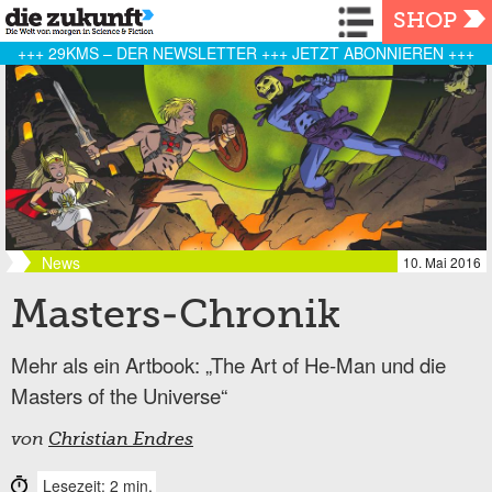
Navigation
SHOP
+++ 29KMS – DER NEWSLETTER +++ JETZT ABONNIEREN +++
News
10. Mai 2016
Masters-Chronik
Mehr als ein Artbook: „The Art of He-Man und die
Masters of the Universe“
von
Christian Endres
Lesezeit: 2 min.