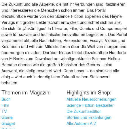
Die Zukunft und alle Aspekte, die mit ihr verbunden sind, faszinieren
und interessieren die Menschen schon immer. Das Portal
diezukunft.de wurde von den Science-Fiction-Experten des Heyne-
Verlags mit großer Leidenschaft entwickelt und richtet sich an alle,
die sich für „Zukünftiges“ in Literatur, Film, Comic und Computerspiel
sowie für soziale und technische Innovationen begeistern. Das Portal
versammelt aktuelle Nachrichten, Rezensionen, Essays, Videos und
Kolumnen und will zum Mitdiskutieren über die Welt von morgen und
übermorgen einladen. Darüber hinaus bietet diezukunft.de Hunderte
von E-Books zum Download an, wichtige aktuelle Science-Fiction-
Romane ebenso wie die großen Klassiker des Genres – eine
Auswahl, die stetig erweitert wird. Denn Lesen – da sind sich alle
einig – wird auch in der digitalen Zukunft seinen Stellenwert
behalten.
Themen im Magazin:
Highlights im Shop:
Buch
Aktuelle Neuerscheinungen
Film
Science-Fiction-Bestseller
TV
Die Zukunftsedition
Game
Stories und Erzählungen
Gadget
Alle Autoren A-Z