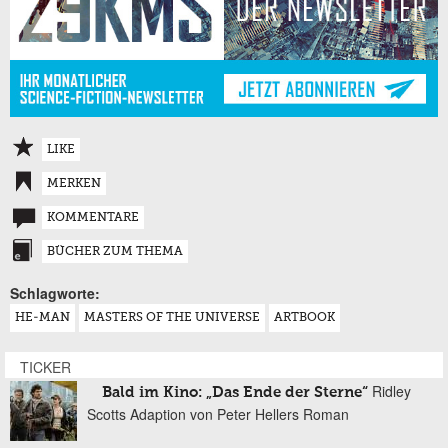
LIKE
MERKEN
KOMMENTARE
BÜCHER ZUM THEMA
Schlagworte:
HE-MAN
MASTERS OF THE UNIVERSE
ARTBOOK
TICKER
Ridley
Bald im Kino: „Das Ende der Sterne“
Scotts Adaption von Peter Hellers Roman