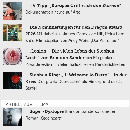
TV-Tipp: „Europas Griff nach den Sternen“
Dokumentation heute auf Arte
Die Nominierungen für den Dragon Award
Mit dabei u.a. James Corey, Joe Hill, Petra Lord
2026
& die Filmadaption von Andy Weirs „Der Astronaut“
„Legion – Die vielen Leben des Stephen
Ein genialer
Leeds“ von Brandon Sanderson
Privatdetektiv mit vielen halluzinierten Persönlichkeiten
Stephen King: „It: Welcome to Derry“ - In der
Die „große Depression“ als Hintergrund der 2.
Krise
Staffel
ARTIKEL ZUM THEMA
Brandon Sandersons neuer
Super-Dystopie
Roman „Steelheart“