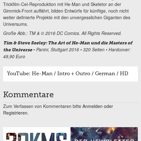
Trickfilm-Cel-Reproduktion mit He-Man und Skeletor an der
Gimmick-Front auffährt, bilden Entwürfe für künftige, noch nicht
weiter definierte Projekte mit den unvergesslichen Giganten des
Universums.
Große Abb.: TM & © 2016 DC Comics. All Rights Reserved.
Tim & Steve Seeley: The Art of He-Man und die Masters of
• Panini, Stuttgart 2016 • 320 Seiten • Hardcover:
the Universe
49,90 Euro
YouTube: He-Man / Intro + Outro / German / HD
Kommentare
Zum Verfassen von Kommentaren bitte
Anmelden oder
Registrieren.