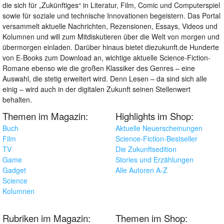
die sich für „Zukünftiges“ in Literatur, Film, Comic und Computerspiel
sowie für soziale und technische Innovationen begeistern. Das Portal
versammelt aktuelle Nachrichten, Rezensionen, Essays, Videos und
Kolumnen und will zum Mitdiskutieren über die Welt von morgen und
übermorgen einladen. Darüber hinaus bietet diezukunft.de Hunderte
von E-Books zum Download an, wichtige aktuelle Science-Fiction-
Romane ebenso wie die großen Klassiker des Genres – eine
Auswahl, die stetig erweitert wird. Denn Lesen – da sind sich alle
einig – wird auch in der digitalen Zukunft seinen Stellenwert
behalten.
Themen im Magazin:
Highlights im Shop:
Buch
Aktuelle Neuerscheinungen
Film
Science-Fiction-Bestseller
TV
Die Zukunftsedition
Game
Stories und Erzählungen
Gadget
Alle Autoren A-Z
Science
Kolumnen
Rubriken im Magazin:
Themen im Shop: