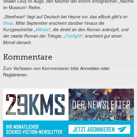
Shawn Levy im Auge, den Macher der enorm erfolgreichen „Nachts
im Museum“-Reihe.
„Steelheart“ liegt auf Deutsch bei Heyne vor, das eBook gibt’s im
Shop
. Mitte September erscheint darüber hinaus die
Kurzgeschichte „
Mitosis
“, die direkt an den Roman anknüpft, und
der zweite Roman der Trilogie, „
Firefight
“, erscheint gut einen
Monat danach.
Kommentare
Zum Verfassen von Kommentaren bitte
Anmelden oder
Registrieren.