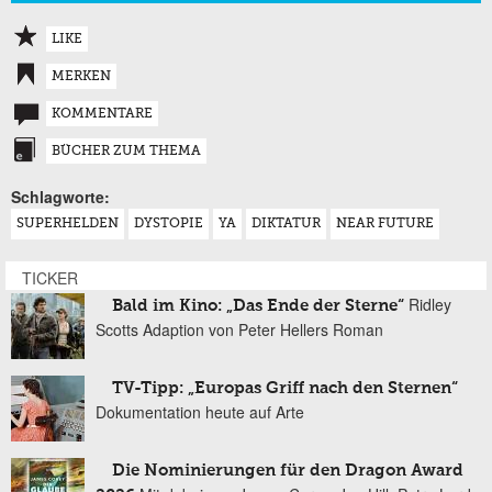
LIKE
MERKEN
KOMMENTARE
BÜCHER ZUM THEMA
Schlagworte:
SUPERHELDEN
DYSTOPIE
YA
DIKTATUR
NEAR FUTURE
TICKER
Ridley
Bald im Kino: „Das Ende der Sterne“
Scotts Adaption von Peter Hellers Roman
TV-Tipp: „Europas Griff nach den Sternen“
Dokumentation heute auf Arte
Die Nominierungen für den Dragon Award