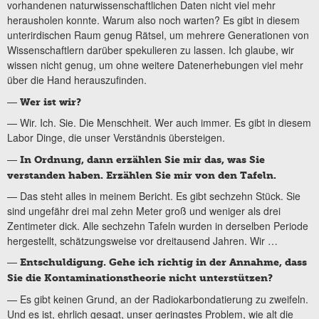
vorhandenen naturwissenschaftlichen Daten nicht viel mehr
herausholen konnte. Warum also noch warten? Es gibt in diesem
unterirdischen Raum genug Rätsel, um mehrere Generationen von
Wissenschaftlern darüber spekulieren zu lassen. Ich glaube, wir
wissen nicht genug, um ohne weitere Datenerhebungen viel mehr
über die Hand herauszufinden.
—
Wer ist wir?
— Wir. Ich. Sie. Die Menschheit. Wer auch immer. Es gibt in diesem
Labor Dinge, die unser Verständnis übersteigen.
—
In Ordnung, dann erzählen Sie mir das, was Sie
verstanden haben. Erzählen Sie mir von den Tafeln.
— Das steht alles in meinem Bericht. Es gibt sechzehn Stück. Sie
sind ungefähr drei mal zehn Meter groß und weniger als drei
Zentimeter dick. Alle sechzehn Tafeln wurden in derselben Periode
hergestellt, schätzungsweise vor dreitausend Jahren. Wir …
—
Entschuldigung. Gehe ich richtig in der Annahme, dass
Sie die Kontaminationstheorie nicht unterstützen?
— Es gibt keinen Grund, an der Radiokarbondatierung zu zweifeln.
Und es ist, ehrlich gesagt, unser geringstes Problem, wie alt die