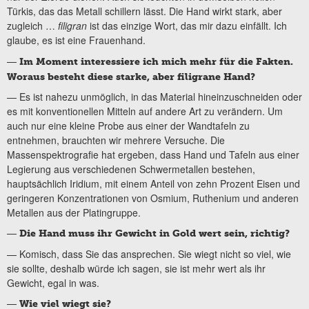
Türkis, das das Metall schillern lässt. Die Hand wirkt stark, aber
zugleich …
filigran
ist das einzige Wort, das mir dazu einfällt. Ich
glaube, es ist eine Frauenhand.
—
Im Moment interessiere ich mich mehr für die Fakten.
Woraus besteht diese starke, aber filigrane Hand?
— Es ist nahezu unmöglich, in das Material hineinzuschneiden oder
es mit konventionellen Mitteln auf andere Art zu verändern. Um
auch nur eine kleine Probe aus einer der Wandtafeln zu
entnehmen, brauchten wir mehrere Versuche. Die
Massenspektrografie hat ergeben, dass Hand und Tafeln aus einer
Legierung aus verschiedenen Schwermetallen bestehen,
hauptsächlich Iridium, mit einem Anteil von zehn Prozent Eisen und
geringeren Konzentrationen von Osmium, Ruthenium und anderen
Metallen aus der Platingruppe.
—
Die Hand muss ihr Gewicht in Gold wert sein, richtig?
— Komisch, dass Sie das ansprechen. Sie wiegt nicht so viel, wie
sie sollte, deshalb würde ich sagen, sie ist mehr wert als ihr
Gewicht, egal in was.
—
Wie viel wiegt sie?