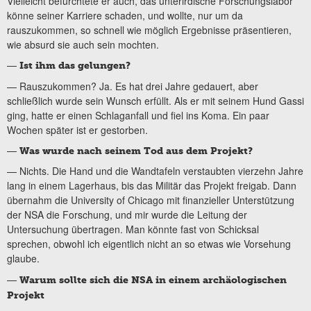
Vielleicht befürchtete er auch, das unterirdische Forschungslabor
könne seiner Karriere schaden, und wollte, nur um da
rauszukommen, so schnell wie möglich Ergebnisse präsentieren,
wie absurd sie auch sein mochten.
—
Ist ihm das gelungen?
— Rauszukommen? Ja. Es hat drei Jahre gedauert, aber
schließlich wurde sein Wunsch erfüllt. Als er mit seinem Hund Gassi
ging, hatte er einen Schlaganfall und fiel ins Koma. Ein paar
Wochen später ist er gestorben.
—
Was wurde nach seinem Tod aus dem Projekt?
— Nichts. Die Hand und die Wandtafeln verstaubten vierzehn Jahre
lang in einem Lagerhaus, bis das Militär das Projekt freigab. Dann
übernahm die University of Chicago mit finanzieller Unterstützung
der NSA die Forschung, und mir wurde die Leitung der
Untersuchung übertragen. Man könnte fast von Schicksal
sprechen, obwohl ich eigentlich nicht an so etwas wie Vorsehung
glaube.
—
Warum sollte sich die NSA in einem archäologischen
Projekt