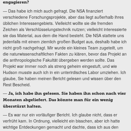
engagieren?
— Das habe ich mich auch gefragt. Die NSA finanziert
verschiedene Forschungsprojekte, aber das liegt außerhalb ihres
üblichen Interessengebiets. Vielleicht wollte sie die fremden
Zeichen als Verschlüsselungstechnik nutzen; vielleicht interessierte
sie das Material, aus dem die Hand besteht. Die NSA stattete uns
jedenfalls mit einem ziemlich großen Budget aus, deshalb habe ich
nicht groß nachgefragt. Mir wurde ein kleines Team zugeteilt, um
die naturwissenschaftlichen Fakten zu klären, bevor das Projekt an
die anthropologische Fakultät übergeben werden sollte. Das
Projekt war immer noch als streng geheim eingestuft, und wie
Hudson musste auch ich in ein unterirdisches Labor umziehen. Ich
glaube, Sie haben meinen Bericht gelesen und wissen über den
Rest Bescheid.
—
Ja, ich habe ihn gelesen. Sie haben ihn schon nach vier
Monaten abgeliefert. Das könnte man für ein wenig
überstürzt halten.
— Es war nur ein vorläufiger Bericht. Ich glaube nicht, dass er
verfrüht kam. In Ordnung, vielleicht ein bisschen, aber ich hatte
wichtige Entdeckungen gemacht und dachte, dass ich aus den