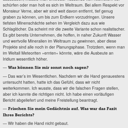
schürfen oder man holt es sich im Weltraum. Bei allem Respekt vor
Monsieur Verne, aber wir sind weit davon entfernt, tief genug
graben zu können, um bis zum Erdkern vorzudringen. Unsere
tiefsten Minenschächte sehen im Vergleich dazu aus wie
Schlaglöcher. Da scheint mir die zweite Variante schon realistischer.
Es gibt bereits Unternehmen, die hoffen, in naher Zukunft Wasser
und wertvolle Mineralien im Weltraum zu gewinnen, aber diese
Projekte sind alle noch in der Planungsphase. Trotzdem, wenn man
im Weltall Meteoriten »ernten« könnte, wäre die Ausbeute an
Iridium wesentlich höher.
—
Was können Sie mir sonst noch sagen?
— Das war’s im Wesentlichen. Nachdem wir die Hand genauestens
untersucht hatten, hatte ich das Gefühl, dass wir nicht
weiterkommen. Ich wusste, dass wir die falschen Fragen stellen,
aber ich kannte die richtigen nicht. Ich habe einen vorläufigen
Bericht abgeliefert und meine Freistellung beantragt.
—
Frischen Sie mein Gedächtnis auf. Was war das Fazit
Ihres Berichts?
— Wir haben die Hand nicht gebaut.