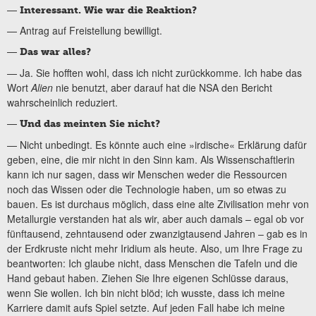
—
Interessant. Wie war die Reaktion?
— Antrag auf Freistellung bewilligt.
—
Das war alles?
— Ja. Sie hofften wohl, dass ich nicht zurückkomme. Ich habe das
Wort
Alien
nie benutzt, aber darauf hat die NSA den Bericht
wahrscheinlich reduziert.
—
Und das meinten Sie nicht?
— Nicht unbedingt. Es könnte auch eine »irdische« Erklärung dafür
geben, eine, die mir nicht in den Sinn kam. Als Wissenschaftlerin
kann ich nur sagen, dass wir Menschen weder die Ressourcen
noch das Wissen oder die Technologie haben, um so etwas zu
bauen. Es ist durchaus möglich, dass eine alte Zivilisation mehr von
Metallurgie verstanden hat als wir, aber auch damals – egal ob vor
fünftausend, zehntausend oder zwanzigtausend Jahren – gab es in
der Erdkruste nicht mehr Iridium als heute. Also, um Ihre Frage zu
beantworten: Ich glaube nicht, dass Menschen die Tafeln und die
Hand gebaut haben. Ziehen Sie Ihre eigenen Schlüsse daraus,
wenn Sie wollen. Ich bin nicht blöd; ich wusste, dass ich meine
Karriere damit aufs Spiel setzte. Auf jeden Fall habe ich meine