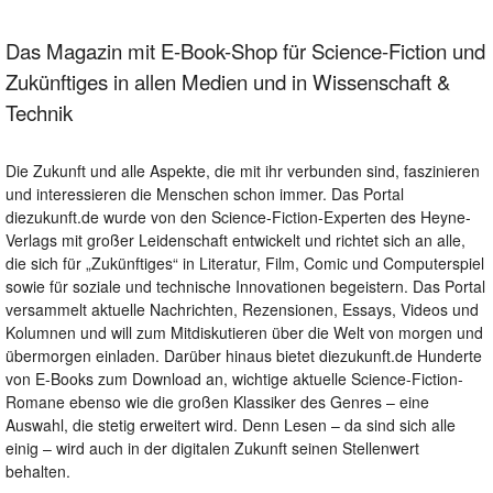
Das Magazin mit E-Book-Shop für Science-Fiction und
Zukünftiges in allen Medien und in Wissenschaft &
Technik
Die Zukunft und alle Aspekte, die mit ihr verbunden sind, faszinieren
und interessieren die Menschen schon immer. Das Portal
diezukunft.de wurde von den Science-Fiction-Experten des Heyne-
Verlags mit großer Leidenschaft entwickelt und richtet sich an alle,
die sich für „Zukünftiges“ in Literatur, Film, Comic und Computerspiel
sowie für soziale und technische Innovationen begeistern. Das Portal
versammelt aktuelle Nachrichten, Rezensionen, Essays, Videos und
Kolumnen und will zum Mitdiskutieren über die Welt von morgen und
übermorgen einladen. Darüber hinaus bietet diezukunft.de Hunderte
von E-Books zum Download an, wichtige aktuelle Science-Fiction-
Romane ebenso wie die großen Klassiker des Genres – eine
Auswahl, die stetig erweitert wird. Denn Lesen – da sind sich alle
einig – wird auch in der digitalen Zukunft seinen Stellenwert
behalten.