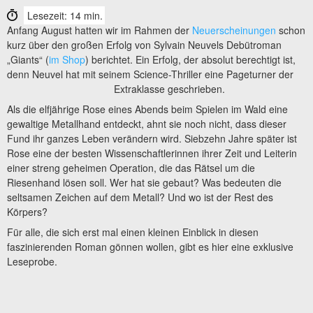
Lesezeit: 14 min.
Anfang August hatten wir im Rahmen der
Neuerscheinungen
schon
kurz über den großen Erfolg von Sylvain Neuvels Debütroman
„Giants“ (
im Shop
) berichtet. Ein Erfolg, der absolut berechtigt ist,
denn Neuvel hat mit seinem Science-Thriller eine Pageturner der
Extraklasse geschrieben.
Als die elfjährige Rose eines Abends beim Spielen im Wald eine
gewaltige Metallhand entdeckt, ahnt sie noch nicht, dass dieser
Fund ihr ganzes Leben verändern wird. Siebzehn Jahre später ist
Rose eine der besten Wissenschaftlerinnen ihrer Zeit und Leiterin
einer streng geheimen Operation, die das Rätsel um die
Riesenhand lösen soll. Wer hat sie gebaut? Was bedeuten die
seltsamen Zeichen auf dem Metall? Und wo ist der Rest des
Körpers?
Für alle, die sich erst mal einen kleinen Einblick in diesen
faszinierenden Roman gönnen wollen, gibt es hier eine exklusive
Leseprobe.