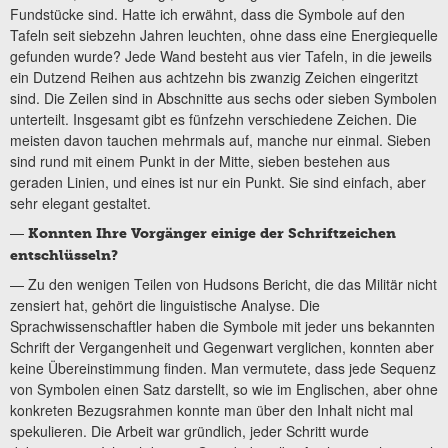
Fundstücke sind. Hatte ich erwähnt, dass die Symbole auf den
Tafeln seit siebzehn Jahren leuchten, ohne dass eine Energiequelle
gefunden wurde? Jede Wand besteht aus vier Tafeln, in die jeweils
ein Dutzend Reihen aus achtzehn bis zwanzig Zeichen eingeritzt
sind. Die Zeilen sind in Abschnitte aus sechs oder sieben Symbolen
unterteilt. Insgesamt gibt es fünfzehn verschiedene Zeichen. Die
meisten davon tauchen mehrmals auf, manche nur einmal. Sieben
sind rund mit einem Punkt in der Mitte, sieben bestehen aus
geraden Linien, und eines ist nur ein Punkt. Sie sind einfach, aber
sehr elegant gestaltet.
—
Konnten Ihre Vorgänger einige der Schriftzeichen
entschlüsseln?
— Zu den wenigen Teilen von Hudsons Bericht, die das Militär nicht
zensiert hat, gehört die linguistische Analyse. Die
Sprachwissenschaftler haben die Symbole mit jeder uns bekannten
Schrift der Vergangenheit und Gegenwart verglichen, konnten aber
keine Übereinstimmung finden. Man vermutete, dass jede Sequenz
von Symbolen einen Satz darstellt, so wie im Englischen, aber ohne
konkreten Bezugsrahmen konnte man über den Inhalt nicht mal
spekulieren. Die Arbeit war gründlich, jeder Schritt wurde