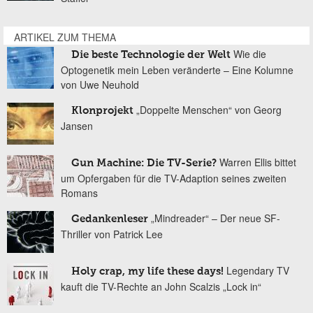
ARTIKEL ZUM THEMA
Wie die
Die beste Technologie der Welt
Optogenetik mein Leben veränderte – Eine Kolumne
von Uwe Neuhold
„Doppelte Menschen“ von Georg
Klonprojekt
Jansen
Warren Ellis bittet
Gun Machine: Die TV-Serie?
um Opfergaben für die TV-Adaption seines zweiten
Romans
„Mindreader“ – Der neue SF-
Gedankenleser
Thriller von Patrick Lee
Legendary TV
Holy crap, my life these days!
kauft die TV-Rechte an John Scalzis „Lock in“