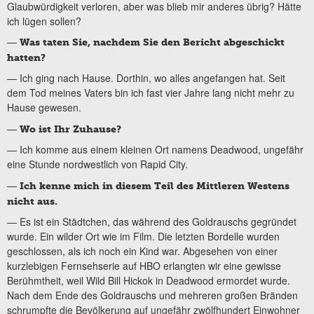
Glaubwürdigkeit verloren, aber was blieb mir anderes übrig? Hätte
ich lügen sollen?
—
Was taten Sie, nachdem Sie den Bericht abgeschickt
hatten?
— Ich ging nach Hause. Dorthin, wo alles angefangen hat. Seit
dem Tod meines Vaters bin ich fast vier Jahre lang nicht mehr zu
Hause gewesen.
—
Wo ist Ihr Zuhause?
— Ich komme aus einem kleinen Ort namens Deadwood, ungefähr
eine Stunde nordwestlich von Rapid City.
—
Ich kenne mich in diesem Teil des Mittleren Westens
nicht aus.
— Es ist ein Städtchen, das während des Goldrauschs gegründet
wurde. Ein wilder Ort wie im Film. Die letzten Bordelle wurden
geschlossen, als ich noch ein Kind war. Abgesehen von einer
kurzlebigen Fernsehserie auf HBO erlangten wir eine gewisse
Berühmtheit, weil Wild Bill Hickok in Deadwood ermordet wurde.
Nach dem Ende des Goldrauschs und mehreren großen Bränden
schrumpfte die Bevölkerung auf ungefähr zwölfhundert Einwohner