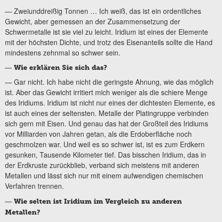
— Zweiunddreißig Tonnen … Ich weiß, das ist ein ordentliches
Gewicht, aber gemessen an der Zusammensetzung der
Schwermetalle ist sie viel zu leicht. Iridium ist eines der Elemente
mit der höchsten Dichte, und trotz des Eisenanteils sollte die Hand
mindestens zehnmal so schwer sein.
—
Wie erklären Sie sich das?
— Gar nicht. Ich habe nicht die geringste Ahnung, wie das möglich
ist. Aber das Gewicht irritiert mich weniger als die schiere Menge
des Iridiums. Iridium ist nicht nur eines der dichtesten Elemente, es
ist auch eines der seltensten. Metalle der Platingruppe verbinden
sich gern mit Eisen. Und genau das hat der Großteil des Iridiums
vor Milliarden von Jahren getan, als die Erdoberfläche noch
geschmolzen war. Und weil es so schwer ist, ist es zum Erdkern
gesunken, Tausende Kilometer tief. Das bisschen Iridium, das in
der Erdkruste zurückblieb, verband sich meistens mit anderen
Metallen und lässt sich nur mit einem aufwendigen chemischen
Verfahren trennen.
—
Wie selten ist Iridium im Vergleich zu anderen
Metallen?