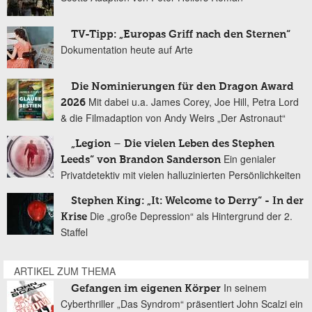
TV-Tipp: „Europas Griff nach den Sternen“
Dokumentation heute auf Arte
Die Nominierungen für den Dragon Award
Mit dabei u.a. James Corey, Joe Hill, Petra Lord
2026
& die Filmadaption von Andy Weirs „Der Astronaut“
„Legion – Die vielen Leben des Stephen
Ein genialer
Leeds“ von Brandon Sanderson
Privatdetektiv mit vielen halluzinierten Persönlichkeiten
Stephen King: „It: Welcome to Derry“ - In der
Die „große Depression“ als Hintergrund der 2.
Krise
Staffel
ARTIKEL ZUM THEMA
In seinem
Gefangen im eigenen Körper
Cyberthriller „Das Syndrom“ präsentiert John Scalzi ein