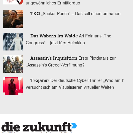
ungewöhnliches Ermittlerduo
„Sucker Punch“ – Das soll einen umhauen
TKO
Ari Folmans „The
Das Wabern im Walde
Congress“ – jetzt fürs Heimkino
Erste Plotdetails zur
Assassin's Inquisition
„Assassin's Creed"-Verfilmung?
Der deutsche Cyber-Thriller „Who am I“
Trojaner
versucht sich am Visualisieren virtueller Welten