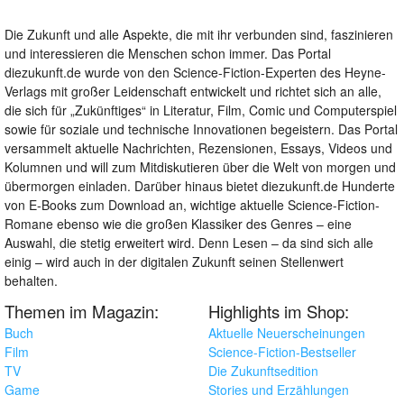
Die Zukunft und alle Aspekte, die mit ihr verbunden sind, faszinieren
und interessieren die Menschen schon immer. Das Portal
diezukunft.de wurde von den Science-Fiction-Experten des Heyne-
Verlags mit großer Leidenschaft entwickelt und richtet sich an alle,
die sich für „Zukünftiges“ in Literatur, Film, Comic und Computerspiel
sowie für soziale und technische Innovationen begeistern. Das Portal
versammelt aktuelle Nachrichten, Rezensionen, Essays, Videos und
Kolumnen und will zum Mitdiskutieren über die Welt von morgen und
übermorgen einladen. Darüber hinaus bietet diezukunft.de Hunderte
von E-Books zum Download an, wichtige aktuelle Science-Fiction-
Romane ebenso wie die großen Klassiker des Genres – eine
Auswahl, die stetig erweitert wird. Denn Lesen – da sind sich alle
einig – wird auch in der digitalen Zukunft seinen Stellenwert
behalten.
Themen im Magazin:
Highlights im Shop:
Buch
Aktuelle Neuerscheinungen
Film
Science-Fiction-Bestseller
TV
Die Zukunftsedition
Game
Stories und Erzählungen