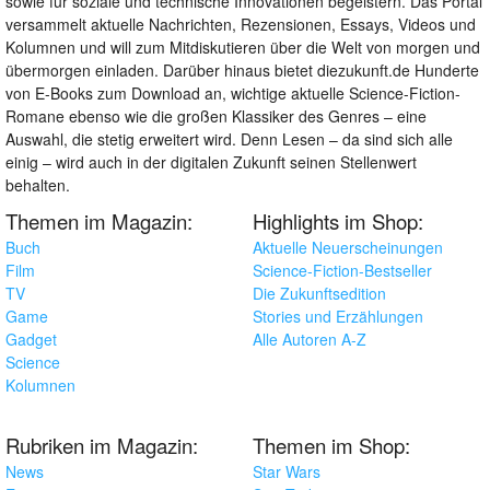
sowie für soziale und technische Innovationen begeistern. Das Portal
versammelt aktuelle Nachrichten, Rezensionen, Essays, Videos und
Kolumnen und will zum Mitdiskutieren über die Welt von morgen und
übermorgen einladen. Darüber hinaus bietet diezukunft.de Hunderte
von E-Books zum Download an, wichtige aktuelle Science-Fiction-
Romane ebenso wie die großen Klassiker des Genres – eine
Auswahl, die stetig erweitert wird. Denn Lesen – da sind sich alle
einig – wird auch in der digitalen Zukunft seinen Stellenwert
behalten.
Themen im Magazin:
Highlights im Shop:
Buch
Aktuelle Neuerscheinungen
Film
Science-Fiction-Bestseller
TV
Die Zukunftsedition
Game
Stories und Erzählungen
Gadget
Alle Autoren A-Z
Science
Kolumnen
Rubriken im Magazin:
Themen im Shop:
News
Star Wars