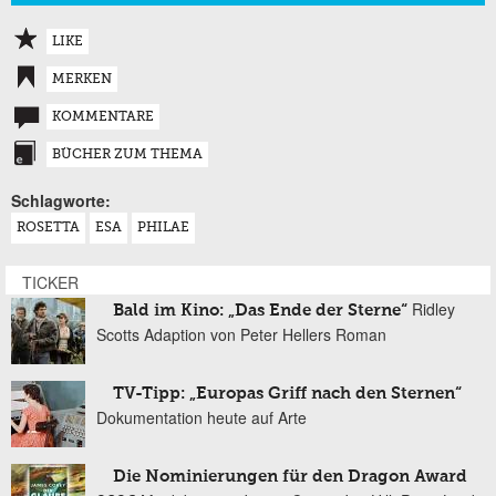
LIKE
MERKEN
KOMMENTARE
BÜCHER ZUM THEMA
Schlagworte:
ROSETTA
ESA
PHILAE
TICKER
Ridley
Bald im Kino: „Das Ende der Sterne“
Scotts Adaption von Peter Hellers Roman
TV-Tipp: „Europas Griff nach den Sternen“
Dokumentation heute auf Arte
Die Nominierungen für den Dragon Award