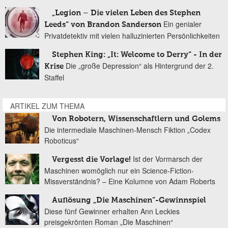
„Legion – Die vielen Leben des Stephen
Ein genialer
Leeds“ von Brandon Sanderson
Privatdetektiv mit vielen halluzinierten Persönlichkeiten
Stephen King: „It: Welcome to Derry“ - In der
Die „große Depression“ als Hintergrund der 2.
Krise
Staffel
ARTIKEL ZUM THEMA
Von Robotern, Wissenschaftlern und Golems
Die intermediale Maschinen-Mensch Fiktion „Codex
Roboticus“
Ist der Vormarsch der
Vergesst die Vorlage!
Maschinen womöglich nur ein Science-Fiction-
Missverständnis? – Eine Kolumne von Adam Roberts
Auflösung „Die Maschinen“-Gewinnspiel
Diese fünf Gewinner erhalten Ann Leckies
preisgekrönten Roman „Die Maschinen“