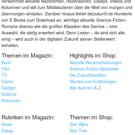
versammelt aktuelle Nachrichten, Rezensionen, Essays, Videos und
Kolumnen und will zum Mitdiskutieren über die Welt von morgen und
übermorgen einladen. Darüber hinaus bietet diezukunft.de Hunderte
von E-Books zum Download an, wichtige aktuelle Science-Fiction-
Romane ebenso wie die großen Klassiker des Genres – eine
Auswahl, die stetig erweitert wird. Denn Lesen – da sind sich alle
einig – wird auch in der digitalen Zukunft seinen Stellenwert
behalten.
Themen im Magazin:
Highlights im Shop:
Buch
Aktuelle Neuerscheinungen
Film
Science-Fiction-Bestseller
TV
Die Zukunftsedition
Game
Stories und Erzählungen
Gadget
Alle Autoren A-Z
Science
Kolumnen
Rubriken im Magazin:
Themen im Shop:
News
Star Wars
Essay
Star Trek