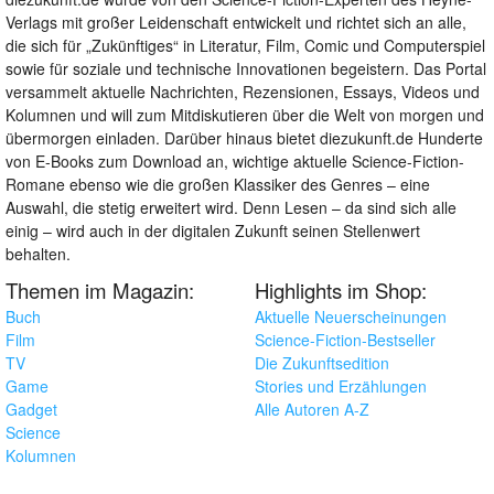
Verlags mit großer Leidenschaft entwickelt und richtet sich an alle,
die sich für „Zukünftiges“ in Literatur, Film, Comic und Computerspiel
sowie für soziale und technische Innovationen begeistern. Das Portal
versammelt aktuelle Nachrichten, Rezensionen, Essays, Videos und
Kolumnen und will zum Mitdiskutieren über die Welt von morgen und
übermorgen einladen. Darüber hinaus bietet diezukunft.de Hunderte
von E-Books zum Download an, wichtige aktuelle Science-Fiction-
Romane ebenso wie die großen Klassiker des Genres – eine
Auswahl, die stetig erweitert wird. Denn Lesen – da sind sich alle
einig – wird auch in der digitalen Zukunft seinen Stellenwert
behalten.
Themen im Magazin:
Highlights im Shop:
Buch
Aktuelle Neuerscheinungen
Film
Science-Fiction-Bestseller
TV
Die Zukunftsedition
Game
Stories und Erzählungen
Gadget
Alle Autoren A-Z
Science
Kolumnen