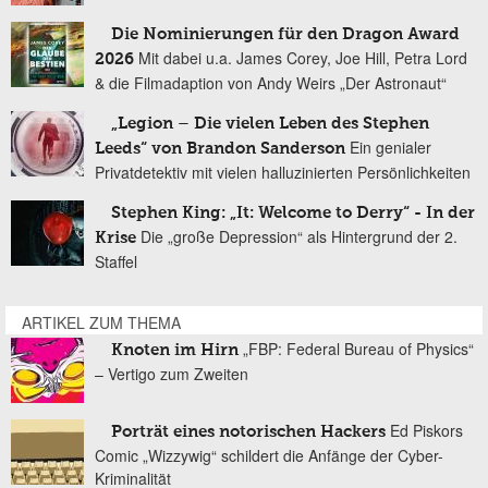
Die Nominierungen für den Dragon Award
Mit dabei u.a. James Corey, Joe Hill, Petra Lord
2026
& die Filmadaption von Andy Weirs „Der Astronaut“
„Legion – Die vielen Leben des Stephen
Ein genialer
Leeds“ von Brandon Sanderson
Privatdetektiv mit vielen halluzinierten Persönlichkeiten
Stephen King: „It: Welcome to Derry“ - In der
Die „große Depression“ als Hintergrund der 2.
Krise
Staffel
ARTIKEL ZUM THEMA
„FBP: Federal Bureau of Physics“
Knoten im Hirn
– Vertigo zum Zweiten
Ed Piskors
Porträt eines notorischen Hackers
Comic „Wizzywig“ schildert die Anfänge der Cyber-
Kriminalität