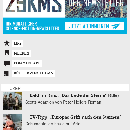
LIKE
MERKEN
KOMMENTARE
BÜCHER ZUM THEMA
TICKER
Ridley
Bald im Kino: „Das Ende der Sterne“
Scotts Adaption von Peter Hellers Roman
TV-Tipp: „Europas Griff nach den Sternen“
Dokumentation heute auf Arte