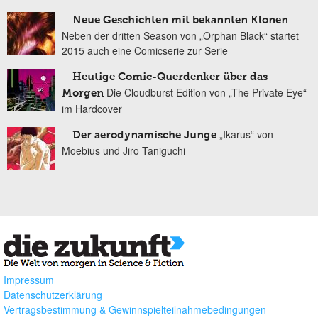
Neue Geschichten mit bekannten Klonen
Neben der dritten Season von „Orphan Black“ startet
2015 auch eine Comicserie zur Serie
Heutige Comic-Querdenker über das
Die Cloudburst Edition von „The Private Eye“
Morgen
im Hardcover
„Ikarus“ von
Der aerodynamische Junge
Moebius und Jiro Taniguchi
Impressum
Datenschutzerklärung
Vertragsbestimmung & Gewinnspielteilnahmebedingungen