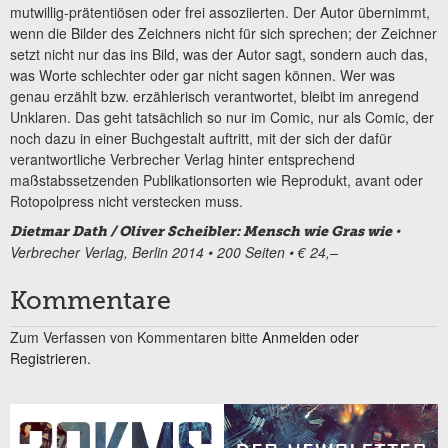
mutwillig-prätentiösen oder frei assoziierten. Der Autor übernimmt,
wenn die Bilder des Zeichners nicht für sich sprechen; der Zeichner
setzt nicht nur das ins Bild, was der Autor sagt, sondern auch das,
was Worte schlechter oder gar nicht sagen können. Wer was
genau erzählt bzw. erzählerisch verantwortet, bleibt im anregend
Unklaren. Das geht tatsächlich so nur im Comic, nur als Comic, der
noch dazu in einer Buchgestalt auftritt, mit der sich der dafür
verantwortliche Verbrecher Verlag hinter entsprechend
maßstabssetzenden Publikationsorten wie Reprodukt, avant oder
Rotopolpress nicht verstecken muss.
•
Dietmar Dath / Oliver Scheibler: Mensch wie Gras wie
Verbrecher Verlag, Berlin 2014 • 200 Seiten • € 24,–
Kommentare
Zum Verfassen von Kommentaren bitte
Anmelden oder
Registrieren.