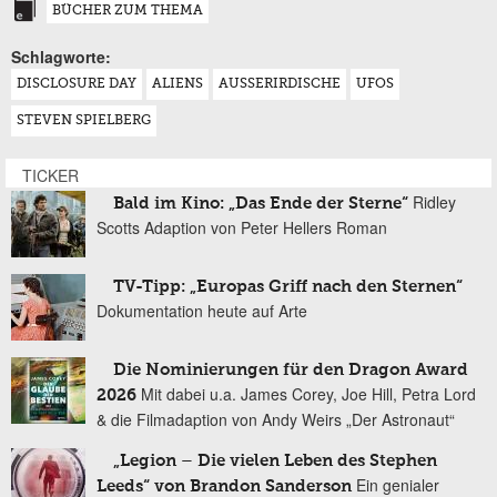
BÜCHER ZUM THEMA
Schlagworte:
DISCLOSURE DAY
ALIENS
AUSSERIRDISCHE
UFOS
STEVEN SPIELBERG
TICKER
Ridley
Bald im Kino: „Das Ende der Sterne“
Scotts Adaption von Peter Hellers Roman
TV-Tipp: „Europas Griff nach den Sternen“
Dokumentation heute auf Arte
Die Nominierungen für den Dragon Award
Mit dabei u.a. James Corey, Joe Hill, Petra Lord
2026
& die Filmadaption von Andy Weirs „Der Astronaut“
„Legion – Die vielen Leben des Stephen
Ein genialer
Leeds“ von Brandon Sanderson