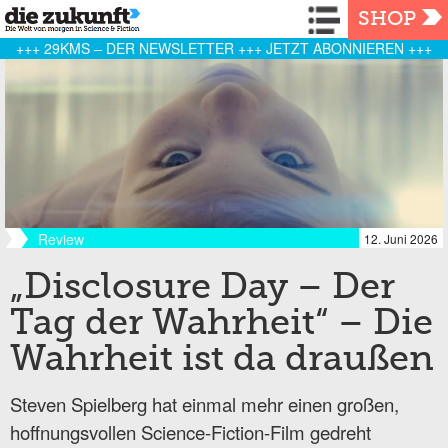
Navigation
SHOP
+++ 29KMS – DER NEWSLETTER +++ JETZT ABONNIEREN +++
Review
12. Juni 2026
„Disclosure Day – Der
Tag der Wahrheit“ – Die
Wahrheit ist da draußen
Steven Spielberg hat einmal mehr einen großen,
hoffnungsvollen Science-Fiction-Film gedreht