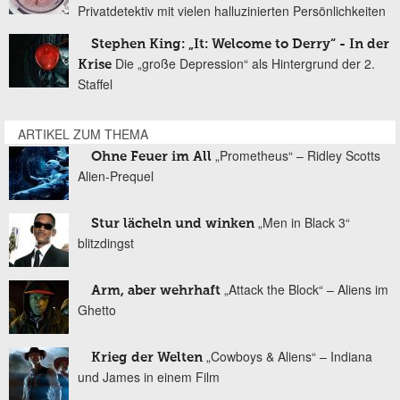
Privatdetektiv mit vielen halluzinierten Persönlichkeiten
Stephen King: „It: Welcome to Derry“ - In der
Die „große Depression“ als Hintergrund der 2.
Krise
Staffel
ARTIKEL ZUM THEMA
„Prometheus“ – Ridley Scotts
Ohne Feuer im All
Alien-Prequel
„Men in Black 3“
Stur lächeln und winken
blitzdingst
„Attack the Block“ – Aliens im
Arm, aber wehrhaft
Ghetto
„Cowboys & Aliens“ – Indiana
Krieg der Welten
und James in einem Film