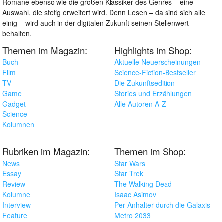
Romane ebenso wie die großen Klassiker des Genres – eine
Auswahl, die stetig erweitert wird. Denn Lesen – da sind sich alle
einig – wird auch in der digitalen Zukunft seinen Stellenwert
behalten.
Themen im Magazin:
Highlights im Shop:
Buch
Aktuelle Neuerscheinungen
Film
Science-Fiction-Bestseller
TV
Die Zukunftsedition
Game
Stories und Erzählungen
Gadget
Alle Autoren A-Z
Science
Kolumnen
Rubriken im Magazin:
Themen im Shop:
News
Star Wars
Essay
Star Trek
Review
The Walking Dead
Kolumne
Isaac Asimov
Interview
Per Anhalter durch die Galaxis
Feature
Metro 2033