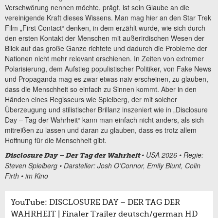
Verschwörung nennen möchte, prägt, ist sein Glaube an die
vereinigende Kraft dieses Wissens. Man mag hier an den Star Trek
Film „First Contact“ denken, in dem erzählt wurde, wie sich durch
den ersten Kontakt der Menschen mit außerirdischen Wesen der
Blick auf das große Ganze richtete und dadurch die Probleme der
Nationen nicht mehr relevant erschienen. In Zeiten von extremer
Polarisierung, dem Aufstieg populistischer Politiker, von Fake News
und Propaganda mag es zwar etwas naiv erscheinen, zu glauben,
dass die Menschheit so einfach zu Sinnen kommt. Aber in den
Händen eines Regisseurs wie Spielberg, der mit solcher
Überzeugung und stilistischer Brillanz inszeniert wie in „Disclosure
Day – Tag der Wahrheit“ kann man einfach nicht anders, als sich
mitreißen zu lassen und daran zu glauben, dass es trotz allem
Hoffnung für die Menschheit gibt.
• USA 2026 • Regie:
Disclosure Day – Der Tag der Wahrheit
Steven Spielberg • Darsteller: Josh O’Connor, Emily Blunt, Colin
Firth • im Kino
YouTube: DISCLOSURE DAY – DER TAG DER
WAHRHEIT | Finaler Trailer deutsch/german HD