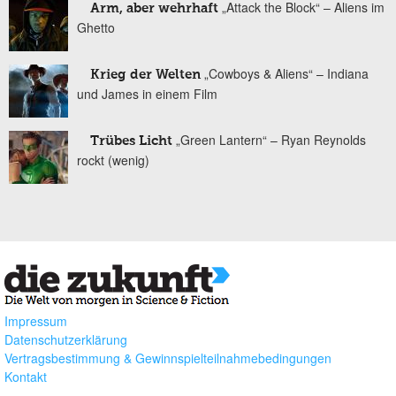
„Attack the Block“ – Aliens im
Arm, aber wehrhaft
Ghetto
„Cowboys & Aliens“ – Indiana
Krieg der Welten
und James in einem Film
„Green Lantern“ – Ryan Reynolds
Trübes Licht
rockt (wenig)
Impressum
Datenschutzerklärung
Vertragsbestimmung & Gewinnspielteilnahmebedingungen
Kontakt