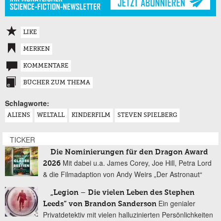
LIKE
MERKEN
KOMMENTARE
BÜCHER ZUM THEMA
Schlagworte:
ALIENS
WELTALL
KINDERFILM
STEVEN SPIELBERG
TICKER
Die Nominierungen für den Dragon Award
Mit dabei u.a. James Corey, Joe Hill, Petra Lord
2026
& die Filmadaption von Andy Weirs „Der Astronaut“
„Legion – Die vielen Leben des Stephen
Ein genialer
Leeds“ von Brandon Sanderson
Privatdetektiv mit vielen halluzinierten Persönlichkeiten