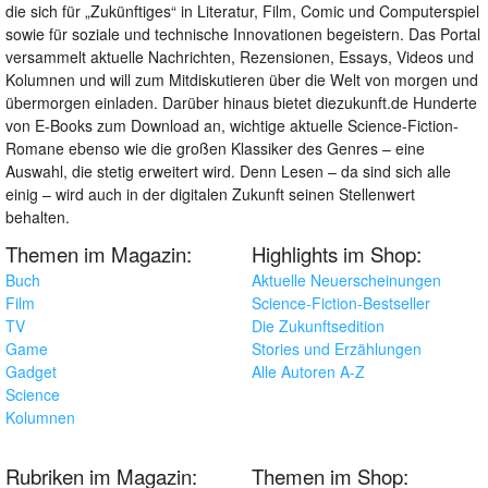
die sich für „Zukünftiges“ in Literatur, Film, Comic und Computerspiel
sowie für soziale und technische Innovationen begeistern. Das Portal
versammelt aktuelle Nachrichten, Rezensionen, Essays, Videos und
Kolumnen und will zum Mitdiskutieren über die Welt von morgen und
übermorgen einladen. Darüber hinaus bietet diezukunft.de Hunderte
von E-Books zum Download an, wichtige aktuelle Science-Fiction-
Romane ebenso wie die großen Klassiker des Genres – eine
Auswahl, die stetig erweitert wird. Denn Lesen – da sind sich alle
einig – wird auch in der digitalen Zukunft seinen Stellenwert
behalten.
Themen im Magazin:
Highlights im Shop:
Buch
Aktuelle Neuerscheinungen
Film
Science-Fiction-Bestseller
TV
Die Zukunftsedition
Game
Stories und Erzählungen
Gadget
Alle Autoren A-Z
Science
Kolumnen
Rubriken im Magazin:
Themen im Shop: