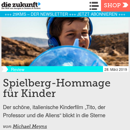
Navigation
SHOP
+++ 29KMS – DER NEWSLETTER +++ JETZT ABONNIEREN +++
Review
28. März 2019
Spielberg-Hommage
für Kinder
Der schöne, italienische Kinderfilm „Tito, der
Professor und die Aliens“ blickt in die Sterne
von
Michael Meyns