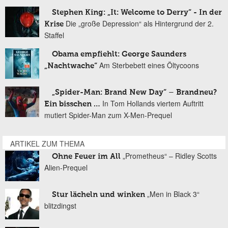
Stephen King: „It: Welcome to Derry“ - In der
Die „große Depression“ als Hintergrund der 2.
Krise
Staffel
Obama empfiehlt: George Saunders
Am Sterbebett eines Öltycoons
„Nachtwache“
„Spider-Man: Brand New Day“ – Brandneu?
In Tom Hollands viertem Auftritt
Ein bisschen …
mutiert Spider-Man zum X-Men-Prequel
ARTIKEL ZUM THEMA
„Prometheus“ – Ridley Scotts
Ohne Feuer im All
Alien-Prequel
„Men in Black 3“
Stur lächeln und winken
blitzdingst