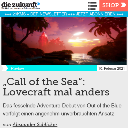
Navigation
SHOP
+++ 29KMS – DER NEWSLETTER +++ JETZT ABONNIEREN +++
Review
10. Februar 2021
„Call of the Sea“:
Lovecraft mal anders
Das fesselnde Adventure-Debüt von Out of the Blue
verfolgt einen angenehm unverbrauchten Ansatz
von
Alexander Schlicker