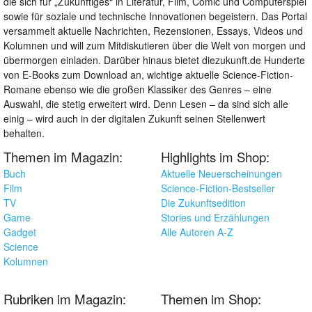
die sich für „Zukünftiges“ in Literatur, Film, Comic und Computerspiel
sowie für soziale und technische Innovationen begeistern. Das Portal
versammelt aktuelle Nachrichten, Rezensionen, Essays, Videos und
Kolumnen und will zum Mitdiskutieren über die Welt von morgen und
übermorgen einladen. Darüber hinaus bietet diezukunft.de Hunderte
von E-Books zum Download an, wichtige aktuelle Science-Fiction-
Romane ebenso wie die großen Klassiker des Genres – eine
Auswahl, die stetig erweitert wird. Denn Lesen – da sind sich alle
einig – wird auch in der digitalen Zukunft seinen Stellenwert
behalten.
Themen im Magazin:
Highlights im Shop:
Buch
Aktuelle Neuerscheinungen
Film
Science-Fiction-Bestseller
TV
Die Zukunftsedition
Game
Stories und Erzählungen
Gadget
Alle Autoren A-Z
Science
Kolumnen
Rubriken im Magazin:
Themen im Shop: