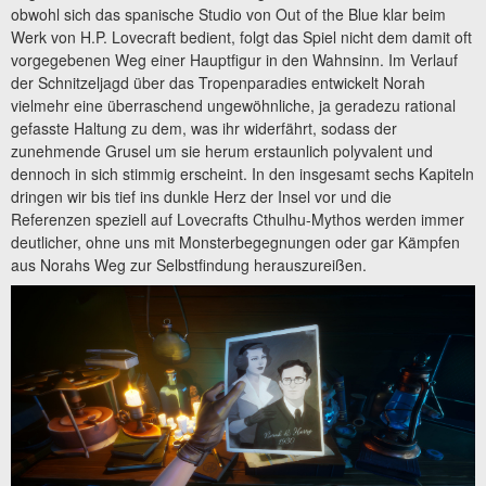
obwohl sich das spanische Studio von Out of the Blue klar beim
Werk von H.P. Lovecraft bedient, folgt das Spiel nicht dem damit oft
vorgegebenen Weg einer Hauptfigur in den Wahnsinn. Im Verlauf
der Schnitzeljagd über das Tropenparadies entwickelt Norah
vielmehr eine überraschend ungewöhnliche, ja geradezu rational
gefasste Haltung zu dem, was ihr widerfährt, sodass der
zunehmende Grusel um sie herum erstaunlich polyvalent und
dennoch in sich stimmig erscheint. In den insgesamt sechs Kapiteln
dringen wir bis tief ins dunkle Herz der Insel vor und die
Referenzen speziell auf Lovecrafts Cthulhu-Mythos werden immer
deutlicher, ohne uns mit Monsterbegegnungen oder gar Kämpfen
aus Norahs Weg zur Selbstfindung herauszureißen.