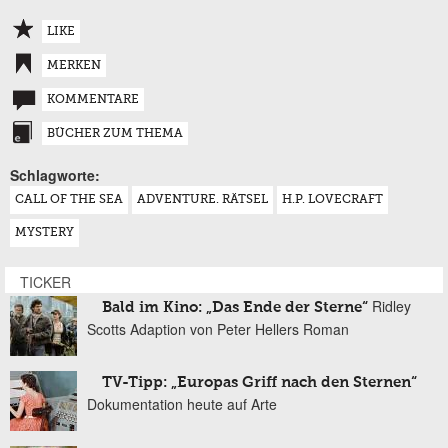
LIKE
MERKEN
KOMMENTARE
BÜCHER ZUM THEMA
Schlagworte:
CALL OF THE SEA
ADVENTURE. RÄTSEL
H.P. LOVECRAFT
MYSTERY
TICKER
Ridley
Bald im Kino: „Das Ende der Sterne“
Scotts Adaption von Peter Hellers Roman
TV-Tipp: „Europas Griff nach den Sternen“
Dokumentation heute auf Arte