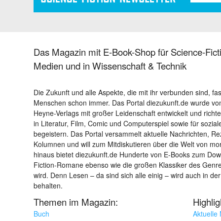
Das Magazin mit E-Book-Shop für Science-Ficti
Medien und in Wissenschaft & Technik
Die Zukunft und alle Aspekte, die mit ihr verbunden sind, fa
Menschen schon immer. Das Portal diezukunft.de wurde von
Heyne-Verlags mit großer Leidenschaft entwickelt und richtet 
in Literatur, Film, Comic und Computerspiel sowie für sozia
begeistern. Das Portal versammelt aktuelle Nachrichten, R
Kolumnen und will zum Mitdiskutieren über die Welt von m
hinaus bietet diezukunft.de Hunderte von E-Books zum Down
Fiction-Romane ebenso wie die großen Klassiker des Genres 
wird. Denn Lesen – da sind sich alle einig – wird auch in der
behalten.
Themen im Magazin:
Highli
Buch
Aktuelle