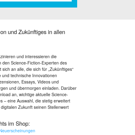
on und Zukünftiges in allen
szinieren und interessieren die
 den Science-Fiction-Experten des
sich an alle, die sich für „Zukünftiges“
le und technische Innovationen
ezensionen, Essays, Videos und
orgen und übermorgen einladen. Darüber
load an, wichtige aktuelle Science-
– eine Auswahl, die stetig erweitert
 digitalen Zukunft seinen Stellenwert
ghts im Shop:
 Neuerscheinungen