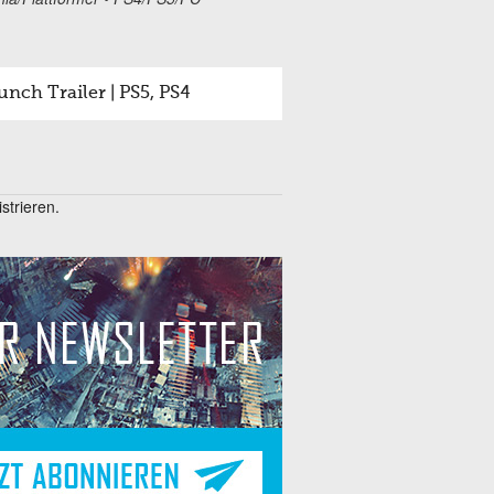
unch Trailer | PS5, PS4
trieren.