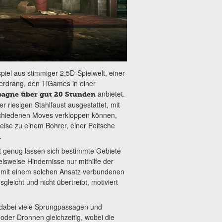
piel aus stimmiger 2,5D-Spielwelt, einer
erdrang, den TiGames in einer
anbietet.
agne über gut 20 Stunden
r riesigen Stahlfaust ausgestattet, mit
rschiedenen Moves verkloppen können,
eise zu einem Bohrer, einer Peitsche
.
ft genug lassen sich bestimmte Gebiete
lsweise Hindernisse nur mithilfe der
e mit einem solchen Ansatz verbundenen
gleicht und nicht übertreibt, motiviert
 dabei viele Sprungpassagen und
der Drohnen gleichzeitig, wobei die