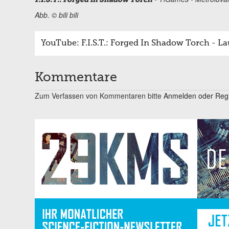
Abb. © bili bili
YouTube: F.I.S.T.: Forged In Shadow Torch - La
Kommentare
Zum Verfassen von Kommentaren bitte
Anmelden oder Regis