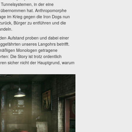
 Tunnelsystemen, in der eine
 übernommen hat. Anthropomorphe
lage im Krieg gegen die Iron Dogs nun
urück, Bürger zu entführen und die
andeln.
 den Aufstand proben und dabei einer
gefährten unseres Langohrs betrifft.
r-mäßigen Monologen getragene
en: Die Story ist trotz ordentlich
ren sicher nicht der Hauptgrund, warum