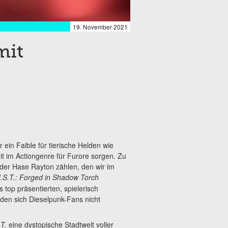
19. November 2021
mit
 ein Faible für tierische Helden wie
it im Actiongenre für Furore sorgen. Zu
der Hase Rayton zählen, den wir im
I.S.T.: Forged in Shadow Torch
 top präsentierten, spielerisch
 den sich Dieselpunk-Fans nicht
.T.
eine dystopische Stadtwelt voller