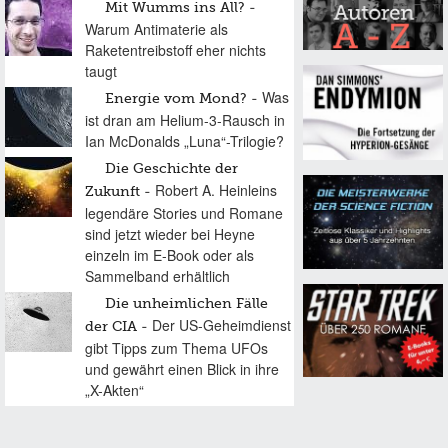
Mit Wumms ins All?
Warum Antimaterie als
Raketentreibstoff eher nichts
taugt
Was
Energie vom Mond?
ist dran am Helium-3-Rausch in
Ian McDonalds „Luna“-Trilogie?
Die Geschichte der
Robert A. Heinleins
Zukunft
legendäre Stories und Romane
sind jetzt wieder bei Heyne
einzeln im E-Book oder als
Sammelband erhältlich
Die unheimlichen Fälle
Der US-Geheimdienst
der CIA
gibt Tipps zum Thema UFOs
und gewährt einen Blick in ihre
„X-Akten“