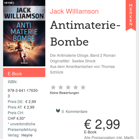
Jack Williamson
Antimaterie-
Bombe
Die Antimaterie-Diloge, Band 2 Roman
Originaltitel:
Seetee Shock
Aus dem Amerikanischen von Thomas
Schlück
E-Book
ISBN:
€ 2,99
978-3-641-17630-
Keine Bewertungen
3
Preis DE:
€ 2,99
Preis AT:
€ 2,99
0 Kommentare
Preis CH:
€ 2,99
CHF 4,50*
* unverbindliche
Preisempfehlung
E-Book
Verlag:
Heyne
Alle Preisangaben inkl. MwSt.