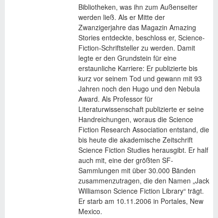
Bibliotheken, was ihn zum Außenseiter
werden ließ. Als er Mitte der
Zwanzigerjahre das Magazin Amazing
Stories entdeckte, beschloss er, Science-
Fiction-Schriftsteller zu werden. Damit
legte er den Grundstein für eine
erstaunliche Karriere: Er publizierte bis
kurz vor seinem Tod und gewann mit 93
Jahren noch den Hugo und den Nebula
Award. Als Professor für
Literaturwissenschaft publizierte er seine
Handreichungen, woraus die Science
Fiction Research Association entstand, die
bis heute die akademische Zeitschrift
Science Fiction Studies
herausgibt. Er half
auch mit, eine der größten SF-
Sammlungen mit über 30.000 Bänden
zusammenzutragen, die den Namen „Jack
Williamson Science Fiction Library“ trägt.
Er starb am 10.11.2006 in Portales, New
Mexico.