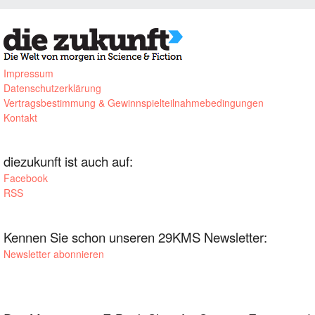
Impressum
Datenschutzerklärung
Vertragsbestimmung & Gewinnspielteilnahmebedingungen
Kontakt
diezukunft ist auch auf:
Facebook
RSS
Kennen Sie schon unseren 29KMS Newsletter:
Newsletter abonnieren