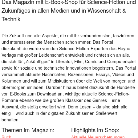
Das Magazin mit E-Book-Shop für Science-Fiction und
Zukünftiges in allen Medien und in Wissenschaft &
Technik
Die Zukunft und alle Aspekte, die mit ihr verbunden sind, faszinieren
und interessieren die Menschen schon immer. Das Portal
diezukunft.de wurde von den Science-Fiction-Experten des Heyne-
Verlags mit großer Leidenschaft entwickelt und richtet sich an alle,
die sich für „Zukünftiges“ in Literatur, Film, Comic und Computerspiel
sowie für soziale und technische Innovationen begeistern. Das Portal
versammelt aktuelle Nachrichten, Rezensionen, Essays, Videos und
Kolumnen und will zum Mitdiskutieren über die Welt von morgen und
übermorgen einladen. Darüber hinaus bietet diezukunft.de Hunderte
von E-Books zum Download an, wichtige aktuelle Science-Fiction-
Romane ebenso wie die großen Klassiker des Genres – eine
Auswahl, die stetig erweitert wird. Denn Lesen – da sind sich alle
einig – wird auch in der digitalen Zukunft seinen Stellenwert
behalten.
Themen im Magazin:
Highlights im Shop:
Buch
Aktuelle Neuerscheinungen