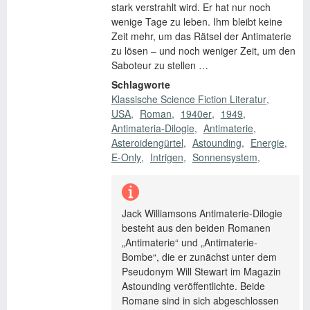
stark verstrahlt wird. Er hat nur noch
wenige Tage zu leben. Ihm bleibt keine
Zeit mehr, um das Rätsel der Antimaterie
zu lösen – und noch weniger Zeit, um den
Saboteur zu stellen …
Schlagworte
Klassische Science Fiction Literatur
USA
Roman
1940er
1949
Antimateria-Dilogie
Antimaterie
Asteroidengürtel
Astounding
Energie
E-Only
Intrigen
Sonnensystem
Jack Williamsons Antimaterie-Dilogie
besteht aus den beiden Romanen
„Antimaterie“ und „Antimaterie-
Bombe“, die er zunächst unter dem
Pseudonym Will Stewart im Magazin
Astounding veröffentlichte. Beide
Romane sind in sich abgeschlossen