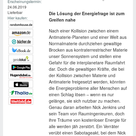
Erscheinungstermin:
24.06.2019
Lieferbar
Die Lösung der Energiefrage ist zum
Hier kaufen:
Greifen nahe
Nach einer Kollision zwischen einem
Antimaterie-Planeten und einer Welt aus
Normalmaterie durchziehen gewaltige
Brocken aus kontraterrestrischer Materie
unser Sonnensystem und stellen eine
Gefahr für die interplanetare Raumfahrt
dar. Doch die gewaltigen Kräfte, die bei
der Kollision zwischen Materie und
Antimaterie freigesetzt werden, könnten
die Energieprobleme aller Menschen auf
einen Schlag lösen – wenn es nur
gelänge, sie sich nutzbar zu machen.
Genau daran arbeiten Nick Jenkins und
sein Team von Raumingenieuren, doch
ihre Träume von kostenloser Energie für
alle werden jäh zerstört. Ein Verräter
verübt einen Sabotageakt, bei dem Nick