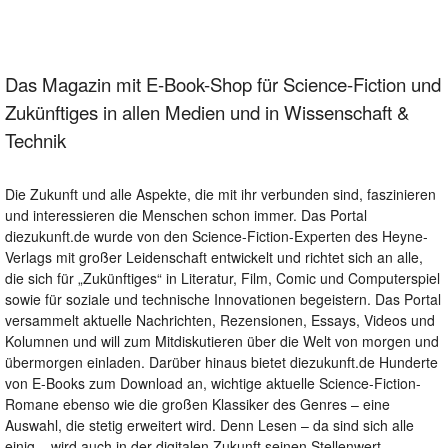
Das Magazin mit E-Book-Shop für Science-Fiction und
Zukünftiges in allen Medien und in Wissenschaft &
Technik
Die Zukunft und alle Aspekte, die mit ihr verbunden sind, faszinieren
und interessieren die Menschen schon immer. Das Portal
diezukunft.de wurde von den Science-Fiction-Experten des Heyne-
Verlags mit großer Leidenschaft entwickelt und richtet sich an alle,
die sich für „Zukünftiges“ in Literatur, Film, Comic und Computerspiel
sowie für soziale und technische Innovationen begeistern. Das Portal
versammelt aktuelle Nachrichten, Rezensionen, Essays, Videos und
Kolumnen und will zum Mitdiskutieren über die Welt von morgen und
übermorgen einladen. Darüber hinaus bietet diezukunft.de Hunderte
von E-Books zum Download an, wichtige aktuelle Science-Fiction-
Romane ebenso wie die großen Klassiker des Genres – eine
Auswahl, die stetig erweitert wird. Denn Lesen – da sind sich alle
einig – wird auch in der digitalen Zukunft seinen Stellenwert