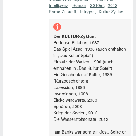
Intelligenz
Roman
2010er
2012
Ferne Zukunft
Intrigen
Kultur-Zyklus
Der KULTUR-Zyklus:
Bedenke Phlebas, 1987
Das Spiel Azad, 1988 (auch enthalten
in „Das Kultur-Spiel“)
Einsatz der Waffen, 1990 (auch
enthalten in „Das Kultur-Spiel“)
Ein Geschenk der Kultur, 1989
(Kurzgeschichten)
Exzession, 1996
Inversionen, 1998
Blicke windwärts, 2000
Sphären, 2008
Krieg der Seelen, 2010
Die Wasserstoffsonate, 2012
Iain Banks war sehr trinkfest. Sollte er