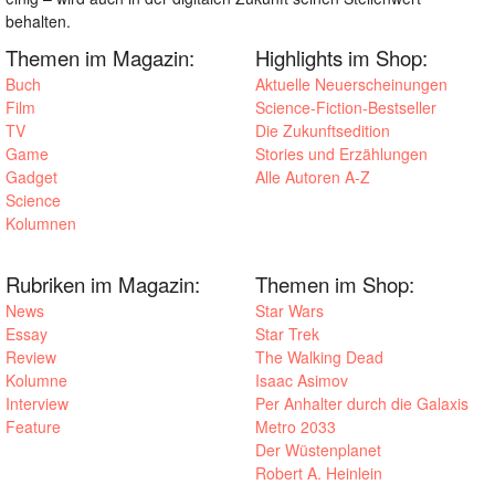
behalten.
Themen im Magazin:
Highlights im Shop:
Buch
Aktuelle Neuerscheinungen
Film
Science-Fiction-Bestseller
TV
Die Zukunftsedition
Game
Stories und Erzählungen
Gadget
Alle Autoren A-Z
Science
Kolumnen
Rubriken im Magazin:
Themen im Shop:
News
Star Wars
Essay
Star Trek
Review
The Walking Dead
Kolumne
Isaac Asimov
Interview
Per Anhalter durch die Galaxis
Feature
Metro 2033
Der Wüstenplanet
Robert A. Heinlein