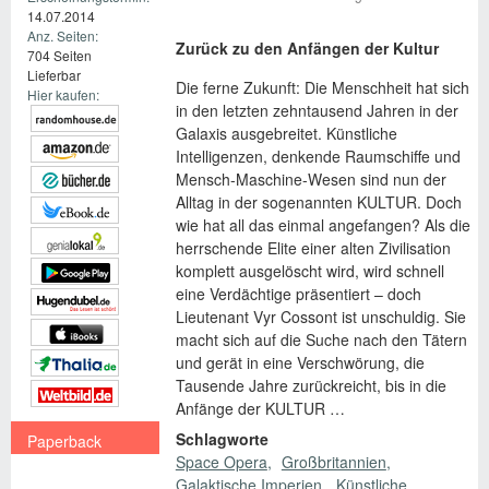
14.07.2014
Anz. Seiten:
Zurück zu den Anfängen der Kultur
704 Seiten
Lieferbar
Die ferne Zukunft: Die Menschheit hat sich
Hier kaufen:
in den letzten zehntausend Jahren in der
Galaxis ausgebreitet. Künstliche
Intelligenzen, denkende Raumschiffe und
Mensch-Maschine-Wesen sind nun der
Alltag in der sogenannten KULTUR. Doch
wie hat all das einmal angefangen? Als die
herrschende Elite einer alten Zivilisation
komplett ausgelöscht wird, wird schnell
eine Verdächtige präsentiert – doch
Lieutenant Vyr Cossont ist unschuldig. Sie
macht sich auf die Suche nach den Tätern
und gerät in eine Verschwörung, die
Tausende Jahre zurückreicht, bis in die
Anfänge der KULTUR …
Schlagworte
Paperback
Space Opera
Großbritannien
€ 15,99
Galaktische Imperien
Künstliche