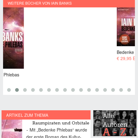
WEITERE BÜCHER VON IAIN BANKS
Bedenke Phlebas
€ 29,95 EUR
ARTIKEL ZUM THEMA
Raumpiraten und Orbitale
Mit „Bedenke Phlebas“ wurde
der erste Roman des Kultur-