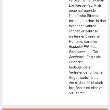
veröffentlichter Roman
Die Wespenfabrik
als
neue aufregende
literarische Stimme
bekannt machte. In den
folgenden Jahren
schrieb er zahllose
weitere erfolgreiche
Romane, darunter
Bedenke Phlebas
,
Exzession
und
Der
Algebraist
. Er gilt als
einer der
bedeutendsten
Vertreter der britischen
Gegenwartsliteratur.
Am 9. Juni 2013 starb
Iain Banks im Alter von
59 Jahren.