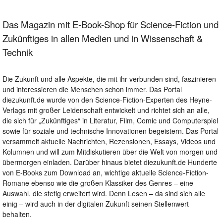
Das Magazin mit E-Book-Shop für Science-Fiction und
Zukünftiges in allen Medien und in Wissenschaft &
Technik
Die Zukunft und alle Aspekte, die mit ihr verbunden sind, faszinieren
und interessieren die Menschen schon immer. Das Portal
diezukunft.de wurde von den Science-Fiction-Experten des Heyne-
Verlags mit großer Leidenschaft entwickelt und richtet sich an alle,
die sich für „Zukünftiges“ in Literatur, Film, Comic und Computerspiel
sowie für soziale und technische Innovationen begeistern. Das Portal
versammelt aktuelle Nachrichten, Rezensionen, Essays, Videos und
Kolumnen und will zum Mitdiskutieren über die Welt von morgen und
übermorgen einladen. Darüber hinaus bietet diezukunft.de Hunderte
von E-Books zum Download an, wichtige aktuelle Science-Fiction-
Romane ebenso wie die großen Klassiker des Genres – eine
Auswahl, die stetig erweitert wird. Denn Lesen – da sind sich alle
einig – wird auch in der digitalen Zukunft seinen Stellenwert
behalten.