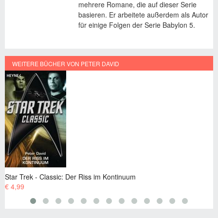
mehrere Romane, die auf dieser Serie
basieren. Er arbeitete außerdem als Autor
für einige Folgen der Serie Babylon 5.
WEITERE BÜCHER VON PETER DAVID
r Trek - Classic: Der Riss im Kontinuum
Star T
,99
€ 4,99