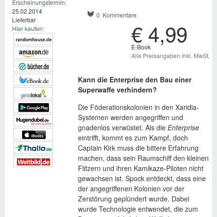
Erscheinungstermin:
25.02.2014
0 Kommentare
Lieferbar
€ 4,99
Hier kaufen:
E-Book
Alle Preisangaben inkl. MwSt.
Kann die Enterprise den Bau einer
Superwaffe verhindern?
Die Föderationskolonien in den Xaridia-
Systemen werden angegriffen und
gnadenlos verwüstet. Als die
Enterprise
eintrifft, kommt es zum Kampf, doch
Captain Kirk muss die bittere Erfahrung
machen, dass sein Raumschiff den kleinen
Flitzern und ihren Kamikaze-Piloten nicht
gewachsen ist. Spock entdeckt, dass eine
der angegriffenen Kolonien vor der
Zerstörung geplündert wurde. Dabei
wurde Technologie entwendet, die zum