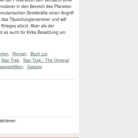
omulaner in den Bereich des Planeten
mulanischen Streitkräfte einen Angriff
ut das Täuschungsmanöver und will
Krieges stürzt. Aber als der
eht es auch für Kirks Besatzung um
rien
Roman
Buch zur
Star Trek
Star Trek - The Original
sexpedition
Galaxis
trieren.