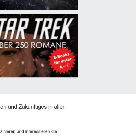
on und Zukünftiges in allen
szinieren und interessieren die