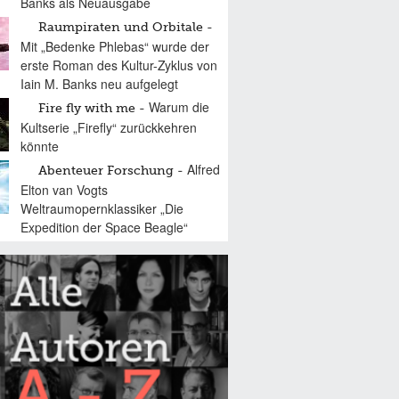
Banks als Neuausgabe
Raumpiraten und Orbitale
Mit „Bedenke Phlebas“ wurde der
erste Roman des Kultur-Zyklus von
Iain M. Banks neu aufgelegt
Warum die
Fire fly with me
Kultserie „Firefly“ zurückkehren
könnte
Alfred
Abenteuer Forschung
Elton van Vogts
Weltraumopernklassiker „Die
Expedition der Space Beagle“