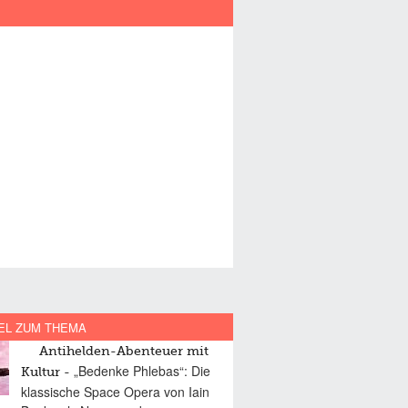
EL ZUM THEMA
Antihelden-Abenteuer mit
„Bedenke Phlebas“: Die
Kultur
klassische Space Opera von Iain