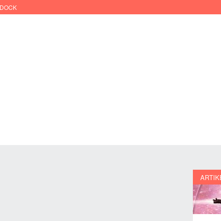
RDOCK
ARTIK