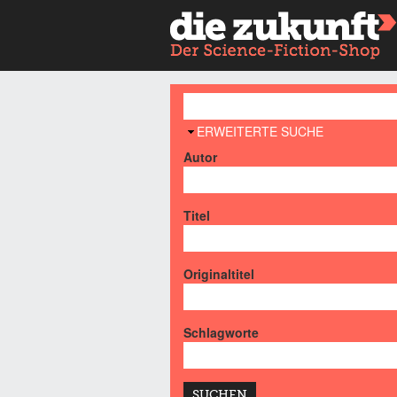
AUSBLENDEN
ERWEITERTE SUCHE
Autor
Titel
Originaltitel
Schlagworte