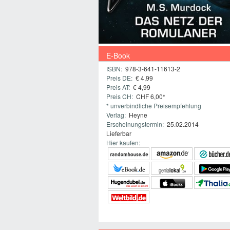
E-Book
ISBN:
978-3-641-11613-2
Preis DE:
€ 4,99
Preis AT:
€ 4,99
Preis CH:
CHF 6,00*
* unverbindliche Preisempfehlung
Verlag:
Heyne
Erscheinungstermin:
25.02.2014
Lieferbar
Hier kaufen: