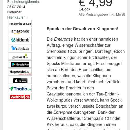
€ 4,99
Erscheinungstermin:
25.02.2014
E-Book
Lieferbar
Alle Preisangaben inkl. MwSt.
Hier kaufen:
Spock in der Gewalt von Klingonen!
Die
Enterprise
hat den eher harmlosen
Auftrag, einige Wissenschaftler zur
Sternbasis 12 zu bringen. Dort liegt jedoch
auch ein klingonischer Erzfrachter, der
Spocks Misstrauen erregt. Er schmuggelt
sich an Bord des Raumschiffes, um
herauszufinden, was die Klingonen
vorhaben - und kehrt nicht mehr zurück.
Bevor der Frachter in den
Gravitationsanomalien der Tau-Eridani-
Wolke spurlos verschwindet, kann Spock
zwei kurze, verschlüsselte Botschaften an
die
Enterprise
durchgeben. Dank der
Wissenschaftler auf Sternbasis 12 findet
Kirk heraus, dass die Klingonen einen