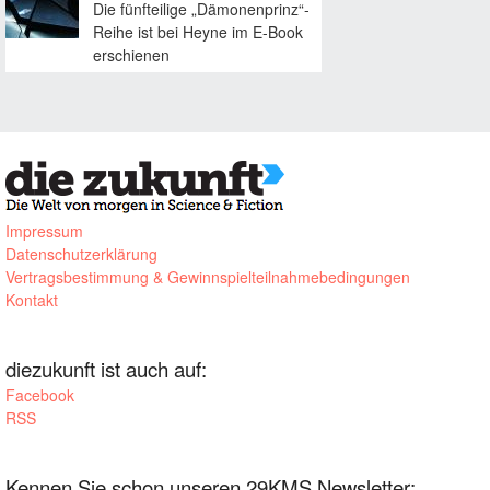
Die fünfteilige „Dämonenprinz“-
Reihe ist bei Heyne im E-Book
erschienen
Impressum
Datenschutzerklärung
Vertragsbestimmung & Gewinnspielteilnahmebedingungen
Kontakt
diezukunft ist auch auf:
Facebook
RSS
Kennen Sie schon unseren 29KMS Newsletter: