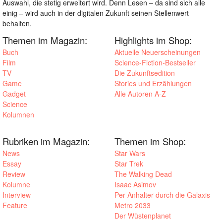
Auswahl, die stetig erweitert wird. Denn Lesen – da sind sich alle
einig – wird auch in der digitalen Zukunft seinen Stellenwert
behalten.
Themen im Magazin:
Highlights im Shop:
Buch
Aktuelle Neuerscheinungen
Film
Science-Fiction-Bestseller
TV
Die Zukunftsedition
Game
Stories und Erzählungen
Gadget
Alle Autoren A-Z
Science
Kolumnen
Rubriken im Magazin:
Themen im Shop:
News
Star Wars
Essay
Star Trek
Review
The Walking Dead
Kolumne
Isaac Asimov
Interview
Per Anhalter durch die Galaxis
Feature
Metro 2033
Der Wüstenplanet