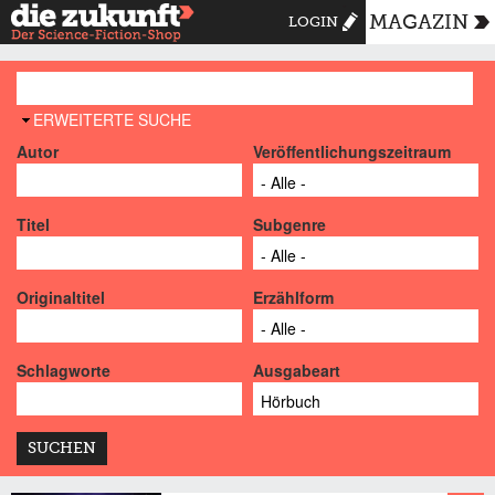
MAGAZIN
LOGIN
AUSBLENDEN
ERWEITERTE SUCHE
Autor
Veröffentlichungszeitraum
Titel
Subgenre
Originaltitel
Erzählform
Schlagworte
Ausgabeart