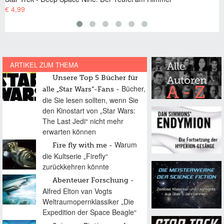
€ 4,99
ARTIKEL ZUM THEMA
Unsere Top 5 Bücher für
Bücher,
alle „Star Wars“-Fans
die Sie lesen sollten, wenn Sie
den Kinostart von „Star Wars:
The Last Jedi“ nicht mehr
erwarten können
Warum
Fire fly with me
die Kultserie „Firefly“
zurückkehren könnte
Abenteuer Forschung
Alfred Elton van Vogts
Weltraumopernklassiker „Die
Expedition der Space Beagle“