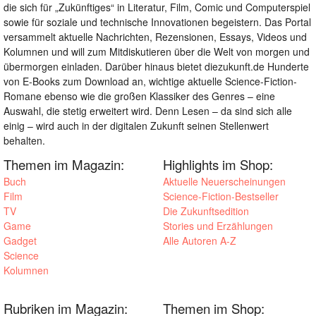
die sich für „Zukünftiges“ in Literatur, Film, Comic und Computerspiel
sowie für soziale und technische Innovationen begeistern. Das Portal
versammelt aktuelle Nachrichten, Rezensionen, Essays, Videos und
Kolumnen und will zum Mitdiskutieren über die Welt von morgen und
übermorgen einladen. Darüber hinaus bietet diezukunft.de Hunderte
von E-Books zum Download an, wichtige aktuelle Science-Fiction-
Romane ebenso wie die großen Klassiker des Genres – eine
Auswahl, die stetig erweitert wird. Denn Lesen – da sind sich alle
einig – wird auch in der digitalen Zukunft seinen Stellenwert
behalten.
Themen im Magazin:
Highlights im Shop:
Buch
Aktuelle Neuerscheinungen
Film
Science-Fiction-Bestseller
TV
Die Zukunftsedition
Game
Stories und Erzählungen
Gadget
Alle Autoren A-Z
Science
Kolumnen
Rubriken im Magazin:
Themen im Shop: