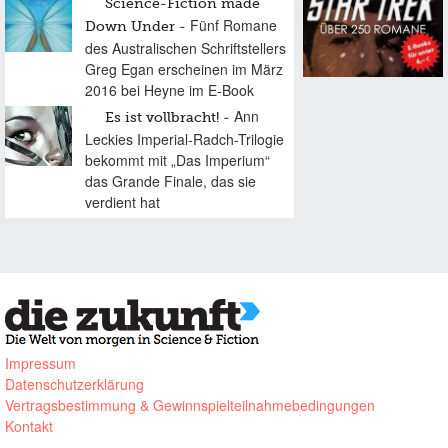
Science-Fiction made
Fünf Romane
Down Under
des Australischen Schriftstellers
Greg Egan erscheinen im März
2016 bei Heyne im E-Book
Ann
Es ist vollbracht!
Leckies Imperial-Radch-Trilogie
bekommt mit „Das Imperium“
das Grande Finale, das sie
verdient hat
Impressum
Datenschutzerklärung
Vertragsbestimmung & Gewinnspielteilnahmebedingungen
Kontakt