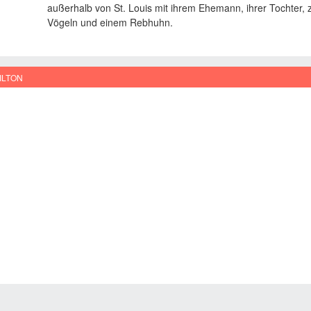
außerhalb von St. Louis mit ihrem Ehemann, ihrer Tochter, z
Vögeln und einem Rebhuhn.
ILTON