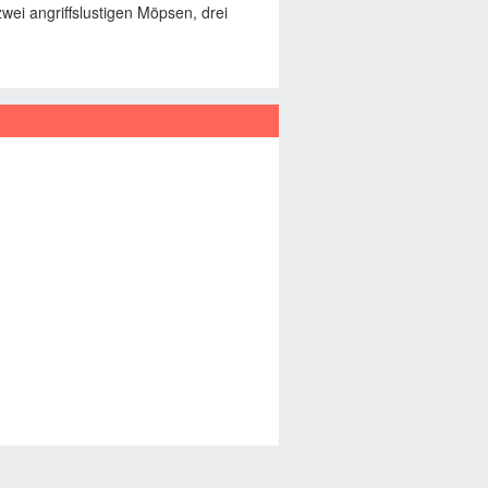
wei angriffslustigen Möpsen, drei