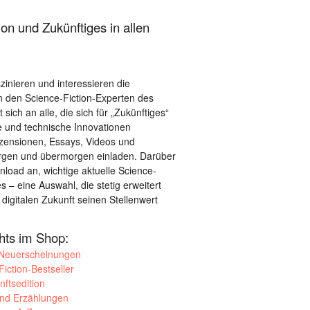
on und Zukünftiges in allen
szinieren und interessieren die
 den Science-Fiction-Experten des
sich an alle, die sich für „Zukünftiges“
le und technische Innovationen
ezensionen, Essays, Videos und
orgen und übermorgen einladen. Darüber
load an, wichtige aktuelle Science-
– eine Auswahl, die stetig erweitert
 digitalen Zukunft seinen Stellenwert
ghts im Shop:
 Neuerscheinungen
iction-Bestseller
nftsedition
und Erzählungen