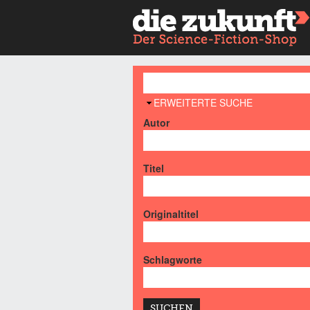
AUSBLENDEN
ERWEITERTE SUCHE
Autor
Titel
Originaltitel
Schlagworte