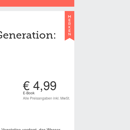
Generation:
€ 4,99
E-Book
Alle Preisangaben inkl. MwSt.
e Vegetation verdorrt, das Wasser