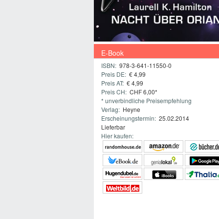
E-Book
ISBN:
978-3-641-11550-0
Preis DE:
€ 4,99
Preis AT:
€ 4,99
Preis CH:
CHF 6,00*
* unverbindliche Preisempfehlung
Verlag:
Heyne
Erscheinungstermin:
25.02.2014
Lieferbar
Hier kaufen: