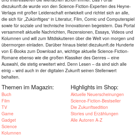
diezukunft.de wurde von den Science-Fiction-Experten des Heyne-
Verlags mit großer Leidenschaft entwickelt und richtet sich an alle,
die sich für „Zukünftiges“ in Literatur, Film, Comic und Computerspiel
sowie für soziale und technische Innovationen begeistern. Das Portal
versammelt aktuelle Nachrichten, Rezensionen, Essays, Videos und
Kolumnen und will zum Mitdiskutieren über die Welt von morgen und
übermorgen einladen. Darüber hinaus bietet diezukunft.de Hunderte
von E-Books zum Download an, wichtige aktuelle Science-Fiction-
Romane ebenso wie die großen Klassiker des Genres – eine
Auswahl, die stetig erweitert wird. Denn Lesen – da sind sich alle
einig – wird auch in der digitalen Zukunft seinen Stellenwert
behalten.
Themen im Magazin:
Highlights im Shop:
Buch
Aktuelle Neuerscheinungen
Film
Science-Fiction-Bestseller
TV
Die Zukunftsedition
Game
Stories und Erzählungen
Gadget
Alle Autoren A-Z
Science
Kolumnen