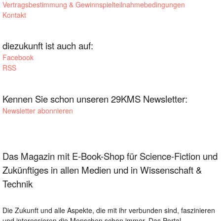
Vertragsbestimmung & Gewinnspielteilnahmebedingungen
Kontakt
diezukunft ist auch auf:
Facebook
RSS
Kennen Sie schon unseren 29KMS Newsletter:
Newsletter abonnieren
Das Magazin mit E-Book-Shop für Science-Fiction und
Zukünftiges in allen Medien und in Wissenschaft &
Technik
Die Zukunft und alle Aspekte, die mit ihr verbunden sind, faszinieren
und interessieren die Menschen schon immer. Das Portal