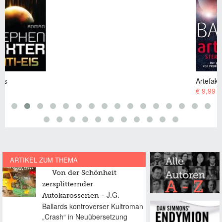
Artefakt – Sternenpforte
€ 9,99
ARTIKEL ZUM THEMA
Von der Schönheit
zersplitternder
J.G.
Autokarosserien
Ballards kontroverser Kultroman
„Crash“ in Neuübersetzung