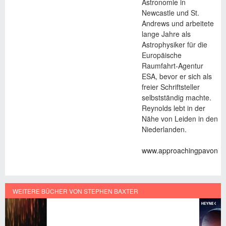
Astronomie in
Newcastle und St.
Andrews und arbeitete
lange Jahre als
Astrophysiker für die
Europäische
Raumfahrt-Agentur
ESA, bevor er sich als
freier Schriftsteller
selbstständig machte.
Reynolds lebt in der
Nähe von Leiden in den
Niederlanden.
www.approachingpavonis.
WEITERE BÜCHER VON STEPHEN BAXTER