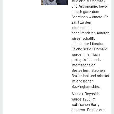
studierte Mathematik
und Astronomie, bevor
er sich ganz dem
Schreiben widmete. Er
zählt zu den
international
bedeutendsten Autoren
wissenschaftlich
orientierter Literatur.
Etliche seiner Romane
wurden mehrfach
preisgekrönt und zu
internationalen
Bestsellern. Stephen
Baxter lebt und arbeitet
im englischen
Buckinghamshire.
Alastair Reynolds
wurde 1966 im
walisischen Barry
geboren. Er studierte