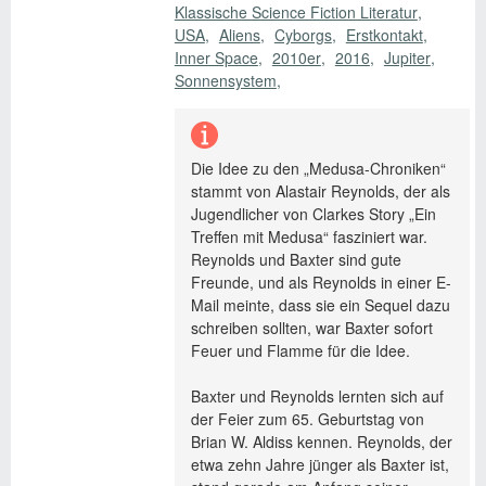
Klassische Science Fiction Literatur
USA
Aliens
Cyborgs
Erstkontakt
Inner Space
2010er
2016
Jupiter
Sonnensystem
Die Idee zu den „Medusa-Chroniken“
stammt von Alastair Reynolds, der als
Jugendlicher von Clarkes Story „Ein
Treffen mit Medusa“ fasziniert war.
Reynolds und Baxter sind gute
Freunde, und als Reynolds in einer E-
Mail meinte, dass sie ein Sequel dazu
schreiben sollten, war Baxter sofort
Feuer und Flamme für die Idee.
Baxter und Reynolds lernten sich auf
der Feier zum 65. Geburtstag von
Brian W. Aldiss kennen. Reynolds, der
etwa zehn Jahre jünger als Baxter ist,