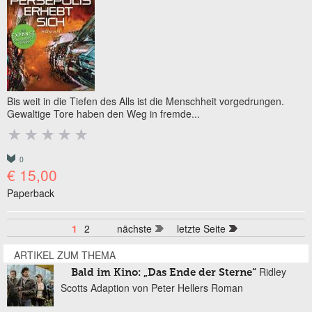
Bis weit in die Tiefen des Alls ist die Menschheit vorgedrungen.
Gewaltige Tore haben den Weg in fremde...
0
€ 15,00
Paperback
1
2
nächste
letzte Seite
Seiten
ARTIKEL ZUM THEMA
Ridley
Bald im Kino: „Das Ende der Sterne“
Scotts Adaption von Peter Hellers Roman