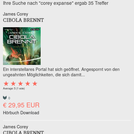
Ihre Suche nach "corey expanse" ergab 35 Treffer
James Corey
CIBOLA BRENNT
Ein interstellares Portal hat sich geöffnet. Angespornt von den
ungeahnten Möglichkeiten, die sich damit...
Average:
5
(
1
vote)
0
€ 29,95 EUR
Hörbuch Download
James Corey
CIBOLA BRENNT