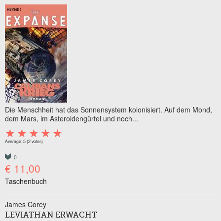
Die Menschheit hat das Sonnensystem kolonisiert. Auf dem Mond,
dem Mars, im Asteroidengürtel und noch...
Average:
5
(
2
votes)
0
€ 11,00
Taschenbuch
James Corey
LEVIATHAN ERWACHT