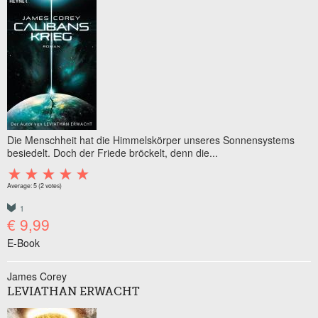
Die Menschheit hat die Himmelskörper unseres Sonnensystems
besiedelt. Doch der Friede bröckelt, denn die...
Average:
5
(
2
votes)
1
€ 9,99
E-Book
James Corey
LEVIATHAN ERWACHT