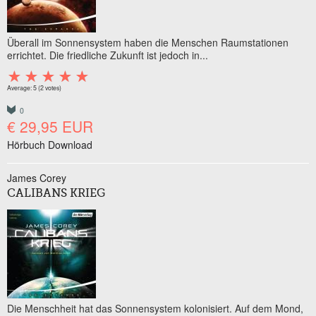
Überall im Sonnensystem haben die Menschen Raumstationen
errichtet. Die friedliche Zukunft ist jedoch in...
Average:
5
(
2
votes)
0
€ 29,95 EUR
Hörbuch Download
James Corey
CALIBANS KRIEG
Die Menschheit hat das Sonnensystem kolonisiert. Auf dem Mond,