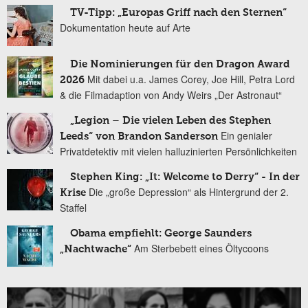
TV-Tipp: „Europas Griff nach den Sternen“
Dokumentation heute auf Arte
Die Nominierungen für den Dragon Award
Mit dabei u.a. James Corey, Joe Hill, Petra Lord
2026
& die Filmadaption von Andy Weirs „Der Astronaut“
„Legion – Die vielen Leben des Stephen
Ein genialer
Leeds“ von Brandon Sanderson
Privatdetektiv mit vielen halluzinierten Persönlichkeiten
Stephen King: „It: Welcome to Derry“ - In der
Die „große Depression“ als Hintergrund der 2.
Krise
Staffel
Obama empfiehlt: George Saunders
Am Sterbebett eines Öltycoons
„Nachtwache“