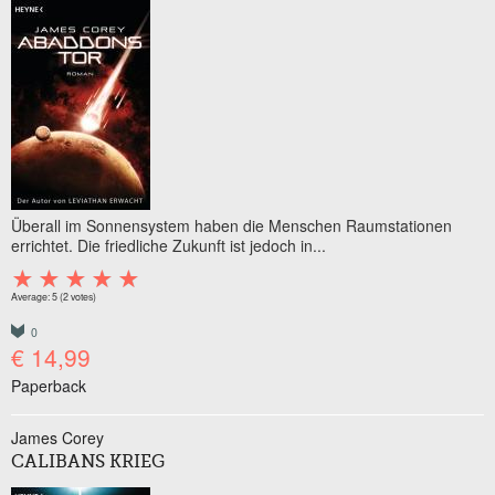
Überall im Sonnensystem haben die Menschen Raumstationen
errichtet. Die friedliche Zukunft ist jedoch in...
Average:
5
(
2
votes)
0
€ 14,99
Paperback
James Corey
CALIBANS KRIEG