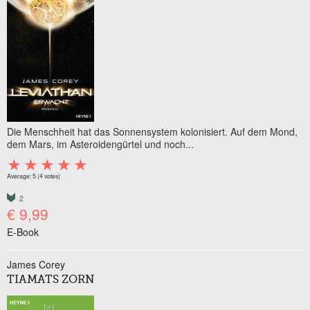
Die Menschheit hat das Sonnensystem kolonisiert. Auf dem Mond,
dem Mars, im Asteroidengürtel und noch...
Average:
5
(
4
votes)
2
€ 9,99
E-Book
James Corey
TIAMATS ZORN