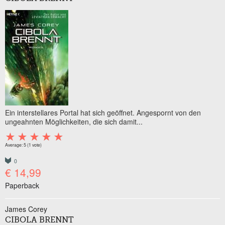
Ein interstellares Portal hat sich geöffnet. Angespornt von den
ungeahnten Möglichkeiten, die sich damit...
Average:
5
(
1
vote)
0
€ 14,99
Paperback
James Corey
CIBOLA BRENNT