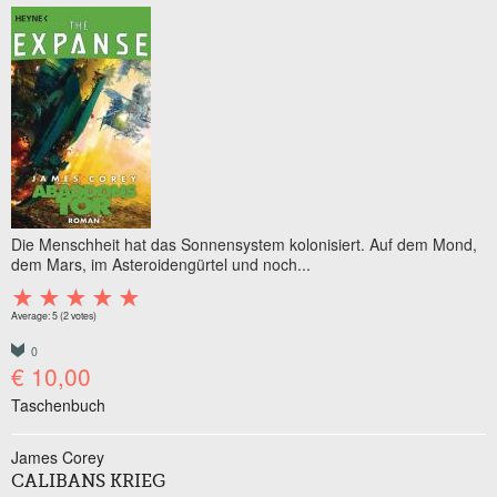
Die Menschheit hat das Sonnensystem kolonisiert. Auf dem Mond,
dem Mars, im Asteroidengürtel und noch...
Average:
5
(
2
votes)
0
€ 10,00
Taschenbuch
James Corey
CALIBANS KRIEG