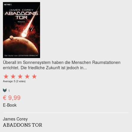
Überall im Sonnensystem haben die Menschen Raumstationen
errichtet. Die friedliche Zukunft ist jedoch in...
Average:
5
(
2
votes)
1
€ 9,99
E-Book
James Corey
ABADDONS TOR