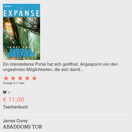
Ein interstellares Portal hat sich geöffnet. Angespornt von den
ungeahnten Möglichkeiten, die sich damit...
Average:
5
(
1
vote)
0
€ 11,00
Taschenbuch
James Corey
ABADDONS TOR