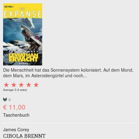
Die Menschheit hat das Sonnensystem kolonisiert. Auf dem Mond,
dem Mars, im Asteroidengürtel und noch...
Average:
5
(
4
votes)
0
€ 11,00
Taschenbuch
James Corey
CIBOLA BRENNT