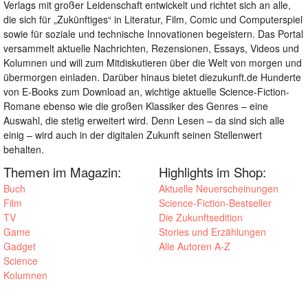
Verlags mit großer Leidenschaft entwickelt und richtet sich an alle,
die sich für „Zukünftiges“ in Literatur, Film, Comic und Computerspiel
sowie für soziale und technische Innovationen begeistern. Das Portal
versammelt aktuelle Nachrichten, Rezensionen, Essays, Videos und
Kolumnen und will zum Mitdiskutieren über die Welt von morgen und
übermorgen einladen. Darüber hinaus bietet diezukunft.de Hunderte
von E-Books zum Download an, wichtige aktuelle Science-Fiction-
Romane ebenso wie die großen Klassiker des Genres – eine
Auswahl, die stetig erweitert wird. Denn Lesen – da sind sich alle
einig – wird auch in der digitalen Zukunft seinen Stellenwert
behalten.
Themen im Magazin:
Highlights im Shop:
Buch
Aktuelle Neuerscheinungen
Film
Science-Fiction-Bestseller
TV
Die Zukunftsedition
Game
Stories und Erzählungen
Gadget
Alle Autoren A-Z
Science
Kolumnen