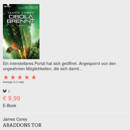
Ein interstellares Portal hat sich geöffnet. Angespornt von den
ungeahnten Möglichkeiten, die sich damit...
Average:
5
(
1
vote)
0
€ 9,99
E-Book
James Corey
ABADDONS TOR