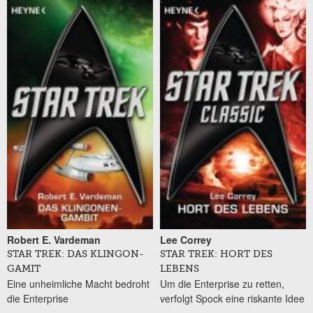
Seiten
Robert E. Vardeman
Lee Correy
STAR TREK: DAS KLINGON-
STAR TREK: HORT DES
GAMIT
LEBENS
Eine unheimliche Macht bedroht
Um die Enterprise zu retten,
die Enterprise
verfolgt Spock eine riskante Idee