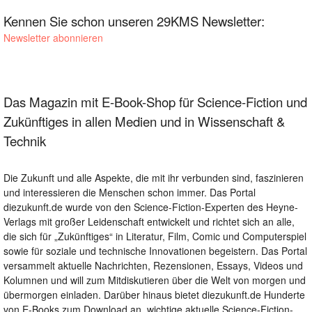
Kennen Sie schon unseren 29KMS Newsletter:
Newsletter abonnieren
Das Magazin mit E-Book-Shop für Science-Fiction und
Zukünftiges in allen Medien und in Wissenschaft &
Technik
Die Zukunft und alle Aspekte, die mit ihr verbunden sind, faszinieren
und interessieren die Menschen schon immer. Das Portal
diezukunft.de wurde von den Science-Fiction-Experten des Heyne-
Verlags mit großer Leidenschaft entwickelt und richtet sich an alle,
die sich für „Zukünftiges“ in Literatur, Film, Comic und Computerspiel
sowie für soziale und technische Innovationen begeistern. Das Portal
versammelt aktuelle Nachrichten, Rezensionen, Essays, Videos und
Kolumnen und will zum Mitdiskutieren über die Welt von morgen und
übermorgen einladen. Darüber hinaus bietet diezukunft.de Hunderte
von E-Books zum Download an, wichtige aktuelle Science-Fiction-