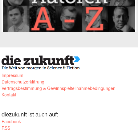
Impressum
Datenschutzerklärung
Vertragsbestimmung & Gewinnspielteilnahmebedingungen
Kontakt
diezukunft ist auch auf:
Facebook
RSS