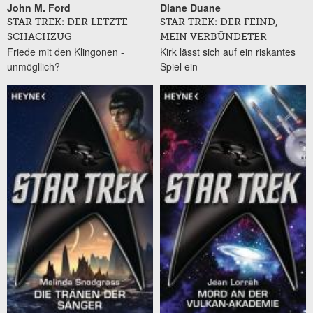
John M. Ford
Diane Duane
STAR TREK: DER LETZTE
STAR TREK: DER FEIND,
SCHACHZUG
MEIN VERBÜNDETER
Friede mit den Klingonen -
Kirk lässt sich auf ein riskantes
unmögllich?
Spiel ein