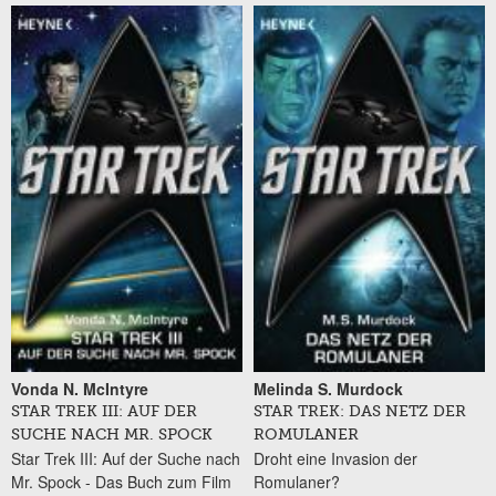
Vonda N. McIntyre
Melinda S. Murdock
STAR TREK III: AUF DER
STAR TREK: DAS NETZ DER
SUCHE NACH MR. SPOCK
ROMULANER
Star Trek III: Auf der Suche nach
Droht eine Invasion der
Mr. Spock - Das Buch zum Film
Romulaner?