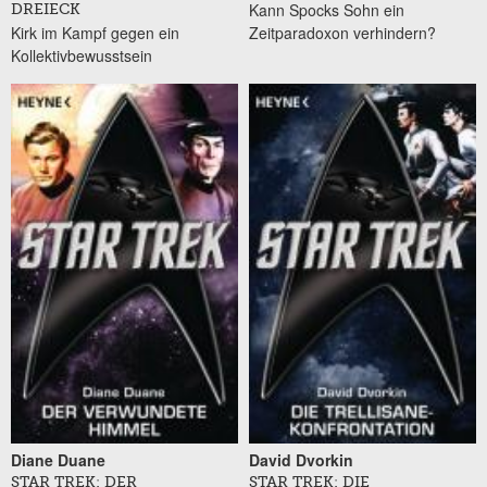
Kann Spocks Sohn ein
DREIECK
Kirk im Kampf gegen ein
Zeitparadoxon verhindern?
Kollektivbewusstsein
Diane Duane
David Dvorkin
STAR TREK: DER
STAR TREK: DIE