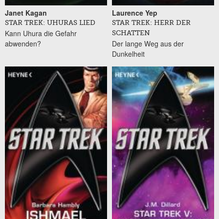
Janet Kagan
Laurence Yep
STAR TREK: UHURAS LIED
STAR TREK: HERR DER
Kann Uhura die Gefahr
SCHATTEN
abwenden?
Der lange Weg aus der
Dunkelheit