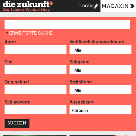
MAGAZIN
LOGIN
AUSBLENDEN
ERWEITERTE SUCHE
Autor
Veröffentlichungszeitraum
Titel
Subgenre
Originaltitel
Erzählform
Schlagworte
Ausgabeart