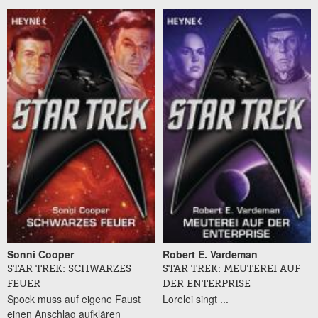
Sonni Cooper
Robert E. Vardeman
STAR TREK: SCHWARZES
STAR TREK: MEUTEREI AUF
FEUER
DER ENTERPRISE
Spock muss auf eigene Faust
Lorelei singt ...
einen Anschlag aufklären