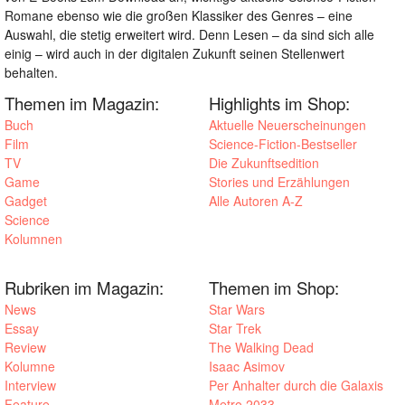
Romane ebenso wie die großen Klassiker des Genres – eine
Auswahl, die stetig erweitert wird. Denn Lesen – da sind sich alle
einig – wird auch in der digitalen Zukunft seinen Stellenwert
behalten.
Themen im Magazin:
Highlights im Shop:
Buch
Aktuelle Neuerscheinungen
Film
Science-Fiction-Bestseller
TV
Die Zukunftsedition
Game
Stories und Erzählungen
Gadget
Alle Autoren A-Z
Science
Kolumnen
Rubriken im Magazin:
Themen im Shop:
News
Star Wars
Essay
Star Trek
Review
The Walking Dead
Kolumne
Isaac Asimov
Interview
Per Anhalter durch die Galaxis
Feature
Metro 2033