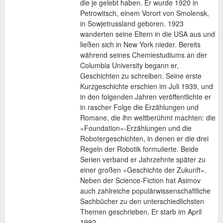
die je gelebt haben. Er wurde 1920 in
Petrowitsch, einem Vorort von Smolensk,
in Sowjetrussland geboren. 1923
wanderten seine Eltern in die USA aus und
ließen sich in New York nieder. Bereits
während seines Chemiestudiums an der
Columbia University begann er,
Geschichten zu schreiben. Seine erste
Kurzgeschichte erschien im Juli 1939, und
in den folgenden Jahren veröffentlichte er
in rascher Folge die Erzählungen und
Romane, die ihn weltberühmt machten: die
»Foundation«-Erzählungen und die
Robotergeschichten, in denen er die drei
Regeln der Robotik formulierte. Beide
Serien verband er Jahrzehnte später zu
einer großen »Geschichte der Zukunft«.
Neben der Science-Fiction hat Asimov
auch zahlreiche populärwissenschaftliche
Sachbücher zu den unterschiedlichsten
Themen geschrieben. Er starb im April
1992.