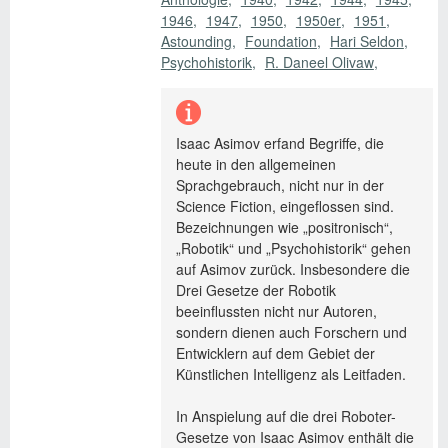
1946
1947
1950
1950er
1951
Astounding
Foundation
Hari Seldon
Psychohistorik
R. Daneel Olivaw
Isaac Asimov erfand Begriffe, die
heute in den allgemeinen
Sprachgebrauch, nicht nur in der
Science Fiction, eingeflossen sind.
Bezeichnungen wie „positronisch“,
„Robotik“ und „Psychohistorik“ gehen
auf Asimov zurück. Insbesondere die
Drei Gesetze der Robotik
beeinflussten nicht nur Autoren,
sondern dienen auch Forschern und
Entwicklern auf dem Gebiet der
Künstlichen Intelligenz als Leitfaden.
In Anspielung auf die drei Roboter-
Gesetze von Isaac Asimov enthält die