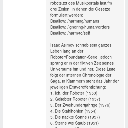
robots.txt des Musikportals last.fm
drei Zeilen, in denen die Gesetze
formuliert werden:
Disallow: /harming/humans
Disallow: /ignoring/human/orders
Disallow: /harm/to/self
Isaac Asimov schrieb sein ganzes
Leben lang an der
Roboter/Foundation-Serie, jedoch
sprang er in der fiktiven Zeit seines
Universums hin und her. Diese Liste
folgt der internen Chronologie der
Saga, in Klammern steht das Jahr der
jeweiligen Erstveröffentlichung:
1. Ich, der Roboter (1950)
2. Geliebter Roboter (1957)
3. Der Zweihundertjährige (1976)
4. Die Stahlhöhlen (1954)
5. Die nackte Sonne (1957)
6. Sterne wie Staub (1951)