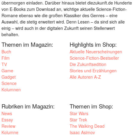
übermorgen einladen. Darüber hinaus bietet diezukunft.de Hunderte
von E-Books zum Download an, wichtige aktuelle Science-Fiction-
Romane ebenso wie die großen Klassiker des Genres – eine
Auswahl, die stetig erweitert wird. Denn Lesen – da sind sich alle
einig – wird auch in der digitalen Zukunft seinen Stellenwert
behalten.
Themen im Magazin:
Highlights im Shop:
Buch
Aktuelle Neuerscheinungen
Film
Science-Fiction-Bestseller
TV
Die Zukunftsedition
Game
Stories und Erzählungen
Gadget
Alle Autoren A-Z
Science
Kolumnen
Rubriken im Magazin:
Themen im Shop:
News
Star Wars
Essay
Star Trek
Review
The Walking Dead
Kolumne
Isaac Asimov