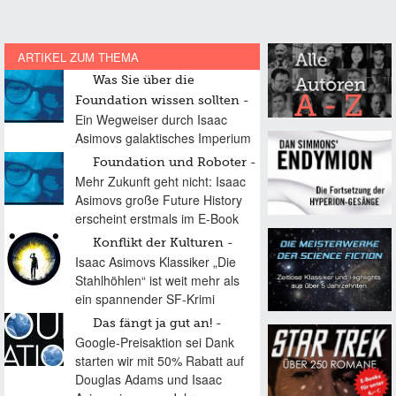
ARTIKEL ZUM THEMA
Was Sie über die
Foundation wissen sollten
Ein Wegweiser durch Isaac
Asimovs galaktisches Imperium
Foundation und Roboter
Mehr Zukunft geht nicht: Isaac
Asimovs große Future History
erscheint erstmals im E-Book
Konflikt der Kulturen
Isaac Asimovs Klassiker „Die
Stahlhöhlen“ ist weit mehr als
ein spannender SF-Krimi
Das fängt ja gut an!
Google-Preisaktion sei Dank
starten wir mit 50% Rabatt auf
Douglas Adams und Isaac