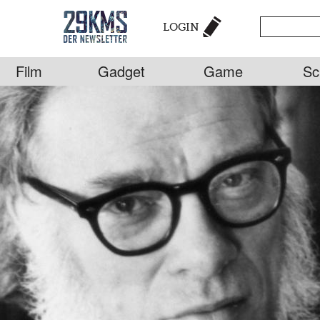
LOGIN
Film
Gadget
Game
Sc