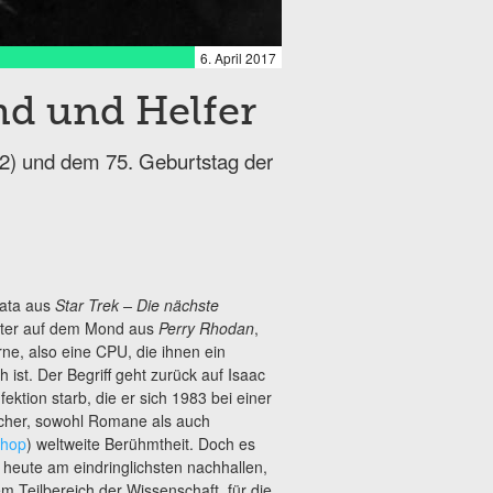
6. April 2017
nd und Helfer
2) und dem 75. Geburtstag der
Data aus
Star Trek – Die nächste
uter auf dem Mond aus
Perry Rhodan
,
e, also eine CPU, die ihnen ein
ist. Der Begriff geht zurück auf Isaac
ktion starb, die er sich 1983 bei einer
Bücher, sowohl Romane als auch
Shop
) weltweite Berühmtheit. Doch es
is heute am eindringlichsten nachhallen,
m Teilbereich der Wissenschaft, für die