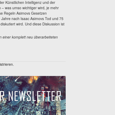
er Künstlichen Intelligenz und der
 – was umso wichtiger wird, je mehr
se Regeln Asimovs Gesetzen
 25 Jahre nach Isaac Asimovs Tod und 75
diskutiert wird. Und diese Diskussion ist
n einer komplett neu überarbeiteten
trieren.