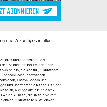
on und Zukünftiges in allen
szinieren und interessieren die
 den Science-Fiction-Experten des
sich an alle, die sich für „Zukünftiges“
le und technische Innovationen
ezensionen, Essays, Videos und
orgen und übermorgen einladen. Darüber
load an, wichtige aktuelle Science-
– eine Auswahl, die stetig erweitert
 digitalen Zukunft seinen Stellenwert