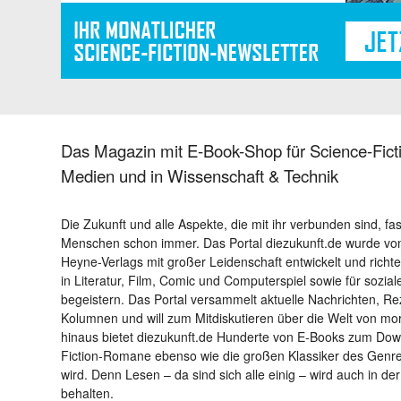
Das Magazin mit E-Book-Shop für Science-Ficti
Medien und in Wissenschaft & Technik
Die Zukunft und alle Aspekte, die mit ihr verbunden sind, fa
Menschen schon immer. Das Portal diezukunft.de wurde von
Heyne-Verlags mit großer Leidenschaft entwickelt und richtet 
in Literatur, Film, Comic und Computerspiel sowie für sozia
begeistern. Das Portal versammelt aktuelle Nachrichten, R
Kolumnen und will zum Mitdiskutieren über die Welt von m
hinaus bietet diezukunft.de Hunderte von E-Books zum Down
Fiction-Romane ebenso wie die großen Klassiker des Genres 
wird. Denn Lesen – da sind sich alle einig – wird auch in der
behalten.