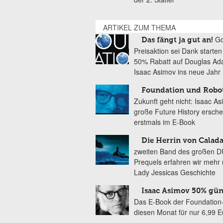
ARTIKEL ZUM THEMA
Go
Das fängt ja gut an!
Preisaktion sei Dank starten 
50% Rabatt auf Douglas A
Isaac Asimov ins neue Jahr
Foundation und Robo
Zukunft geht nicht: Isaac A
große Future History ersche
erstmals im E-Book
Die Herrin von Calad
zweiten Band des großen 
Prequels erfahren wir mehr
Lady Jessicas Geschichte
Isaac Asimov 50% gün
Das E-Book der Foundation-
diesen Monat für nur 6,99 E