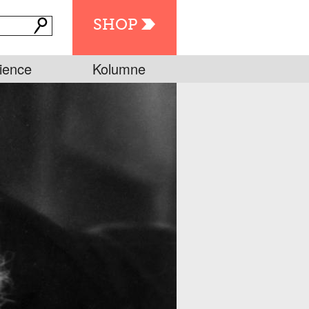
SHOP
ience
Kolumne