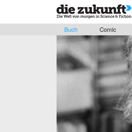
Buch
Comic