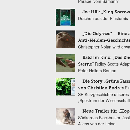
Parabel vom Sämann“
Joe Hill: „King Sorrow
Drachen aus der Finsternis
„Die Odyssee“ – Eine 
Anti-Helden-Geschicht
Christopher Nolan wird erw
Bald im Kino: „Das En
Ridley Scotts Adap
Sterne“
Peter Hellers Roman
Die Story „Grüne Fass
Ei
von Christian Endres
SF-Kurzgeschichte unseres 
„Spektrum der Wissenschaft
Neue Trailer für „Hop
Südkoreas Blockbuster lässt
Aliens von der Leine