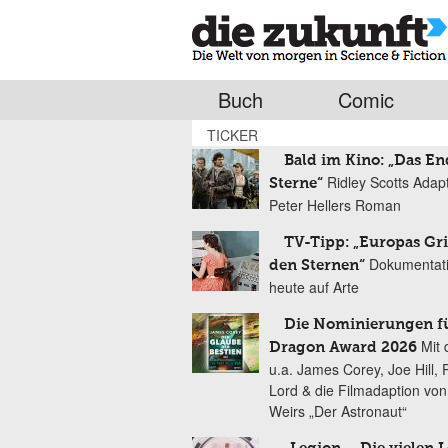
Buch
Comic
TICKER
Bald im Kino: „Das En
Ridley Scotts Adap
Sterne“
Peter Hellers Roman
TV-Tipp: „Europas Gri
Dokumentat
den Sternen“
heute auf Arte
Die Nominierungen f
Mit 
Dragon Award 2026
u.a. James Corey, Joe Hill, 
Lord & die Filmadaption vo
Weirs „Der Astronaut“