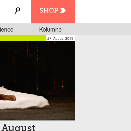
SHOP
ience
Kolumne
27. August 2019
 August