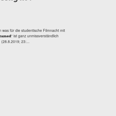
on was für die studentische Filmnacht mit
“ ist ganz unmissverständlich
tamed
(28.8.2019; 23:...