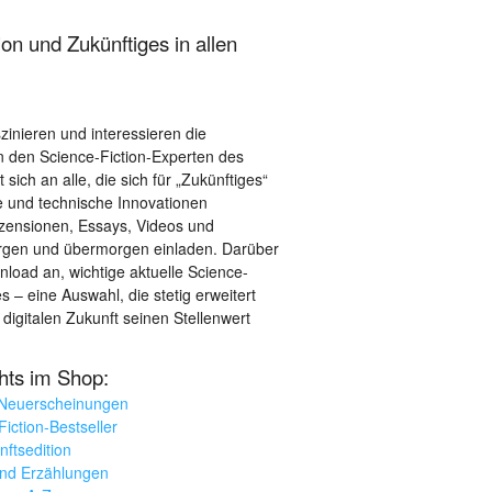
on und Zukünftiges in allen
szinieren und interessieren die
 den Science-Fiction-Experten des
sich an alle, die sich für „Zukünftiges“
le und technische Innovationen
ezensionen, Essays, Videos und
orgen und übermorgen einladen. Darüber
load an, wichtige aktuelle Science-
– eine Auswahl, die stetig erweitert
 digitalen Zukunft seinen Stellenwert
ghts im Shop:
 Neuerscheinungen
iction-Bestseller
nftsedition
und Erzählungen