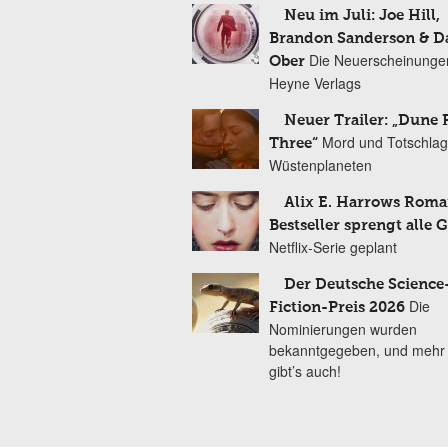
Neu im Juli: Joe Hill,
Brandon Sanderson & 
Die Neuerscheinunge
Ober
Heyne Verlags
Neuer Trailer: „Dune 
Mord und Totschlag
Three“
Wüstenplaneten
Alix E. Harrows Roma
Bestseller sprengt alle 
Netflix-Serie geplant
Der Deutsche Science
Die
Fiction-Preis 2026
Nominierungen wurden
bekanntgegeben, und mehr
gibt’s auch!