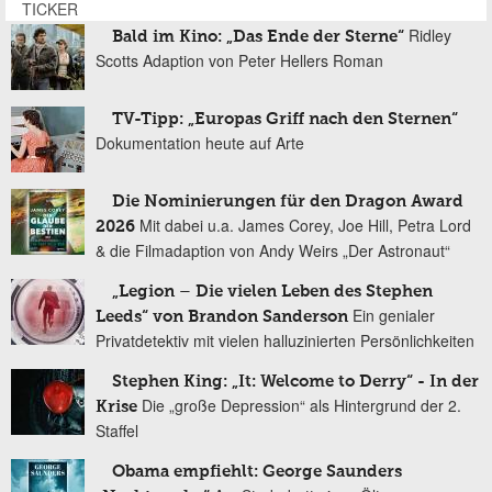
TICKER
Ridley
Bald im Kino: „Das Ende der Sterne“
Scotts Adaption von Peter Hellers Roman
TV-Tipp: „Europas Griff nach den Sternen“
Dokumentation heute auf Arte
Die Nominierungen für den Dragon Award
Mit dabei u.a. James Corey, Joe Hill, Petra Lord
2026
& die Filmadaption von Andy Weirs „Der Astronaut“
„Legion – Die vielen Leben des Stephen
Ein genialer
Leeds“ von Brandon Sanderson
Privatdetektiv mit vielen halluzinierten Persönlichkeiten
Stephen King: „It: Welcome to Derry“ - In der
Die „große Depression“ als Hintergrund der 2.
Krise
Staffel
Obama empfiehlt: George Saunders