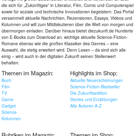
die sich für „Zukünftiges“ in Literatur, Film, Comic und Computerspiel
sowie für soziale und technische Innovationen begeistern. Das Portal
versammelt aktuelle Nachrichten, Rezensionen, Essays, Videos und
Kolumnen und will zum Mitdiskutieren über die Welt von morgen und
übermorgen einladen. Darüber hinaus bietet diezukunft.de Hunderte
von E-Books zum Download an, wichtige aktuelle Science-Fiction-
Romane ebenso wie die großen Klassiker des Genres – eine
Auswahl, die stetig erweitert wird. Denn Lesen – da sind sich alle
einig – wird auch in der digitalen Zukunft seinen Stellenwert
behalten.
Themen im Magazin:
Highlights im Shop:
Buch
Aktuelle Neuerscheinungen
Film
Science-Fiction-Bestseller
TV
Die Zukunftsedition
Game
Stories und Erzählungen
Gadget
Alle Autoren A-Z
Science
Kolumnen
Rubriken im Magazin:
Themen im Shop: