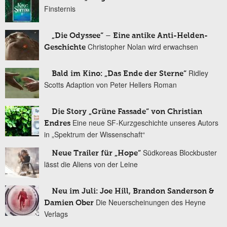
Finsternis
„Die Odyssee“ – Eine antike Anti-Helden-
Christopher Nolan wird erwachsen
Geschichte
Ridley
Bald im Kino: „Das Ende der Sterne“
Scotts Adaption von Peter Hellers Roman
Die Story „Grüne Fassade“ von Christian
Eine neue SF-Kurzgeschichte unseres Autors
Endres
in „Spektrum der Wissenschaft“
Südkoreas Blockbuster
Neue Trailer für „Hope“
lässt die Aliens von der Leine
Neu im Juli: Joe Hill, Brandon Sanderson &
Die Neuerscheinungen des Heyne
Damien Ober
Verlags