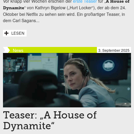
Vor knapp vier Wochen erschien der
erste Teaser
für „
A House of
“ von Kathryn Bigelow („Hurt Locker“), der ab dem 24.
Dynamite
Oktober bei Netflix zu sehen sein wird. Ein großartiger Teaser, in
dem Carl Sagans...
LESEN
News
3. September 2025
Teaser: „A House of
Dynamite“