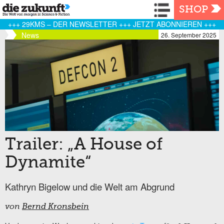
Navigation
SHOP
+++ 29KMS – DER NEWSLETTER +++ JETZT ABONNIEREN +++
News
26. September 2025
Trailer: „A House of
Dynamite“
Kathryn Bigelow und die Welt am Abgrund
von
Bernd Kronsbein