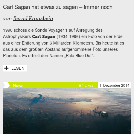
Carl Sagan hat etwas zu sagen – immer noch
von
Bernd Kronsbein
1990 schoss die Sonde Voyager 1 auf Anregung des
Astrophysikers
(1934-1996) ein Foto von der Erde –
Carl Sagan
aus einer Entferung von 6 Milliarden Kilometern. Bis heute ist es
das aus dem größten Abstand aufgenommene Foto unseres
Planeten. Es erhielt den Namen „Pale Blue Dot“...
LESEN
News
4 Likes
1. Dezember 2014