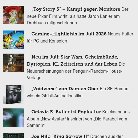
Der
„Toy Story 5“ – Kampf gegen Monitore
neue Pixar-Film wirkt, als hätte Jaron Lanier am
Drehbuch mitgeschrieben
Neues Futter
Gaming-Highlights im Juli 2026
für PC und Konsolen
Neu im Juli: Star Wars, Geheimbünde,
Die
Dystopien, KI, Zeitreisen und das Leben
Neuerscheinungen der Penguin-Random-House-
Verlage
Ein SF-Roman
„Voidverse“ von Damien Ober
wie ein Ghibli-Animationsfilm
Kelelas neues
Octavia E. Butler ist Popkultur
Album „New Avatar“ inspiriert von „Die Parabel vom
Sämann“
Drachen aus der
Joe Hill: „King Sorrow II“