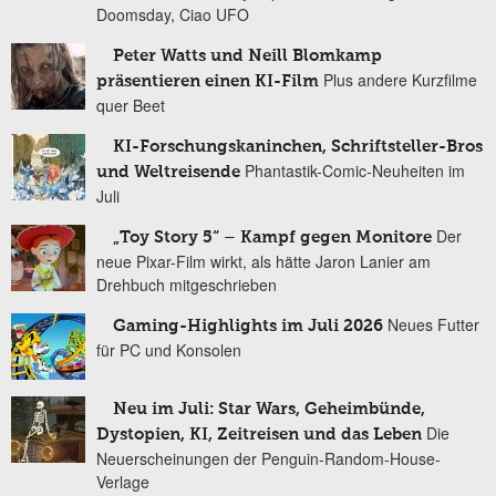
Doomsday, Ciao UFO
Peter Watts und Neill Blomkamp
Plus andere Kurzfilme
präsentieren einen KI-Film
quer Beet
KI-Forschungskaninchen, Schriftsteller-Bros
Phantastik-Comic-Neuheiten im
und Weltreisende
Juli
Der
„Toy Story 5“ – Kampf gegen Monitore
neue Pixar-Film wirkt, als hätte Jaron Lanier am
Drehbuch mitgeschrieben
Neues Futter
Gaming-Highlights im Juli 2026
für PC und Konsolen
Neu im Juli: Star Wars, Geheimbünde,
Die
Dystopien, KI, Zeitreisen und das Leben
Neuerscheinungen der Penguin-Random-House-
Verlage