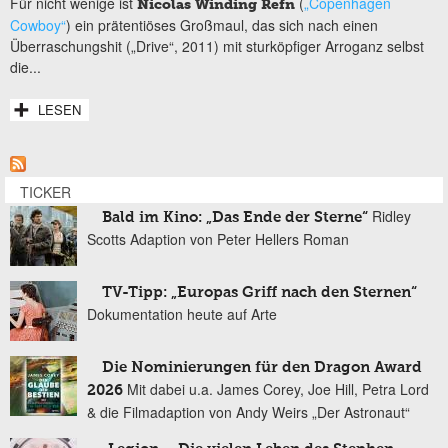
Für nicht wenige ist
(
„Copenhagen
Nicolas Winding Refn
Cowboy“
) ein prätentiöses Großmaul, das sich nach einen
Überraschungshit („Drive“, 2011) mit sturköpfiger Arroganz selbst
die...
LESEN
TICKER
Ridley
Bald im Kino: „Das Ende der Sterne“
Scotts Adaption von Peter Hellers Roman
TV-Tipp: „Europas Griff nach den Sternen“
Dokumentation heute auf Arte
Die Nominierungen für den Dragon Award
Mit dabei u.a. James Corey, Joe Hill, Petra Lord
2026
& die Filmadaption von Andy Weirs „Der Astronaut“