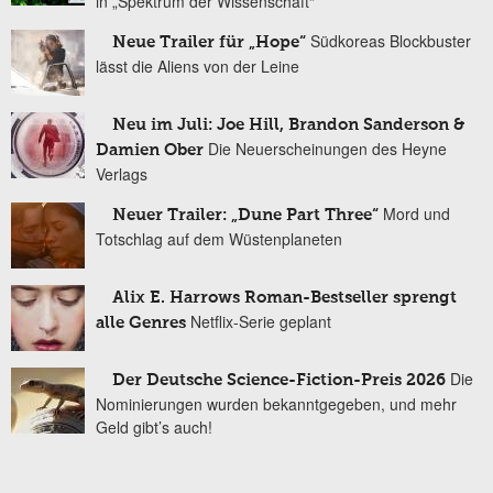
in „Spektrum der Wissenschaft“
Südkoreas Blockbuster
Neue Trailer für „Hope“
lässt die Aliens von der Leine
Neu im Juli: Joe Hill, Brandon Sanderson &
Die Neuerscheinungen des Heyne
Damien Ober
Verlags
Mord und
Neuer Trailer: „Dune Part Three“
Totschlag auf dem Wüstenplaneten
Alix E. Harrows Roman-Bestseller sprengt
Netflix-Serie geplant
alle Genres
Die
Der Deutsche Science-Fiction-Preis 2026
Nominierungen wurden bekanntgegeben, und mehr
Geld gibt’s auch!