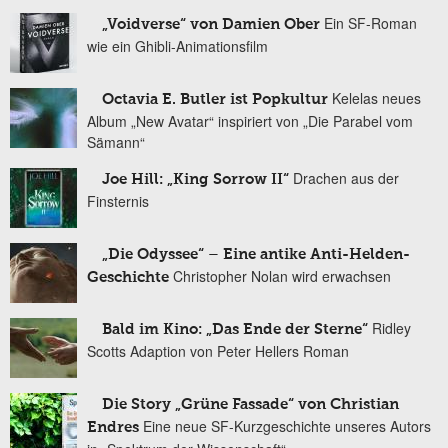
Ein SF-Roman
„Voidverse“ von Damien Ober
wie ein Ghibli-Animationsfilm
Kelelas neues
Octavia E. Butler ist Popkultur
Album „New Avatar“ inspiriert von „Die Parabel vom
Sämann“
Drachen aus der
Joe Hill: „King Sorrow II“
Finsternis
„Die Odyssee“ – Eine antike Anti-Helden-
Christopher Nolan wird erwachsen
Geschichte
Ridley
Bald im Kino: „Das Ende der Sterne“
Scotts Adaption von Peter Hellers Roman
Die Story „Grüne Fassade“ von Christian
Eine neue SF-Kurzgeschichte unseres Autors
Endres