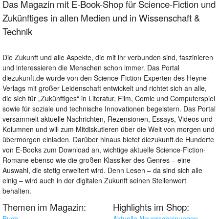
Das Magazin mit E-Book-Shop für Science-Fiction und
Zukünftiges in allen Medien und in Wissenschaft &
Technik
Die Zukunft und alle Aspekte, die mit ihr verbunden sind, faszinieren
und interessieren die Menschen schon immer. Das Portal
diezukunft.de wurde von den Science-Fiction-Experten des Heyne-
Verlags mit großer Leidenschaft entwickelt und richtet sich an alle,
die sich für „Zukünftiges“ in Literatur, Film, Comic und Computerspiel
sowie für soziale und technische Innovationen begeistern. Das Portal
versammelt aktuelle Nachrichten, Rezensionen, Essays, Videos und
Kolumnen und will zum Mitdiskutieren über die Welt von morgen und
übermorgen einladen. Darüber hinaus bietet diezukunft.de Hunderte
von E-Books zum Download an, wichtige aktuelle Science-Fiction-
Romane ebenso wie die großen Klassiker des Genres – eine
Auswahl, die stetig erweitert wird. Denn Lesen – da sind sich alle
einig – wird auch in der digitalen Zukunft seinen Stellenwert
behalten.
Themen im Magazin:
Highlights im Shop:
Buch
Aktuelle Neuerscheinungen