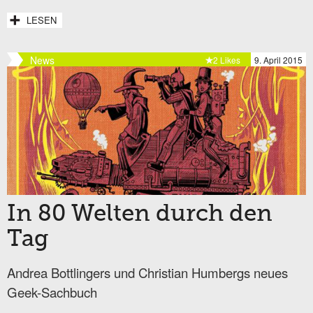
LESEN
News
2 Likes
9. April 2015
In 80 Welten durch den
Tag
Andrea Bottlingers und Christian Humbergs neues
Geek-Sachbuch