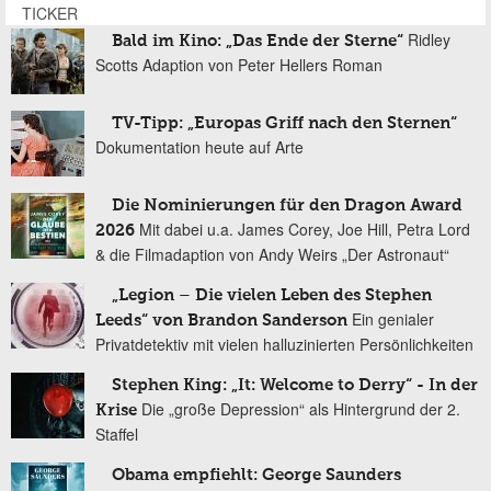
TICKER
Ridley
Bald im Kino: „Das Ende der Sterne“
Scotts Adaption von Peter Hellers Roman
TV-Tipp: „Europas Griff nach den Sternen“
Dokumentation heute auf Arte
Die Nominierungen für den Dragon Award
Mit dabei u.a. James Corey, Joe Hill, Petra Lord
2026
& die Filmadaption von Andy Weirs „Der Astronaut“
„Legion – Die vielen Leben des Stephen
Ein genialer
Leeds“ von Brandon Sanderson
Privatdetektiv mit vielen halluzinierten Persönlichkeiten
Stephen King: „It: Welcome to Derry“ - In der
Die „große Depression“ als Hintergrund der 2.
Krise
Staffel
Obama empfiehlt: George Saunders