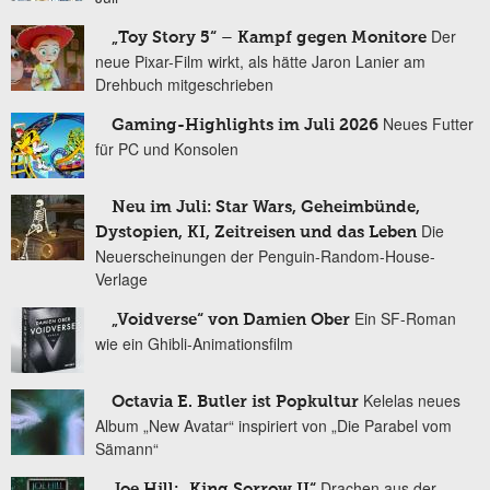
Der
„Toy Story 5“ – Kampf gegen Monitore
neue Pixar-Film wirkt, als hätte Jaron Lanier am
Drehbuch mitgeschrieben
Neues Futter
Gaming-Highlights im Juli 2026
für PC und Konsolen
Neu im Juli: Star Wars, Geheimbünde,
Die
Dystopien, KI, Zeitreisen und das Leben
Neuerscheinungen der Penguin-Random-House-
Verlage
Ein SF-Roman
„Voidverse“ von Damien Ober
wie ein Ghibli-Animationsfilm
Kelelas neues
Octavia E. Butler ist Popkultur
Album „New Avatar“ inspiriert von „Die Parabel vom
Sämann“
Drachen aus der
Joe Hill: „King Sorrow II“