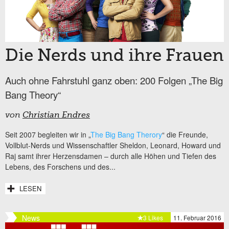
Die Nerds und ihre Frauen
Auch ohne Fahrstuhl ganz oben: 200 Folgen „The Big
Bang Theory“
von
Christian Endres
Seit 2007 begleiten wir in „
The Big Bang Therory
“ die Freunde,
Vollblut-Nerds und Wissenschaftler Sheldon, Leonard, Howard und
Raj samt ihrer Herzensdamen – durch alle Höhen und Tiefen des
Lebens, des Forschens und des...
LESEN
News
3 Likes
11. Februar 2016