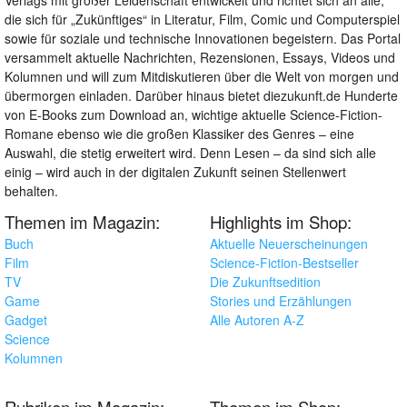
Verlags mit großer Leidenschaft entwickelt und richtet sich an alle,
die sich für „Zukünftiges“ in Literatur, Film, Comic und Computerspiel
sowie für soziale und technische Innovationen begeistern. Das Portal
versammelt aktuelle Nachrichten, Rezensionen, Essays, Videos und
Kolumnen und will zum Mitdiskutieren über die Welt von morgen und
übermorgen einladen. Darüber hinaus bietet diezukunft.de Hunderte
von E-Books zum Download an, wichtige aktuelle Science-Fiction-
Romane ebenso wie die großen Klassiker des Genres – eine
Auswahl, die stetig erweitert wird. Denn Lesen – da sind sich alle
einig – wird auch in der digitalen Zukunft seinen Stellenwert
behalten.
Themen im Magazin:
Highlights im Shop:
Buch
Aktuelle Neuerscheinungen
Film
Science-Fiction-Bestseller
TV
Die Zukunftsedition
Game
Stories und Erzählungen
Gadget
Alle Autoren A-Z
Science
Kolumnen