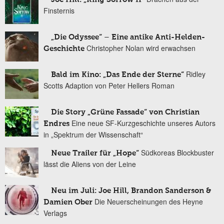
Finsternis
„Die Odyssee“ – Eine antike Anti-Helden-
Christopher Nolan wird erwachsen
Geschichte
Ridley
Bald im Kino: „Das Ende der Sterne“
Scotts Adaption von Peter Hellers Roman
Die Story „Grüne Fassade“ von Christian
Eine neue SF-Kurzgeschichte unseres Autors
Endres
in „Spektrum der Wissenschaft“
Südkoreas Blockbuster
Neue Trailer für „Hope“
lässt die Aliens von der Leine
Neu im Juli: Joe Hill, Brandon Sanderson &
Die Neuerscheinungen des Heyne
Damien Ober
Verlags