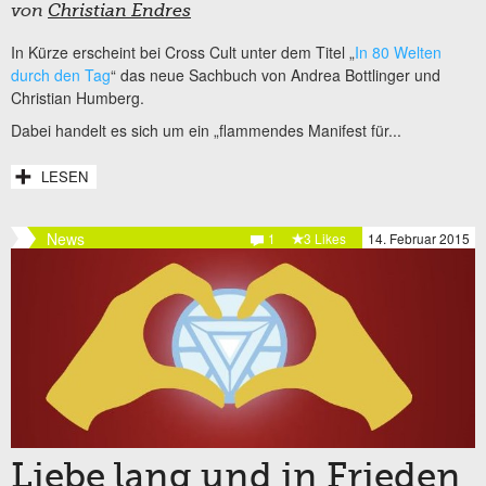
von
Christian Endres
In Kürze erscheint bei Cross Cult unter dem Titel „
In 80 Welten
durch den Tag
“ das neue Sachbuch von Andrea Bottlinger und
Christian Humberg.
Dabei handelt es sich um ein „flammendes Manifest für...
LESEN
News
1
3 Likes
14. Februar 2015
Liebe lang und in Frieden