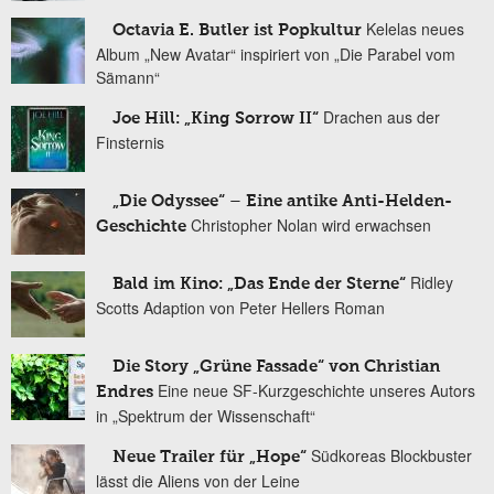
Kelelas neues
Octavia E. Butler ist Popkultur
Album „New Avatar“ inspiriert von „Die Parabel vom
Sämann“
Drachen aus der
Joe Hill: „King Sorrow II“
Finsternis
„Die Odyssee“ – Eine antike Anti-Helden-
Christopher Nolan wird erwachsen
Geschichte
Ridley
Bald im Kino: „Das Ende der Sterne“
Scotts Adaption von Peter Hellers Roman
Die Story „Grüne Fassade“ von Christian
Eine neue SF-Kurzgeschichte unseres Autors
Endres
in „Spektrum der Wissenschaft“
Südkoreas Blockbuster
Neue Trailer für „Hope“
lässt die Aliens von der Leine