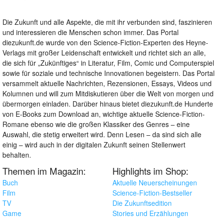
Die Zukunft und alle Aspekte, die mit ihr verbunden sind, faszinieren
und interessieren die Menschen schon immer. Das Portal
diezukunft.de wurde von den Science-Fiction-Experten des Heyne-
Verlags mit großer Leidenschaft entwickelt und richtet sich an alle,
die sich für „Zukünftiges“ in Literatur, Film, Comic und Computerspiel
sowie für soziale und technische Innovationen begeistern. Das Portal
versammelt aktuelle Nachrichten, Rezensionen, Essays, Videos und
Kolumnen und will zum Mitdiskutieren über die Welt von morgen und
übermorgen einladen. Darüber hinaus bietet diezukunft.de Hunderte
von E-Books zum Download an, wichtige aktuelle Science-Fiction-
Romane ebenso wie die großen Klassiker des Genres – eine
Auswahl, die stetig erweitert wird. Denn Lesen – da sind sich alle
einig – wird auch in der digitalen Zukunft seinen Stellenwert
behalten.
Themen im Magazin:
Highlights im Shop:
Buch
Aktuelle Neuerscheinungen
Film
Science-Fiction-Bestseller
TV
Die Zukunftsedition
Game
Stories und Erzählungen