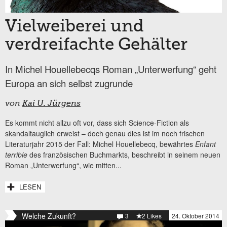
Vielweiberei und
verdreifachte Gehälter
In Michel Houellebecqs Roman „Unterwerfung“ geht
Europa an sich selbst zugrunde
von
Kai U. Jürgens
Es kommt nicht allzu oft vor, dass sich Science-Fiction als
skandaltauglich erweist – doch genau dies ist im noch frischen
Literaturjahr 2015 der Fall: Michel Houellebecq, bewährtes
Enfant
terrible
des französischen Buchmarkts, beschreibt in seinem neuen
Roman „Unterwerfung“, wie mitten...
LESEN
Welche Zukunft?
3
2 Likes
24. Oktober 2014