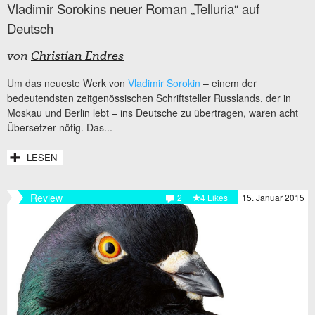
Vladimir Sorokins neuer Roman „Telluria“ auf
Deutsch
von
Christian Endres
Um das neueste Werk von
Vladimir Sorokin
– einem der
bedeutendsten zeitgenössischen Schriftsteller Russlands, der in
Moskau und Berlin lebt – ins Deutsche zu übertragen, waren acht
Übersetzer nötig. Das...
LESEN
Review
2
4 Likes
15. Januar 2015