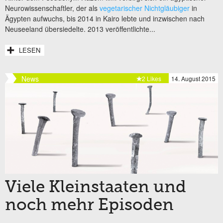
Neurowissenschaftler, der als
vegetarischer Nichtgläubiger
in
Ägypten aufwuchs, bis 2014 in Kairo lebte und inzwischen nach
Neuseeland übersiedelte. 2013 veröffentlichte...
LESEN
News
2 Likes
14. August 2015
Viele Kleinstaaten und
noch mehr Episoden