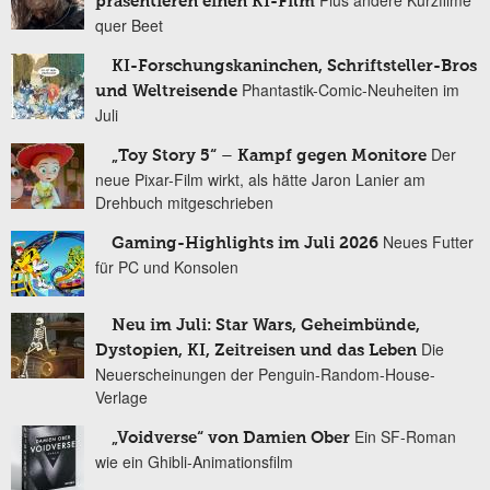
präsentieren einen KI-Film
quer Beet
KI-Forschungskaninchen, Schriftsteller-Bros
Phantastik-Comic-Neuheiten im
und Weltreisende
Juli
Der
„Toy Story 5“ – Kampf gegen Monitore
neue Pixar-Film wirkt, als hätte Jaron Lanier am
Drehbuch mitgeschrieben
Neues Futter
Gaming-Highlights im Juli 2026
für PC und Konsolen
Neu im Juli: Star Wars, Geheimbünde,
Die
Dystopien, KI, Zeitreisen und das Leben
Neuerscheinungen der Penguin-Random-House-
Verlage
Ein SF-Roman
„Voidverse“ von Damien Ober
wie ein Ghibli-Animationsfilm