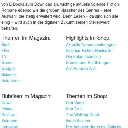
von E-Books zum Download an, wichtige aktuelle Science-Fiction-
Romane ebenso wie die großen Klassiker des Genres – eine
Auswahl, die stetig erweitert wird. Denn Lesen – da sind sich alle
einig – wird auch in der digitalen Zukunft seinen Stellenwert
behalten.
Themen im Magazin:
Highlights im Shop:
Buch
Aktuelle Neuerscheinungen
Film
Science-Fiction-Bestseller
TV
Die Zukunftsedition
Game
Stories und Erzählungen
Gadget
Alle Autoren A-Z
Science
Kolumnen
Rubriken im Magazin:
Themen im Shop:
News
Star Wars
Essay
Star Trek
Review
The Walking Dead
Kolumne
Isaac Asimov
Interview
Per Anhalter durch die Galaxis